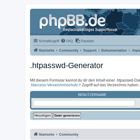
Schnellzugriff
FAQ
Pastebin
Startseite
Community
Support
Dokumentation
.htp
.htpasswd-Generator
Mit diesem Formular kannst du dir den Inhalt einer .htpasswd-Dat
.htaccess-Verzeichnisschutz
Zugriff auf das Verzeichnis haben.
BENUTZERNAME
Startseite
Community