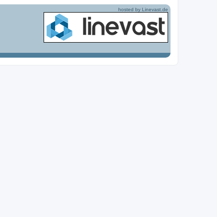
hosted by Linevast.de