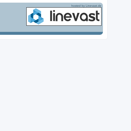
hosted by Linevast.de