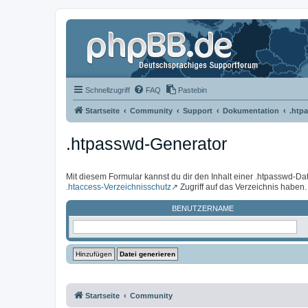
Schnellzugriff
FAQ
Pastebin
Startseite
Community
Support
Dokumentation
.htp
.htpasswd-Generator
Mit diesem Formular kannst du dir den Inhalt einer .htpasswd-Dat
.htaccess-Verzeichnisschutz
Zugriff auf das Verzeichnis haben.
BENUTZERNAME
Startseite
Community