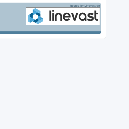
hosted by Linevast.de