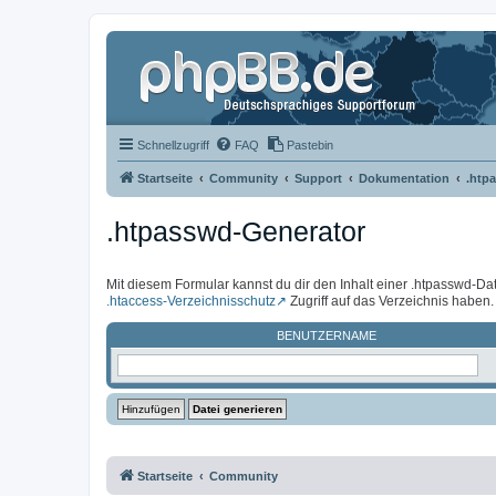
Schnellzugriff
FAQ
Pastebin
Startseite
Community
Support
Dokumentation
.htp
.htpasswd-Generator
Mit diesem Formular kannst du dir den Inhalt einer .htpasswd-Dat
.htaccess-Verzeichnisschutz
Zugriff auf das Verzeichnis haben.
BENUTZERNAME
Startseite
Community