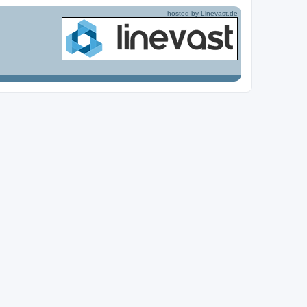
hosted by Linevast.de