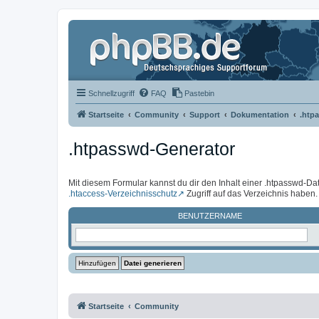
Schnellzugriff
FAQ
Pastebin
Startseite
Community
Support
Dokumentation
.htp
.htpasswd-Generator
Mit diesem Formular kannst du dir den Inhalt einer .htpasswd-Dat
.htaccess-Verzeichnisschutz
Zugriff auf das Verzeichnis haben.
BENUTZERNAME
Startseite
Community