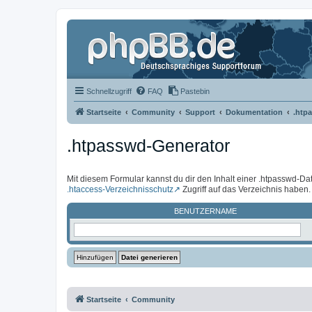
Schnellzugriff
FAQ
Pastebin
Startseite
Community
Support
Dokumentation
.htp
.htpasswd-Generator
Mit diesem Formular kannst du dir den Inhalt einer .htpasswd-Dat
.htaccess-Verzeichnisschutz
Zugriff auf das Verzeichnis haben.
BENUTZERNAME
Startseite
Community