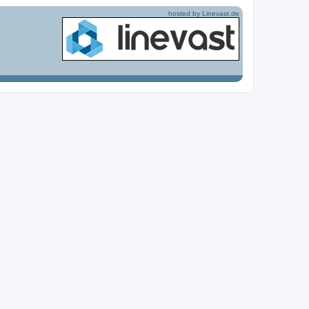
hosted by Linevast.de