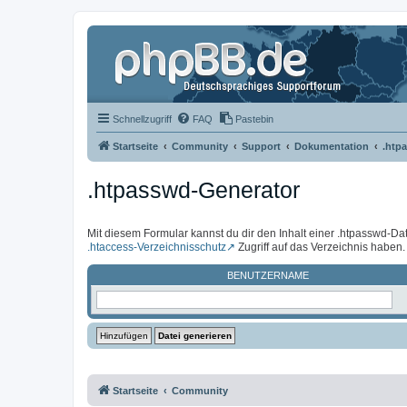
Schnellzugriff
FAQ
Pastebin
Startseite
Community
Support
Dokumentation
.htp
.htpasswd-Generator
Mit diesem Formular kannst du dir den Inhalt einer .htpasswd-Dat
.htaccess-Verzeichnisschutz
Zugriff auf das Verzeichnis haben.
BENUTZERNAME
Startseite
Community