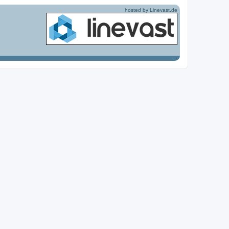
hosted by Linevast.de