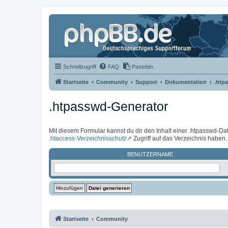
Schnellzugriff
FAQ
Pastebin
Startseite
Community
Support
Dokumentation
.htp
.htpasswd-Generator
Mit diesem Formular kannst du dir den Inhalt einer .htpasswd-Dat
.htaccess-Verzeichnisschutz
Zugriff auf das Verzeichnis haben.
BENUTZERNAME
Startseite
Community