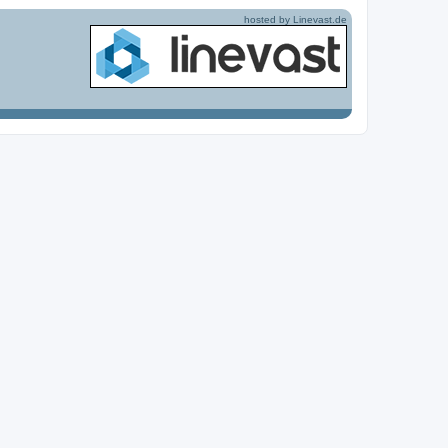
hosted by Linevast.de