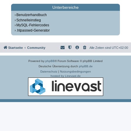
Unterbereiche
Benutzerhandbuch
Schnelleinstieg
MySQL-Fehlercodes
.htpasswd-Generator
Startseite
Community
Alle Zeiten sind
UTC+02:00
Powered by
phpBB
® Forum Software © phpBB Limited
Deutsche Übersetzung durch
phpBB.de
Datenschutz
|
Nutzungsbedingungen
hosted by Linevast.de