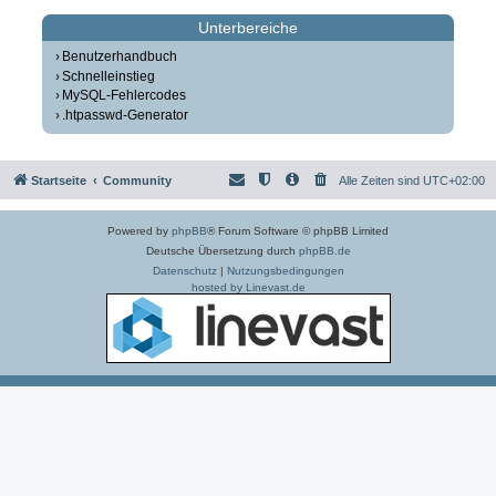
Unterbereiche
Benutzerhandbuch
Schnelleinstieg
MySQL-Fehlercodes
.htpasswd-Generator
Startseite
Community
Alle Zeiten sind
UTC+02:00
Powered by
phpBB
® Forum Software © phpBB Limited
Deutsche Übersetzung durch
phpBB.de
Datenschutz
|
Nutzungsbedingungen
hosted by Linevast.de