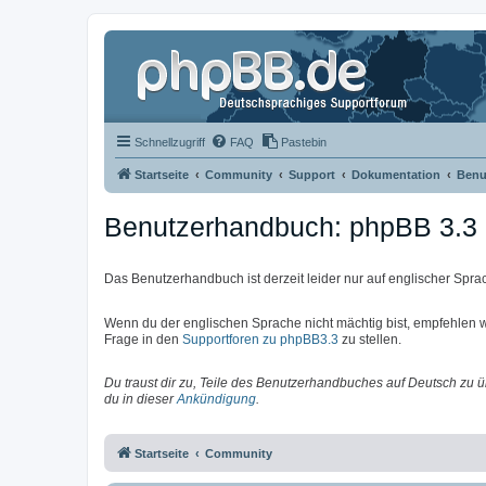
Schnellzugriff
FAQ
Pastebin
Startseite
Community
Support
Dokumentation
Benu
Benutzerhandbuch: phpBB 3.3
Das Benutzerhandbuch ist derzeit leider nur auf englischer Spra
Wenn du der englischen Sprache nicht mächtig bist, empfehlen wi
Frage in den
Supportforen zu phpBB3.3
zu stellen.
Du traust dir zu, Teile des Benutzerhandbuches auf Deutsch zu 
du in dieser
Ankündigung
.
Startseite
Community