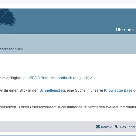
Über uns
tzerhandbuch
che verfügbar:
phpBB3.3 Benutzerhandbuch (englisch)
.
r dir einen Blick in den
Schnelleinstieg
, eine Suche in unserer
Knowledge Base
o
übersetzen? Unser Übersetzerteam sucht immer neue Mitglieder! Weitere Informatio
Kontakt
Das Team