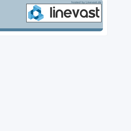
hosted by Linevast.de