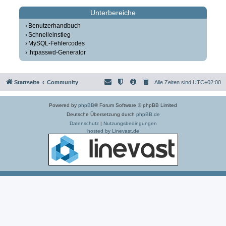
Unterbereiche
Benutzerhandbuch
Schnelleinstieg
MySQL-Fehlercodes
.htpasswd-Generator
Startseite
Community
Alle Zeiten sind
UTC+02:00
Powered by
phpBB
® Forum Software © phpBB Limited
Deutsche Übersetzung durch
phpBB.de
Datenschutz
|
Nutzungsbedingungen
hosted by Linevast.de