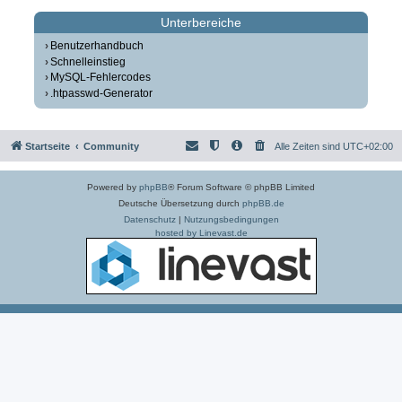
Unterbereiche
Benutzerhandbuch
Schnelleinstieg
MySQL-Fehlercodes
.htpasswd-Generator
Startseite
Community
Alle Zeiten sind
UTC+02:00
Powered by
phpBB
® Forum Software © phpBB Limited
Deutsche Übersetzung durch
phpBB.de
Datenschutz
|
Nutzungsbedingungen
hosted by Linevast.de