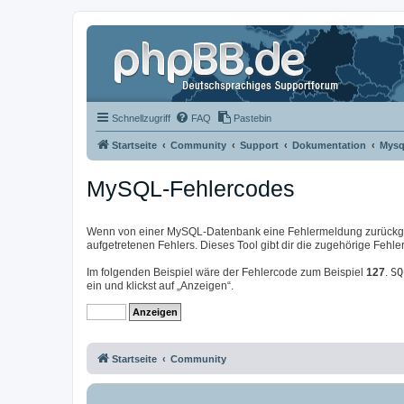
Schnellzugriff
FAQ
Pastebin
Startseite
Community
Support
Dokumentation
Mysq
MySQL-Fehlercodes
Wenn von einer MySQL-Datenbank eine Fehlermeldung zurückgeg
aufgetretenen Fehlers. Dieses Tool gibt dir die zugehörige Feh
Im folgenden Beispiel wäre der Fehlercode zum Beispiel
127
.
SQ
ein und klickst auf „Anzeigen“.
Startseite
Community