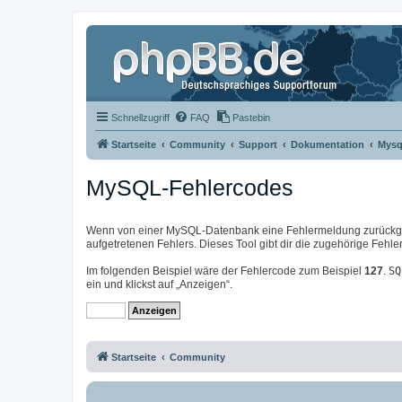
Schnellzugriff
FAQ
Pastebin
Startseite
Community
Support
Dokumentation
Mysq
MySQL-Fehlercodes
Wenn von einer MySQL-Datenbank eine Fehlermeldung zurückgeg
aufgetretenen Fehlers. Dieses Tool gibt dir die zugehörige Feh
Im folgenden Beispiel wäre der Fehlercode zum Beispiel
127
.
SQ
ein und klickst auf „Anzeigen“.
Startseite
Community