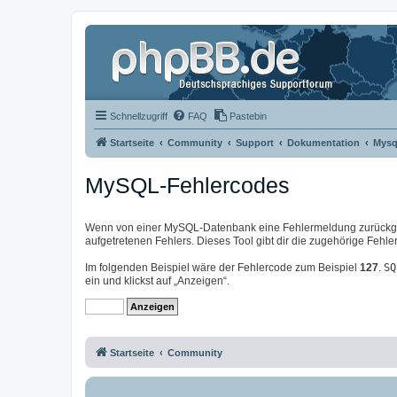
Schnellzugriff
FAQ
Pastebin
Startseite
Community
Support
Dokumentation
Mysq
MySQL-Fehlercodes
Wenn von einer MySQL-Datenbank eine Fehlermeldung zurückgeg
aufgetretenen Fehlers. Dieses Tool gibt dir die zugehörige Feh
Im folgenden Beispiel wäre der Fehlercode zum Beispiel
127
.
SQ
ein und klickst auf „Anzeigen“.
Startseite
Community