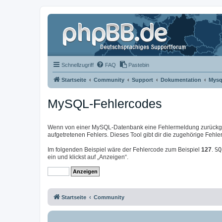
Schnellzugriff
FAQ
Pastebin
Startseite
Community
Support
Dokumentation
Mysq
MySQL-Fehlercodes
Wenn von einer MySQL-Datenbank eine Fehlermeldung zurückgeg
aufgetretenen Fehlers. Dieses Tool gibt dir die zugehörige Feh
Im folgenden Beispiel wäre der Fehlercode zum Beispiel
127
.
SQ
ein und klickst auf „Anzeigen“.
Startseite
Community