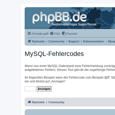
Schnellzugriff
FAQ
Pastebin
Startseite
Community
Support
Dokumentation
Mysq
MySQL-Fehlercodes
Wenn von einer MySQL-Datenbank eine Fehlermeldung zurückgeg
aufgetretenen Fehlers. Dieses Tool gibt dir die zugehörige Feh
Im folgenden Beispiel wäre der Fehlercode zum Beispiel
127
.
SQ
ein und klickst auf „Anzeigen“.
Startseite
Community