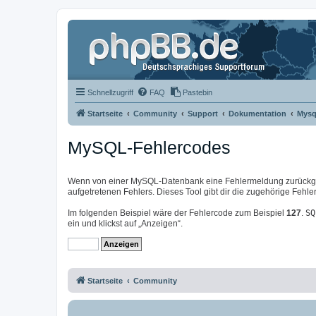
Schnellzugriff
FAQ
Pastebin
Startseite
Community
Support
Dokumentation
Mysq
MySQL-Fehlercodes
Wenn von einer MySQL-Datenbank eine Fehlermeldung zurückgeg
aufgetretenen Fehlers. Dieses Tool gibt dir die zugehörige Feh
Im folgenden Beispiel wäre der Fehlercode zum Beispiel
127
.
SQ
ein und klickst auf „Anzeigen“.
Startseite
Community