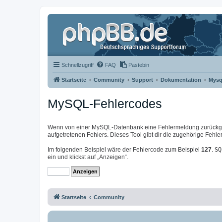
Schnellzugriff
FAQ
Pastebin
Startseite
Community
Support
Dokumentation
Mysq
MySQL-Fehlercodes
Wenn von einer MySQL-Datenbank eine Fehlermeldung zurückgeg
aufgetretenen Fehlers. Dieses Tool gibt dir die zugehörige Feh
Im folgenden Beispiel wäre der Fehlercode zum Beispiel
127
.
SQ
ein und klickst auf „Anzeigen“.
Startseite
Community