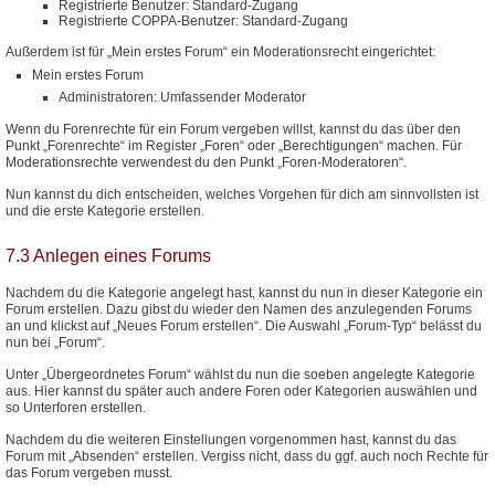
Registrierte Benutzer: Standard-Zugang
Registrierte COPPA-Benutzer: Standard-Zugang
Außerdem ist für „Mein erstes Forum“ ein Moderationsrecht eingerichtet:
Mein erstes Forum
Administratoren: Umfassender Moderator
Wenn du Forenrechte für ein Forum vergeben willst, kannst du das über den
Punkt „Forenrechte“ im Register „Foren“ oder „Berechtigungen“ machen. Für
Moderationsrechte verwendest du den Punkt „Foren-Moderatoren“.
Nun kannst du dich entscheiden, welches Vorgehen für dich am sinnvollsten ist
und die erste Kategorie erstellen.
7.3 Anlegen eines Forums
Nachdem du die Kategorie angelegt hast, kannst du nun in dieser Kategorie ein
Forum erstellen. Dazu gibst du wieder den Namen des anzulegenden Forums
an und klickst auf „Neues Forum erstellen“. Die Auswahl „Forum-Typ“ belässt du
nun bei „Forum“.
Unter „Übergeordnetes Forum“ wählst du nun die soeben angelegte Kategorie
aus. Hier kannst du später auch andere Foren oder Kategorien auswählen und
so Unterforen erstellen.
Nachdem du die weiteren Einstellungen vorgenommen hast, kannst du das
Forum mit „Absenden“ erstellen. Vergiss nicht, dass du ggf. auch noch Rechte für
das Forum vergeben musst.