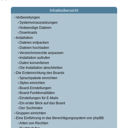
Inhaltsübersicht
Vorbereitungen
Systemvoraussetzungen
Notwendige Dateien
Downloads
Installation
Dateien entpacken
Dateien hochladen
Verzeichnisrechte anpassen
Installation aufrufen
Daten konvertieren
Die Installation abschließen
Die Ersteinrichtung des Boards
Sprachpakete einrichten
Styles einrichten
Board-Einstellungen
Board-Funktionalitäten
Einstellungen für E-Mails
Ein erster Blick auf das Board
Der Suchindex
Gruppen einrichten
Eine Einführung in das Berechtigungssystem von phpBB
Arten von Rechten