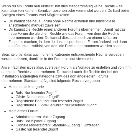
Wenn du ein Forum neu erstellst, hat dies standardmäßig keine Rechte – es
kann also von keinem Benutzer gesehen oder verwendet werden. Du hast beim
Anlegen eines Forums zwei Möglichkeiten:
Du kannst das neue Forum ohne Rechte erstellen und musst diese
anschließend manuell zuweisen.
Du kannst die Rechte eines anderen Forums übernehmen. Damit hat das
neue Forum die gleichen Rechte wie das Forum, von dem die Rechte
übernommen wurden. Du kannst dies auch noch zu einem späteren
Zeitpunkt machen, in dem du das entsprechende Forum änderst und dann
das Forum auswählst, von dem die Rechte übernommen werden sollen.
Beachte bitte, dass auch für eine Kategorie entsprechende Rechte vergeben
werden müssen, damit sie in der Forenstruktur sichtbar ist.
Am einfachsten ist es also, zuerst ein Forum als Vorlage zu erstellen und von ihm
dann alle Rechte zu übernehmen. Du kannst auch die Rechte der bei der
Installation angelegten Kategorie bzw. des dort angelegten Forums
übernehmen. Standardmäßig sind folgende Rechte vergeben:
Meine erste Kategorie
Bots: Nur lesender Zugriff
Gäste: Nur lesender Zugriff
Registrierte Benutzer: Nur lesender Zugriff
Registrierte COPPA-Benutzer: Nur lesender Zugriff
Mein erstes Forum
Administratoren: Voller Zugang
Bots: Bot-/Spider-Zugang
Globale Moderatoren: Standard-Zugang + Umfragen
Gäste: nur lesender Zugriff