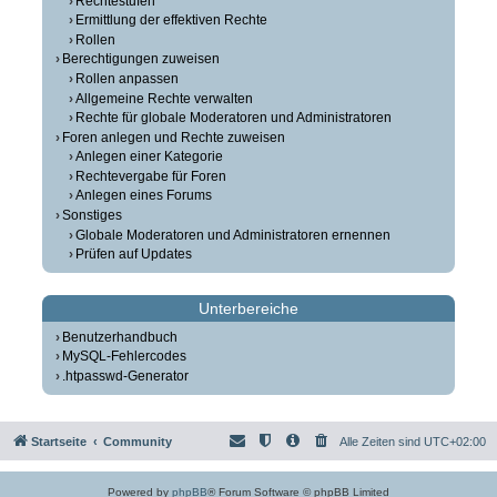
Rechtestufen
Ermittlung der effektiven Rechte
Rollen
Berechtigungen zuweisen
Rollen anpassen
Allgemeine Rechte verwalten
Rechte für globale Moderatoren und Administratoren
Foren anlegen und Rechte zuweisen
Anlegen einer Kategorie
Rechtevergabe für Foren
Anlegen eines Forums
Sonstiges
Globale Moderatoren und Administratoren ernennen
Prüfen auf Updates
Unterbereiche
Benutzerhandbuch
MySQL-Fehlercodes
.htpasswd-Generator
Startseite
Community
Alle Zeiten sind
UTC+02:00
Powered by
phpBB
® Forum Software © phpBB Limited