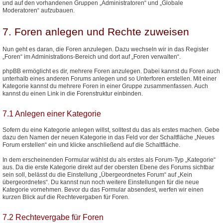
und auf den vorhandenen Gruppen „Administratoren“ und „Globale
Moderatoren“ aufzubauen.
7. Foren anlegen und Rechte zuweisen
Nun geht es daran, die Foren anzulegen. Dazu wechseln wir in das Register
„Foren“ im Administrations-Bereich und dort auf „Foren verwalten“.
phpBB ermöglicht es dir, mehrere Foren anzulegen. Dabei kannst du Foren auch
unterhalb eines anderen Forums anlegen und so Unterforen erstellen. Mit einer
Kategorie kannst du mehrere Foren in einer Gruppe zusammenfassen. Auch
kannst du einen Link in die Forenstruktur einbinden.
7.1 Anlegen einer Kategorie
Sofern du eine Kategorie anlegen willst, solltest du das als erstes machen. Gebe
dazu den Namen der neuen Kategorie in das Feld vor der Schaltfläche „Neues
Forum erstellen“ ein und klicke anschließend auf die Schaltfläche.
In dem erscheinenden Formular wählst du als erstes als Forum-Typ „Kategorie“
aus. Da die erste Kategorie direkt auf der obersten Ebene des Forums sichtbar
sein soll, belässt du die Einstellung „Übergeordnetes Forum“ auf „Kein
übergeordnetes“. Du kannst nun noch weitere Einstellungen für die neue
Kategorie vornehmen. Bevor du das Formular absendest, werfen wir einen
kurzen Blick auf die Rechtevergaben für Foren.
7.2 Rechtevergabe für Foren