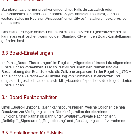
Standardmäßig ist nur prosilver eingerichtet. Falls du zusätzlich oder
ausschließlich subsilver2 oder andere Styles anbieten möchtest, kannst du
weitere Styles im Register „Anpassen“ unter „Styles“ installieren bzw. prosilver
deinstallieren.
Das Standard-Style deines Forums ist mit einem Stern (*) gekennzeichnet. Du
kannst es erst löschen, wenn du den Standard-Style in den Board-Einstellungen
geändert hast.
3.3 Board-Einstellungen
Im Punkt „Board-Einstellungen“ im Register „Allgemeines“ kannst du allgemeine
Einstellungen vornehmen. Hier solltest du vor allem den Namen und die
Beschreibung des Boards sowie die Zeitzone anpassen. In der Regel ist „UTC +
1“ die richtige Zeitzone – die Umstellung von Sommer- auf Winterzeit und
umgekehrt, geschieht automatisch. Mit „Absenden“ speicherst du die geänderten
Einstellungen.
3.4 Board-Funktionalitäten
Unter „Board-Funktionalitäten“ kannst du festlegen, welche Optionen deinen
Benutzern zur Verfügung stehen. Die Konfiguration der einzelnen
Funktionalitäten kannst du dann unter „Avatare“, „Private Nachrichten“,
„Beiträge“, „Signaturen“, „Registrierung“ und „Bestätigungscode“ vornehmen.
3.5 Einstellungen für E-Mails