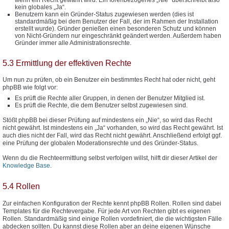
kein globales „Ja“.
Benutzern kann ein Gründer-Status zugewiesen werden (dies ist
standardmäßig bei dem Benutzer der Fall, der im Rahmen der Installation
erstellt wurde). Gründer genießen einen besonderen Schutz und können
von Nicht-Gründern nur eingeschränkt geändert werden. Außerdem haben
Gründer immer alle Administrationsrechte.
5.3 Ermittlung der effektiven Rechte
Um nun zu prüfen, ob ein Benutzer ein bestimmtes Recht hat oder nicht, geht
phpBB wie folgt vor:
Es prüft die Rechte aller Gruppen, in denen der Benutzer Mitglied ist.
Es prüft die Rechte, die dem Benutzer selbst zugewiesen sind.
Stößt phpBB bei dieser Prüfung auf mindestens ein „Nie“, so wird das Recht
nicht gewährt. Ist mindestens ein „Ja“ vorhanden, so wird das Recht gewährt. Ist
auch dies nicht der Fall, wird das Recht nicht gewährt. Anschließend erfolgt ggf.
eine Prüfung der globalen Moderationsrechte und des Gründer-Status.
Wenn du die Rechteermittlung selbst verfolgen willst, hilft dir dieser Artikel der
Knowledge Base
.
5.4 Rollen
Zur einfachen Konfiguration der Rechte kennt phpBB Rollen. Rollen sind dabei
Templates für die Rechtevergabe. Für jede Art von Rechten gibt es eigenen
Rollen. Standardmäßig sind einige Rollen vordefiniert, die die wichtigsten Fälle
abdecken sollten. Du kannst diese Rollen aber an deine eigenen Wünsche