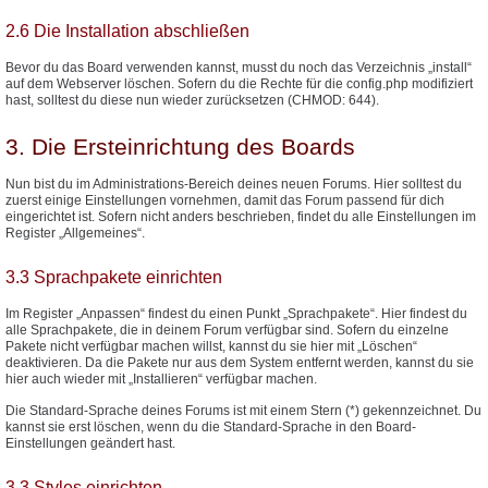
2.6 Die Installation abschließen
Bevor du das Board verwenden kannst, musst du noch das Verzeichnis „install“
auf dem Webserver löschen. Sofern du die Rechte für die config.php modifiziert
hast, solltest du diese nun wieder zurücksetzen (CHMOD: 644).
3. Die Ersteinrichtung des Boards
Nun bist du im Administrations-Bereich deines neuen Forums. Hier solltest du
zuerst einige Einstellungen vornehmen, damit das Forum passend für dich
eingerichtet ist. Sofern nicht anders beschrieben, findet du alle Einstellungen im
Register „Allgemeines“.
3.3 Sprachpakete einrichten
Im Register „Anpassen“ findest du einen Punkt „Sprachpakete“. Hier findest du
alle Sprachpakete, die in deinem Forum verfügbar sind. Sofern du einzelne
Pakete nicht verfügbar machen willst, kannst du sie hier mit „Löschen“
deaktivieren. Da die Pakete nur aus dem System entfernt werden, kannst du sie
hier auch wieder mit „Installieren“ verfügbar machen.
Die Standard-Sprache deines Forums ist mit einem Stern (*) gekennzeichnet. Du
kannst sie erst löschen, wenn du die Standard-Sprache in den Board-
Einstellungen geändert hast.
3.3 Styles einrichten