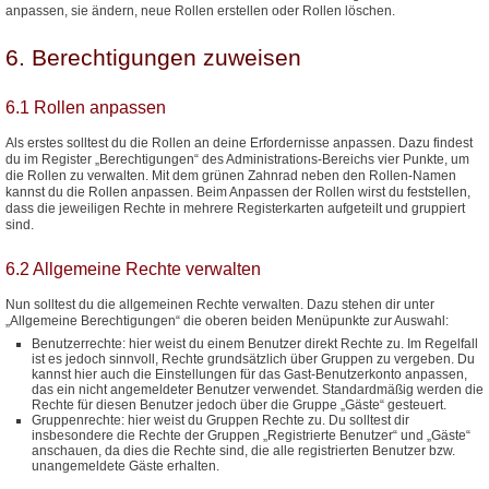
anpassen, sie ändern, neue Rollen erstellen oder Rollen löschen.
6. Berechtigungen zuweisen
6.1 Rollen anpassen
Als erstes solltest du die Rollen an deine Erfordernisse anpassen. Dazu findest
du im Register „Berechtigungen“ des Administrations-Bereichs vier Punkte, um
die Rollen zu verwalten. Mit dem grünen Zahnrad neben den Rollen-Namen
kannst du die Rollen anpassen. Beim Anpassen der Rollen wirst du feststellen,
dass die jeweiligen Rechte in mehrere Registerkarten aufgeteilt und gruppiert
sind.
6.2 Allgemeine Rechte verwalten
Nun solltest du die allgemeinen Rechte verwalten. Dazu stehen dir unter
„Allgemeine Berechtigungen“ die oberen beiden Menüpunkte zur Auswahl:
Benutzerrechte: hier weist du einem Benutzer direkt Rechte zu. Im Regelfall
ist es jedoch sinnvoll, Rechte grundsätzlich über Gruppen zu vergeben. Du
kannst hier auch die Einstellungen für das Gast-Benutzerkonto anpassen,
das ein nicht angemeldeter Benutzer verwendet. Standardmäßig werden die
Rechte für diesen Benutzer jedoch über die Gruppe „Gäste“ gesteuert.
Gruppenrechte: hier weist du Gruppen Rechte zu. Du solltest dir
insbesondere die Rechte der Gruppen „Registrierte Benutzer“ und „Gäste“
anschauen, da dies die Rechte sind, die alle registrierten Benutzer bzw.
unangemeldete Gäste erhalten.