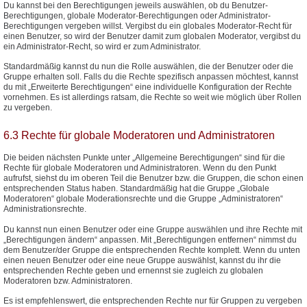
Du kannst bei den Berechtigungen jeweils auswählen, ob du Benutzer-
Berechtigungen, globale Moderator-Berechtigungen oder Administrator-
Berechtigungen vergeben willst. Vergibst du ein globales Moderator-Recht für
einen Benutzer, so wird der Benutzer damit zum globalen Moderator, vergibst du
ein Administrator-Recht, so wird er zum Administrator.
Standardmäßig kannst du nun die Rolle auswählen, die der Benutzer oder die
Gruppe erhalten soll. Falls du die Rechte spezifisch anpassen möchtest, kannst
du mit „Erweiterte Berechtigungen“ eine individuelle Konfiguration der Rechte
vornehmen. Es ist allerdings ratsam, die Rechte so weit wie möglich über Rollen
zu vergeben.
6.3 Rechte für globale Moderatoren und Administratoren
Die beiden nächsten Punkte unter „Allgemeine Berechtigungen“ sind für die
Rechte für globale Moderatoren und Administratoren. Wenn du den Punkt
aufrufst, siehst du im oberen Teil die Benutzer bzw. die Gruppen, die schon einen
entsprechenden Status haben. Standardmäßig hat die Gruppe „Globale
Moderatoren“ globale Moderationsrechte und die Gruppe „Administratoren“
Administrationsrechte.
Du kannst nun einen Benutzer oder eine Gruppe auswählen und ihre Rechte mit
„Berechtigungen ändern“ anpassen. Mit „Berechtigungen entfernen“ nimmst du
dem Benutzer/der Gruppe die entsprechenden Rechte komplett. Wenn du unten
einen neuen Benutzer oder eine neue Gruppe auswählst, kannst du ihr die
entsprechenden Rechte geben und ernennst sie zugleich zu globalen
Moderatoren bzw. Administratoren.
Es ist empfehlenswert, die entsprechenden Rechte nur für Gruppen zu vergeben