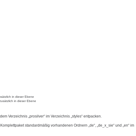
sätzlich in dieser Ebene
zusätzlich in dieser Ebene
 dem Verzeichnis „prosilver“ im Verzeichnis „styles“ entpacken.
 Komplettpaket standardmäßig vorhandenen Ordnern „de“, „de_x_sie“ und „en“ im