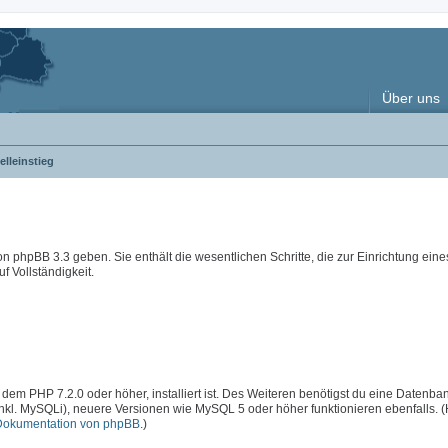
Über uns
lleinstieg
 von phpBB 3.3 geben. Sie enthält die wesentlichen Schritte, die zur Einrichtung ein
f Vollständigkeit.
 dem PHP 7.2.0 oder höher, installiert ist. Des Weiteren benötigst du eine Datenba
inkl. MySQLi), neuere Versionen wie MySQL 5 oder höher funktionieren ebenfalls. 
Dokumentation von phpBB
.)