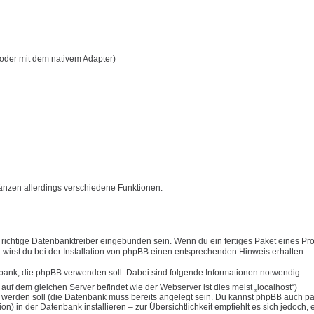
oder mit dem nativem Adapter)
nzen allerdings verschiedene Funktionen:
ichtige Datenbanktreiber eingebunden sein. Wenn du ein fertiges Paket eines Pro
en wirst du bei der Installation von phpBB einen entsprechenden Hinweis erhalten.
nbank, die phpBB verwenden soll. Dabei sind folgende Informationen notwendig:
 dem gleichen Server befindet wie der Webserver ist dies meist „localhost“)
werden soll (die Datenbank muss bereits angelegt sein. Du kannst phpBB auch par
) in der Datenbank installieren – zur Übersichtlichkeit empfiehlt es sich jedoch, 