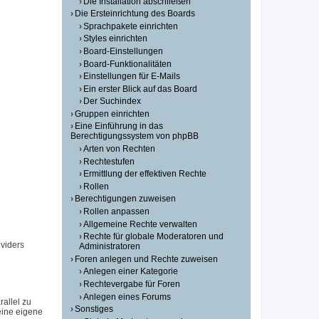
Die Installation abschließen
Die Ersteinrichtung des Boards
Sprachpakete einrichten
Styles einrichten
Board-Einstellungen
Board-Funktionalitäten
Einstellungen für E-Mails
Ein erster Blick auf das Board
Der Suchindex
Gruppen einrichten
Eine Einführung in das
Berechtigungssystem von phpBB
Arten von Rechten
Rechtestufen
Ermittlung der effektiven Rechte
Rollen
Berechtigungen zuweisen
Rollen anpassen
Allgemeine Rechte verwalten
Rechte für globale Moderatoren und
viders
Administratoren
Foren anlegen und Rechte zuweisen
Anlegen einer Kategorie
Rechtevergabe für Foren
Anlegen eines Forums
allel zu
Sonstiges
eine eigene