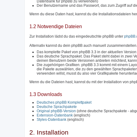
Datenbank für phpBB zu verwenden)
Der Benutzername und das Passwort, das zum Zugriff auf di
Wenn du diese Daten hast, kannst du die Installationsdateien he
1.2 Notwendige Dateien
Zur Installation lädst du das eingedeutschte phpBB unter
phpBB.
Alternativ kannst du dein phpBB auch manuell zusammenstellen.
Das komplette Paket von phpBB 3.3 in der aktuellen Version
Das deutsche Sprachpaket. Das Paket steht dabei in zwei Ve
deinen Benutzern beide Versionen anbieten möchtest, kanns
Die zugehörigen Grafiken. phpBB 3.3 kommt mit einem Layou
die Pakete auswählen, die zu den gewählten Sprachpakete
verwenden willst, musst du also vier Grafikpakete herunterl
Wenn du die Dateien hast, kannst du mit der Installation von ph
1.3 Downloads
Deutsches phpBB Komplettpaket
Deutsche Sprachpakete
Original phpBB-Version
(ohne deutsche Sprachpakete - abg
Extension-Datenbank
(englisch)
Styles-Datenbank
(englisch)
2. Installation