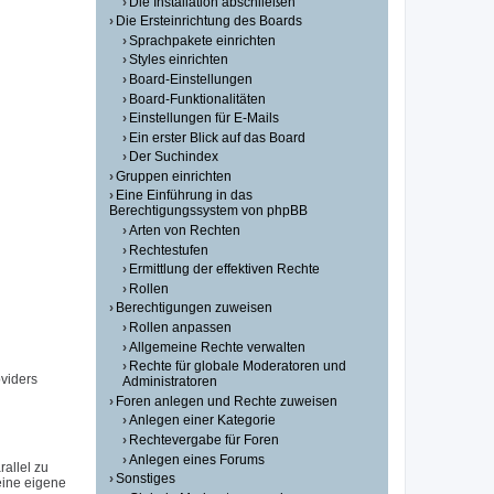
Die Installation abschließen
Die Ersteinrichtung des Boards
Sprachpakete einrichten
Styles einrichten
Board-Einstellungen
Board-Funktionalitäten
Einstellungen für E-Mails
Ein erster Blick auf das Board
Der Suchindex
Gruppen einrichten
Eine Einführung in das
Berechtigungssystem von phpBB
Arten von Rechten
Rechtestufen
Ermittlung der effektiven Rechte
Rollen
Berechtigungen zuweisen
Rollen anpassen
Allgemeine Rechte verwalten
Rechte für globale Moderatoren und
viders
Administratoren
Foren anlegen und Rechte zuweisen
Anlegen einer Kategorie
Rechtevergabe für Foren
Anlegen eines Forums
allel zu
Sonstiges
eine eigene