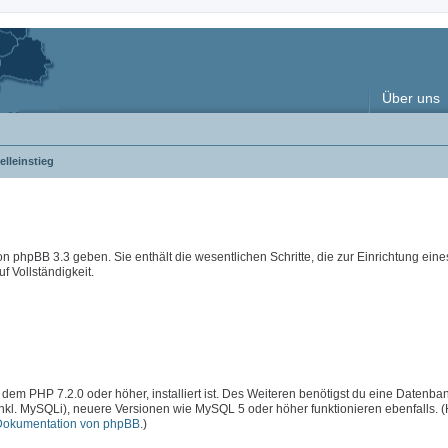
Über uns
lleinstieg
 von phpBB 3.3 geben. Sie enthält die wesentlichen Schritte, die zur Einrichtung ein
f Vollständigkeit.
 dem PHP 7.2.0 oder höher, installiert ist. Des Weiteren benötigst du eine Datenba
inkl. MySQLi), neuere Versionen wie MySQL 5 oder höher funktionieren ebenfalls. 
Dokumentation von phpBB
.)