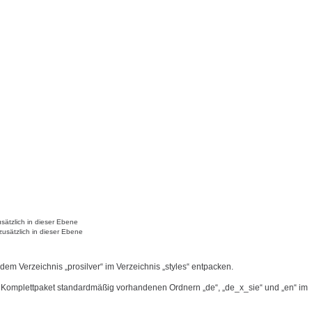
sätzlich in dieser Ebene
zusätzlich in dieser Ebene
 dem Verzeichnis „prosilver“ im Verzeichnis „styles“ entpacken.
 Komplettpaket standardmäßig vorhandenen Ordnern „de“, „de_x_sie“ und „en“ im