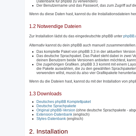
Datenbank für phpBB zu verwenden)
Der Benutzername und das Passwort, das zum Zugriff auf di
Wenn du diese Daten hast, kannst du die Installationsdateien he
1.2 Notwendige Dateien
Zur Installation lädst du das eingedeutschte phpBB unter
phpBB.
Alternativ kannst du dein phpBB auch manuell zusammenstellen.
Das komplette Paket von phpBB 3.3 in der aktuellen Version
Das deutsche Sprachpaket. Das Paket steht dabei in zwei Ve
deinen Benutzern beide Versionen anbieten möchtest, kanns
Die zugehörigen Grafiken. phpBB 3.3 kommt mit einem Layou
die Pakete auswählen, die zu den gewählten Sprachpakete
verwenden willst, musst du also vier Grafikpakete herunterl
Wenn du die Dateien hast, kannst du mit der Installation von ph
1.3 Downloads
Deutsches phpBB Komplettpaket
Deutsche Sprachpakete
Original phpBB-Version
(ohne deutsche Sprachpakete - abg
Extension-Datenbank
(englisch)
Styles-Datenbank
(englisch)
2. Installation