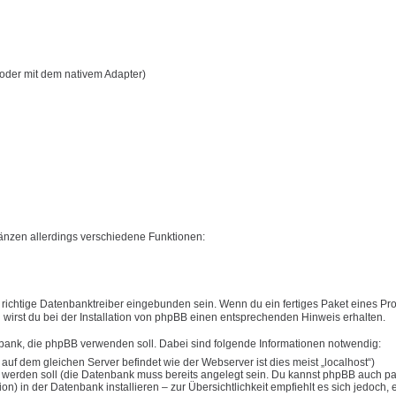
oder mit dem nativem Adapter)
nzen allerdings verschiedene Funktionen:
ichtige Datenbanktreiber eingebunden sein. Wenn du ein fertiges Paket eines Pro
en wirst du bei der Installation von phpBB einen entsprechenden Hinweis erhalten.
nbank, die phpBB verwenden soll. Dabei sind folgende Informationen notwendig:
 dem gleichen Server befindet wie der Webserver ist dies meist „localhost“)
werden soll (die Datenbank muss bereits angelegt sein. Du kannst phpBB auch par
) in der Datenbank installieren – zur Übersichtlichkeit empfiehlt es sich jedoch, 