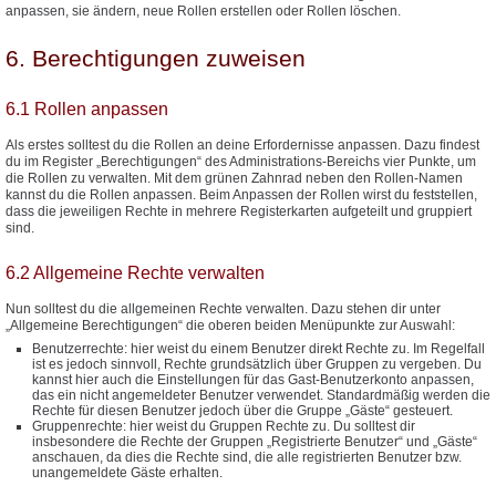
anpassen, sie ändern, neue Rollen erstellen oder Rollen löschen.
6. Berechtigungen zuweisen
6.1 Rollen anpassen
Als erstes solltest du die Rollen an deine Erfordernisse anpassen. Dazu findest
du im Register „Berechtigungen“ des Administrations-Bereichs vier Punkte, um
die Rollen zu verwalten. Mit dem grünen Zahnrad neben den Rollen-Namen
kannst du die Rollen anpassen. Beim Anpassen der Rollen wirst du feststellen,
dass die jeweiligen Rechte in mehrere Registerkarten aufgeteilt und gruppiert
sind.
6.2 Allgemeine Rechte verwalten
Nun solltest du die allgemeinen Rechte verwalten. Dazu stehen dir unter
„Allgemeine Berechtigungen“ die oberen beiden Menüpunkte zur Auswahl:
Benutzerrechte: hier weist du einem Benutzer direkt Rechte zu. Im Regelfall
ist es jedoch sinnvoll, Rechte grundsätzlich über Gruppen zu vergeben. Du
kannst hier auch die Einstellungen für das Gast-Benutzerkonto anpassen,
das ein nicht angemeldeter Benutzer verwendet. Standardmäßig werden die
Rechte für diesen Benutzer jedoch über die Gruppe „Gäste“ gesteuert.
Gruppenrechte: hier weist du Gruppen Rechte zu. Du solltest dir
insbesondere die Rechte der Gruppen „Registrierte Benutzer“ und „Gäste“
anschauen, da dies die Rechte sind, die alle registrierten Benutzer bzw.
unangemeldete Gäste erhalten.