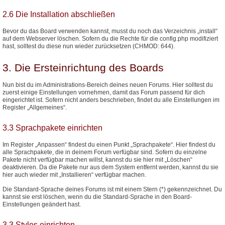
2.6 Die Installation abschließen
Bevor du das Board verwenden kannst, musst du noch das Verzeichnis „install“
auf dem Webserver löschen. Sofern du die Rechte für die config.php modifiziert
hast, solltest du diese nun wieder zurücksetzen (CHMOD: 644).
3. Die Ersteinrichtung des Boards
Nun bist du im Administrations-Bereich deines neuen Forums. Hier solltest du
zuerst einige Einstellungen vornehmen, damit das Forum passend für dich
eingerichtet ist. Sofern nicht anders beschrieben, findet du alle Einstellungen im
Register „Allgemeines“.
3.3 Sprachpakete einrichten
Im Register „Anpassen“ findest du einen Punkt „Sprachpakete“. Hier findest du
alle Sprachpakete, die in deinem Forum verfügbar sind. Sofern du einzelne
Pakete nicht verfügbar machen willst, kannst du sie hier mit „Löschen“
deaktivieren. Da die Pakete nur aus dem System entfernt werden, kannst du sie
hier auch wieder mit „Installieren“ verfügbar machen.
Die Standard-Sprache deines Forums ist mit einem Stern (*) gekennzeichnet. Du
kannst sie erst löschen, wenn du die Standard-Sprache in den Board-
Einstellungen geändert hast.
3.3 Styles einrichten