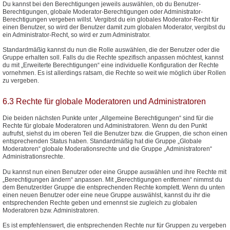
Du kannst bei den Berechtigungen jeweils auswählen, ob du Benutzer-
Berechtigungen, globale Moderator-Berechtigungen oder Administrator-
Berechtigungen vergeben willst. Vergibst du ein globales Moderator-Recht für
einen Benutzer, so wird der Benutzer damit zum globalen Moderator, vergibst du
ein Administrator-Recht, so wird er zum Administrator.
Standardmäßig kannst du nun die Rolle auswählen, die der Benutzer oder die
Gruppe erhalten soll. Falls du die Rechte spezifisch anpassen möchtest, kannst
du mit „Erweiterte Berechtigungen“ eine individuelle Konfiguration der Rechte
vornehmen. Es ist allerdings ratsam, die Rechte so weit wie möglich über Rollen
zu vergeben.
6.3 Rechte für globale Moderatoren und Administratoren
Die beiden nächsten Punkte unter „Allgemeine Berechtigungen“ sind für die
Rechte für globale Moderatoren und Administratoren. Wenn du den Punkt
aufrufst, siehst du im oberen Teil die Benutzer bzw. die Gruppen, die schon einen
entsprechenden Status haben. Standardmäßig hat die Gruppe „Globale
Moderatoren“ globale Moderationsrechte und die Gruppe „Administratoren“
Administrationsrechte.
Du kannst nun einen Benutzer oder eine Gruppe auswählen und ihre Rechte mit
„Berechtigungen ändern“ anpassen. Mit „Berechtigungen entfernen“ nimmst du
dem Benutzer/der Gruppe die entsprechenden Rechte komplett. Wenn du unten
einen neuen Benutzer oder eine neue Gruppe auswählst, kannst du ihr die
entsprechenden Rechte geben und ernennst sie zugleich zu globalen
Moderatoren bzw. Administratoren.
Es ist empfehlenswert, die entsprechenden Rechte nur für Gruppen zu vergeben