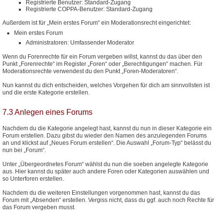
Registrierte Benutzer: Standard-Zugang
Registrierte COPPA-Benutzer: Standard-Zugang
Außerdem ist für „Mein erstes Forum“ ein Moderationsrecht eingerichtet:
Mein erstes Forum
Administratoren: Umfassender Moderator
Wenn du Forenrechte für ein Forum vergeben willst, kannst du das über den
Punkt „Forenrechte“ im Register „Foren“ oder „Berechtigungen“ machen. Für
Moderationsrechte verwendest du den Punkt „Foren-Moderatoren“.
Nun kannst du dich entscheiden, welches Vorgehen für dich am sinnvollsten ist
und die erste Kategorie erstellen.
7.3 Anlegen eines Forums
Nachdem du die Kategorie angelegt hast, kannst du nun in dieser Kategorie ein
Forum erstellen. Dazu gibst du wieder den Namen des anzulegenden Forums
an und klickst auf „Neues Forum erstellen“. Die Auswahl „Forum-Typ“ belässt du
nun bei „Forum“.
Unter „Übergeordnetes Forum“ wählst du nun die soeben angelegte Kategorie
aus. Hier kannst du später auch andere Foren oder Kategorien auswählen und
so Unterforen erstellen.
Nachdem du die weiteren Einstellungen vorgenommen hast, kannst du das
Forum mit „Absenden“ erstellen. Vergiss nicht, dass du ggf. auch noch Rechte für
das Forum vergeben musst.