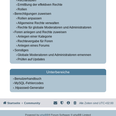
Rechtestufen
Ermittlung der effektiven Rechte
Rollen
Berechtigungen zuweisen
Rollen anpassen
Allgemeine Rechte verwalten
Rechte für globale Moderatoren und Administratoren
Foren anlegen und Rechte zuweisen
Anlegen einer Kategorie
Rechtevergabe für Foren
Anlegen eines Forums
Sonstiges
Globale Moderatoren und Administratoren ernennen
Prüfen auf Updates
Unterbereiche
Benutzerhandbuch
MySQL-Fehlercodes
.htpasswd-Generator
Startseite
Community
Alle Zeiten sind
UTC+02:00
Powered by
phpBB
® Forum Software © phpBB Limited