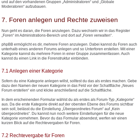
und auf den vorhandenen Gruppen „Administratoren“ und „Globale
Moderatoren“ aufzubauen.
7. Foren anlegen und Rechte zuweisen
Nun geht es daran, die Foren anzulegen. Dazu wechseln wir in das Register
„Foren“ im Administrations-Bereich und dort auf „Foren verwalten“.
phpBB ermöglicht es dir, mehrere Foren anzulegen. Dabei kannst du Foren auch
unterhalb eines anderen Forums anlegen und so Unterforen erstellen. Mit einer
Kategorie kannst du mehrere Foren in einer Gruppe zusammenfassen. Auch
kannst du einen Link in die Forenstruktur einbinden.
7.1 Anlegen einer Kategorie
Sofern du eine Kategorie anlegen willst, solltest du das als erstes machen. Gebe
dazu den Namen der neuen Kategorie in das Feld vor der Schaltfläche „Neues
Forum erstellen“ ein und klicke anschließend auf die Schaltfläche.
In dem erscheinenden Formular wählst du als erstes als Forum-Typ „Kategorie“
aus. Da die erste Kategorie direkt auf der obersten Ebene des Forums sichtbar
sein soll, belässt du die Einstellung „Übergeordnetes Forum“ auf „Kein
übergeordnetes“. Du kannst nun noch weitere Einstellungen für die neue
Kategorie vornehmen. Bevor du das Formular absendest, werfen wir einen
kurzen Blick auf die Rechtevergaben für Foren.
7.2 Rechtevergabe für Foren