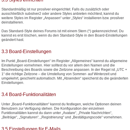
Standardmäßig ist nur prosilver eingerichtet. Falls du zusätzlich oder
ausschließlich subsilver2 oder andere Styles anbieten möchtest, kannst du
weitere Styles im Register „Anpassen“ unter „Styles“ installieren bzw. prosilver
deinstallieren.
Das Standard-Style deines Forums ist mit einem Stern (*) gekennzeichnet. Du
kannst es erst löschen, wenn du den Standard-Style in den Board-Einstellungen
geändert hast.
3.3 Board-Einstellungen
Im Punkt „Board-Einstellungen“ im Register „Allgemeines“ kannst du allgemeine
Einstellungen vornehmen. Hier solltest du vor allem den Namen und die
Beschreibung des Boards sowie die Zeitzone anpassen. In der Regel ist „UTC +
1“ die richtige Zeitzone – die Umstellung von Sommer- auf Winterzeit und
umgekehrt, geschieht automatisch. Mit „Absenden“ speicherst du die geänderten
Einstellungen.
3.4 Board-Funktionalitäten
Unter „Board-Funktionalitäten“ kannst du festlegen, welche Optionen deinen
Benutzern zur Verfügung stehen. Die Konfiguration der einzelnen
Funktionalitäten kannst du dann unter „Avatare“, „Private Nachrichten“,
„Beiträge“, „Signaturen“, „Registrierung“ und „Bestätigungscode“ vornehmen.
3.5 Einstellungen für E-Mails