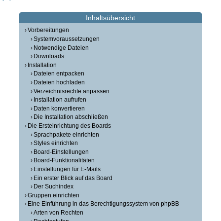
Inhaltsübersicht
Vorbereitungen
Systemvoraussetzungen
Notwendige Dateien
Downloads
Installation
Dateien entpacken
Dateien hochladen
Verzeichnisrechte anpassen
Installation aufrufen
Daten konvertieren
Die Installation abschließen
Die Ersteinrichtung des Boards
Sprachpakete einrichten
Styles einrichten
Board-Einstellungen
Board-Funktionalitäten
Einstellungen für E-Mails
Ein erster Blick auf das Board
Der Suchindex
Gruppen einrichten
Eine Einführung in das Berechtigungssystem von phpBB
Arten von Rechten