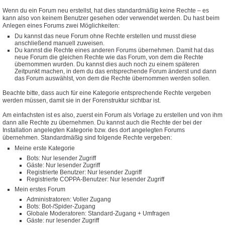
Wenn du ein Forum neu erstellst, hat dies standardmäßig keine Rechte – es
kann also von keinem Benutzer gesehen oder verwendet werden. Du hast beim
Anlegen eines Forums zwei Möglichkeiten:
Du kannst das neue Forum ohne Rechte erstellen und musst diese
anschließend manuell zuweisen.
Du kannst die Rechte eines anderen Forums übernehmen. Damit hat das
neue Forum die gleichen Rechte wie das Forum, von dem die Rechte
übernommen wurden. Du kannst dies auch noch zu einem späteren
Zeitpunkt machen, in dem du das entsprechende Forum änderst und dann
das Forum auswählst, von dem die Rechte übernommen werden sollen.
Beachte bitte, dass auch für eine Kategorie entsprechende Rechte vergeben
werden müssen, damit sie in der Forenstruktur sichtbar ist.
Am einfachsten ist es also, zuerst ein Forum als Vorlage zu erstellen und von ihm
dann alle Rechte zu übernehmen. Du kannst auch die Rechte der bei der
Installation angelegten Kategorie bzw. des dort angelegten Forums
übernehmen. Standardmäßig sind folgende Rechte vergeben:
Meine erste Kategorie
Bots: Nur lesender Zugriff
Gäste: Nur lesender Zugriff
Registrierte Benutzer: Nur lesender Zugriff
Registrierte COPPA-Benutzer: Nur lesender Zugriff
Mein erstes Forum
Administratoren: Voller Zugang
Bots: Bot-/Spider-Zugang
Globale Moderatoren: Standard-Zugang + Umfragen
Gäste: nur lesender Zugriff