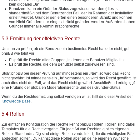
kein globales „Ja“.
Benutzern kann ein Gründer-Status zugewiesen werden (dies ist
standardmäßig bei dem Benutzer der Fall, der im Rahmen der Installation
erstellt wurde). Gründer genießen einen besonderen Schutz und können
von Nicht-Gründern nur eingeschränkt geändert werden. Außerdem haben
Gründer immer alle Administrationsrechte.
5.3 Ermittlung der effektiven Rechte
Um nun zu prüfen, ob ein Benutzer ein bestimmtes Recht hat oder nicht, geht
phpBB wie folgt vor:
Es prüft die Rechte aller Gruppen, in denen der Benutzer Mitglied ist.
Es prüft die Rechte, die dem Benutzer selbst zugewiesen sind.
Stößt phpBB bei dieser Prüfung auf mindestens ein „Nie“, so wird das Recht
nicht gewährt. Ist mindestens ein „Ja“ vorhanden, so wird das Recht gewährt. Ist
auch dies nicht der Fall, wird das Recht nicht gewährt. Anschließend erfolgt ggf.
eine Prüfung der globalen Moderationsrechte und des Gründer-Status.
Wenn du die Rechteermittlung selbst verfolgen willst, hilft dir dieser Artikel der
Knowledge Base
.
5.4 Rollen
Zur einfachen Konfiguration der Rechte kennt phpBB Rollen. Rollen sind dabei
Templates für die Rechtevergabe. Für jede Art von Rechten gibt es eigenen
Rollen. Standardmäßig sind einige Rollen vordefiniert, die die wichtigsten Fälle
abdecken sollten. Du kannst diese Rollen aber an deine eigenen Wünsche