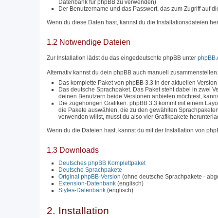
Datenbank für phpBB zu verwenden)
Der Benutzername und das Passwort, das zum Zugriff auf di
Wenn du diese Daten hast, kannst du die Installationsdateien he
1.2 Notwendige Dateien
Zur Installation lädst du das eingedeutschte phpBB unter
phpBB.
Alternativ kannst du dein phpBB auch manuell zusammenstellen.
Das komplette Paket von phpBB 3.3 in der aktuellen Version
Das deutsche Sprachpaket. Das Paket steht dabei in zwei Ve
deinen Benutzern beide Versionen anbieten möchtest, kanns
Die zugehörigen Grafiken. phpBB 3.3 kommt mit einem Layou
die Pakete auswählen, die zu den gewählten Sprachpakete
verwenden willst, musst du also vier Grafikpakete herunterl
Wenn du die Dateien hast, kannst du mit der Installation von ph
1.3 Downloads
Deutsches phpBB Komplettpaket
Deutsche Sprachpakete
Original phpBB-Version
(ohne deutsche Sprachpakete - abg
Extension-Datenbank
(englisch)
Styles-Datenbank
(englisch)
2. Installation