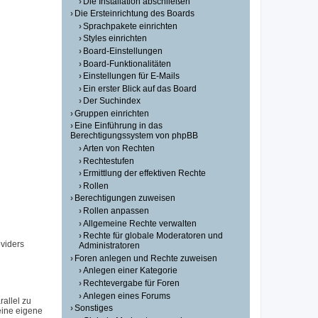
Die Installation abschließen
Die Ersteinrichtung des Boards
Sprachpakete einrichten
Styles einrichten
Board-Einstellungen
Board-Funktionalitäten
Einstellungen für E-Mails
Ein erster Blick auf das Board
Der Suchindex
Gruppen einrichten
Eine Einführung in das
Berechtigungssystem von phpBB
Arten von Rechten
Rechtestufen
Ermittlung der effektiven Rechte
Rollen
Berechtigungen zuweisen
Rollen anpassen
Allgemeine Rechte verwalten
Rechte für globale Moderatoren und
viders
Administratoren
Foren anlegen und Rechte zuweisen
Anlegen einer Kategorie
Rechtevergabe für Foren
Anlegen eines Forums
allel zu
Sonstiges
eine eigene