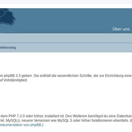
Über uns
lleinstieg
 von phpBB 3.3 geben. Sie enthält die wesentlichen Schritte, die zur Einrichtung ein
f Vollständigkeit.
 dem PHP 7.2.0 oder höher, installiert ist. Des Weiteren benötigst du eine Datenba
inkl. MySQLi), neuere Versionen wie MySQL 5 oder höher funktionieren ebenfalls. 
Dokumentation von phpBB
.)