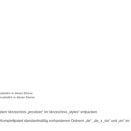
sätzlich in dieser Ebene
zusätzlich in dieser Ebene
 dem Verzeichnis „prosilver“ im Verzeichnis „styles“ entpacken.
 Komplettpaket standardmäßig vorhandenen Ordnern „de“, „de_x_sie“ und „en“ im