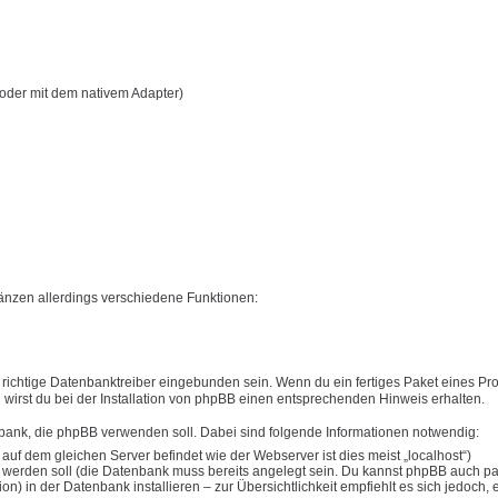
oder mit dem nativem Adapter)
nzen allerdings verschiedene Funktionen:
ichtige Datenbanktreiber eingebunden sein. Wenn du ein fertiges Paket eines Pro
en wirst du bei der Installation von phpBB einen entsprechenden Hinweis erhalten.
nbank, die phpBB verwenden soll. Dabei sind folgende Informationen notwendig:
 dem gleichen Server befindet wie der Webserver ist dies meist „localhost“)
werden soll (die Datenbank muss bereits angelegt sein. Du kannst phpBB auch par
) in der Datenbank installieren – zur Übersichtlichkeit empfiehlt es sich jedoch, 