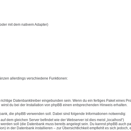
oder mit dem nativem Adapter)
nzen allerdings verschiedene Funktionen:
ichtige Datenbanktreiber eingebunden sein. Wenn du ein fertiges Paket eines Pro
en wirst du bei der Installation von phpBB einen entsprechenden Hinweis erhalten.
nbank, die phpBB verwenden soll. Dabei sind folgende Informationen notwendig:
 dem gleichen Server befindet wie der Webserver ist dies meist „localhost“)
werden soll (die Datenbank muss bereits angelegt sein. Du kannst phpBB auch par
) in der Datenbank installieren – zur Übersichtlichkeit empfiehlt es sich jedoch, 