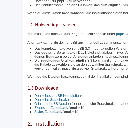
Datenbank für phpBB zu verwenden)
Der Benutzername und das Passwort, das zum Zugriff auf di
Wenn du diese Daten hast, kannst du die Installationsdateien he
1.2 Notwendige Dateien
Zur Installation lädst du das eingedeutschte phpBB unter
phpBB.
Alternativ kannst du dein phpBB auch manuell zusammenstellen.
Das komplette Paket von phpBB 3.3 in der aktuellen Version
Das deutsche Sprachpaket. Das Paket steht dabei in zwei Ve
deinen Benutzern beide Versionen anbieten möchtest, kanns
Die zugehörigen Grafiken. phpBB 3.3 kommt mit einem Layou
die Pakete auswählen, die zu den gewählten Sprachpakete
verwenden willst, musst du also vier Grafikpakete herunterl
Wenn du die Dateien hast, kannst du mit der Installation von ph
1.3 Downloads
Deutsches phpBB Komplettpaket
Deutsche Sprachpakete
Original phpBB-Version
(ohne deutsche Sprachpakete - abg
Extension-Datenbank
(englisch)
Styles-Datenbank
(englisch)
2. Installation