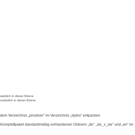
sätzlich in dieser Ebene
zusätzlich in dieser Ebene
 dem Verzeichnis „prosilver“ im Verzeichnis „styles“ entpacken.
 Komplettpaket standardmäßig vorhandenen Ordnern „de“, „de_x_sie“ und „en“ im