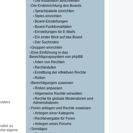
Die Installation abschließen
Die Ersteinrichtung des Boards
Sprachpakete einrichten
Styles einrichten
Board-Einstellungen
Board-Funktionalitäten
Einstellungen für E-Mails
Ein erster Blick auf das Board
Der Suchindex
Gruppen einrichten
Eine Einführung in das
Berechtigungssystem von phpBB
Arten von Rechten
Rechtestufen
Ermittlung der effektiven Rechte
Rollen
Berechtigungen zuweisen
Rollen anpassen
Allgemeine Rechte verwalten
Rechte für globale Moderatoren und
viders
Administratoren
Foren anlegen und Rechte zuweisen
Anlegen einer Kategorie
Rechtevergabe für Foren
Anlegen eines Forums
allel zu
Sonstiges
eine eigene