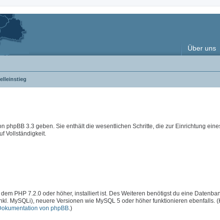
Über uns
lleinstieg
 von phpBB 3.3 geben. Sie enthält die wesentlichen Schritte, die zur Einrichtung ein
f Vollständigkeit.
 dem PHP 7.2.0 oder höher, installiert ist. Des Weiteren benötigst du eine Datenba
inkl. MySQLi), neuere Versionen wie MySQL 5 oder höher funktionieren ebenfalls. 
Dokumentation von phpBB
.)