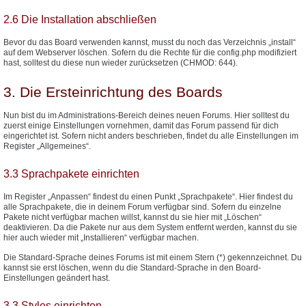
2.6 Die Installation abschließen
Bevor du das Board verwenden kannst, musst du noch das Verzeichnis „install“
auf dem Webserver löschen. Sofern du die Rechte für die config.php modifiziert
hast, solltest du diese nun wieder zurücksetzen (CHMOD: 644).
3. Die Ersteinrichtung des Boards
Nun bist du im Administrations-Bereich deines neuen Forums. Hier solltest du
zuerst einige Einstellungen vornehmen, damit das Forum passend für dich
eingerichtet ist. Sofern nicht anders beschrieben, findet du alle Einstellungen im
Register „Allgemeines“.
3.3 Sprachpakete einrichten
Im Register „Anpassen“ findest du einen Punkt „Sprachpakete“. Hier findest du
alle Sprachpakete, die in deinem Forum verfügbar sind. Sofern du einzelne
Pakete nicht verfügbar machen willst, kannst du sie hier mit „Löschen“
deaktivieren. Da die Pakete nur aus dem System entfernt werden, kannst du sie
hier auch wieder mit „Installieren“ verfügbar machen.
Die Standard-Sprache deines Forums ist mit einem Stern (*) gekennzeichnet. Du
kannst sie erst löschen, wenn du die Standard-Sprache in den Board-
Einstellungen geändert hast.
3.3 Styles einrichten