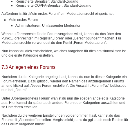
Registrierte Benutzer: Standard-Zugang
Registrierte COPPA-Benutzer: Standard-Zugang
Außerdem ist für „Mein erstes Forum“ ein Moderationsrecht eingerichtet:
Mein erstes Forum
Administratoren: Umfassender Moderator
Wenn du Forenrechte für ein Forum vergeben willst, kannst du das über den
Punkt „Forenrechte“ im Register „Foren“ oder „Berechtigungen“ machen. Für
Moderationsrechte verwendest du den Punkt „Foren-Moderatoren“.
Nun kannst du dich entscheiden, welches Vorgehen für dich am sinnvollsten ist
und die erste Kategorie erstellen.
7.3 Anlegen eines Forums
Nachdem du die Kategorie angelegt hast, kannst du nun in dieser Kategorie ein
Forum erstellen. Dazu gibst du wieder den Namen des anzulegenden Forums
an und klickst auf „Neues Forum erstellen“. Die Auswahl „Forum-Typ“ belässt du
nun bei „Forum“.
Unter „Übergeordnetes Forum“ wählst du nun die soeben angelegte Kategorie
aus. Hier kannst du später auch andere Foren oder Kategorien auswählen und
so Unterforen erstellen.
Nachdem du die weiteren Einstellungen vorgenommen hast, kannst du das
Forum mit „Absenden“ erstellen. Vergiss nicht, dass du ggf. auch noch Rechte für
das Forum vergeben musst.