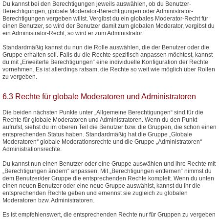
Du kannst bei den Berechtigungen jeweils auswählen, ob du Benutzer-
Berechtigungen, globale Moderator-Berechtigungen oder Administrator-
Berechtigungen vergeben willst. Vergibst du ein globales Moderator-Recht für
einen Benutzer, so wird der Benutzer damit zum globalen Moderator, vergibst du
ein Administrator-Recht, so wird er zum Administrator.
Standardmäßig kannst du nun die Rolle auswählen, die der Benutzer oder die
Gruppe erhalten soll. Falls du die Rechte spezifisch anpassen möchtest, kannst
du mit „Erweiterte Berechtigungen“ eine individuelle Konfiguration der Rechte
vornehmen. Es ist allerdings ratsam, die Rechte so weit wie möglich über Rollen
zu vergeben.
6.3 Rechte für globale Moderatoren und Administratoren
Die beiden nächsten Punkte unter „Allgemeine Berechtigungen“ sind für die
Rechte für globale Moderatoren und Administratoren. Wenn du den Punkt
aufrufst, siehst du im oberen Teil die Benutzer bzw. die Gruppen, die schon einen
entsprechenden Status haben. Standardmäßig hat die Gruppe „Globale
Moderatoren“ globale Moderationsrechte und die Gruppe „Administratoren“
Administrationsrechte.
Du kannst nun einen Benutzer oder eine Gruppe auswählen und ihre Rechte mit
„Berechtigungen ändern“ anpassen. Mit „Berechtigungen entfernen“ nimmst du
dem Benutzer/der Gruppe die entsprechenden Rechte komplett. Wenn du unten
einen neuen Benutzer oder eine neue Gruppe auswählst, kannst du ihr die
entsprechenden Rechte geben und ernennst sie zugleich zu globalen
Moderatoren bzw. Administratoren.
Es ist empfehlenswert, die entsprechenden Rechte nur für Gruppen zu vergeben