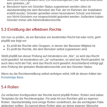
kein globales „Ja“.
Benutzern kann ein Gründer-Status zugewiesen werden (dies ist
standardmäßig bei dem Benutzer der Fall, der im Rahmen der Installation
erstellt wurde). Gründer genießen einen besonderen Schutz und können
von Nicht-Gründern nur eingeschränkt geändert werden. Außerdem haben
Gründer immer alle Administrationsrechte.
5.3 Ermittlung der effektiven Rechte
Um nun zu prüfen, ob ein Benutzer ein bestimmtes Recht hat oder nicht, geht
phpBB wie folgt vor:
Es prüft die Rechte aller Gruppen, in denen der Benutzer Mitglied ist.
Es prüft die Rechte, die dem Benutzer selbst zugewiesen sind.
Stößt phpBB bei dieser Prüfung auf mindestens ein „Nie“, so wird das Recht
nicht gewährt. Ist mindestens ein „Ja“ vorhanden, so wird das Recht gewährt. Ist
auch dies nicht der Fall, wird das Recht nicht gewährt. Anschließend erfolgt ggf.
eine Prüfung der globalen Moderationsrechte und des Gründer-Status.
Wenn du die Rechteermittlung selbst verfolgen willst, hilft dir dieser Artikel der
Knowledge Base
.
5.4 Rollen
Zur einfachen Konfiguration der Rechte kennt phpBB Rollen. Rollen sind dabei
Templates für die Rechtevergabe. Für jede Art von Rechten gibt es eigenen
Rollen. Standardmäßig sind einige Rollen vordefiniert, die die wichtigsten Fälle
abdecken sollten. Du kannst diese Rollen aber an deine eigenen Wünsche