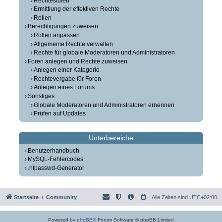
Rechtestufen
Ermittlung der effektiven Rechte
Rollen
Berechtigungen zuweisen
Rollen anpassen
Allgemeine Rechte verwalten
Rechte für globale Moderatoren und Administratoren
Foren anlegen und Rechte zuweisen
Anlegen einer Kategorie
Rechtevergabe für Foren
Anlegen eines Forums
Sonstiges
Globale Moderatoren und Administratoren ernennen
Prüfen auf Updates
Unterbereiche
Benutzerhandbuch
MySQL-Fehlercodes
.htpasswd-Generator
Startseite
Community
Alle Zeiten sind
UTC+02:00
Powered by
phpBB
® Forum Software © phpBB Limited