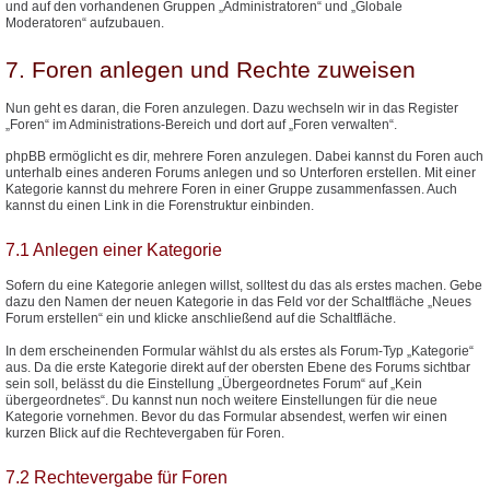
und auf den vorhandenen Gruppen „Administratoren“ und „Globale
Moderatoren“ aufzubauen.
7. Foren anlegen und Rechte zuweisen
Nun geht es daran, die Foren anzulegen. Dazu wechseln wir in das Register
„Foren“ im Administrations-Bereich und dort auf „Foren verwalten“.
phpBB ermöglicht es dir, mehrere Foren anzulegen. Dabei kannst du Foren auch
unterhalb eines anderen Forums anlegen und so Unterforen erstellen. Mit einer
Kategorie kannst du mehrere Foren in einer Gruppe zusammenfassen. Auch
kannst du einen Link in die Forenstruktur einbinden.
7.1 Anlegen einer Kategorie
Sofern du eine Kategorie anlegen willst, solltest du das als erstes machen. Gebe
dazu den Namen der neuen Kategorie in das Feld vor der Schaltfläche „Neues
Forum erstellen“ ein und klicke anschließend auf die Schaltfläche.
In dem erscheinenden Formular wählst du als erstes als Forum-Typ „Kategorie“
aus. Da die erste Kategorie direkt auf der obersten Ebene des Forums sichtbar
sein soll, belässt du die Einstellung „Übergeordnetes Forum“ auf „Kein
übergeordnetes“. Du kannst nun noch weitere Einstellungen für die neue
Kategorie vornehmen. Bevor du das Formular absendest, werfen wir einen
kurzen Blick auf die Rechtevergaben für Foren.
7.2 Rechtevergabe für Foren