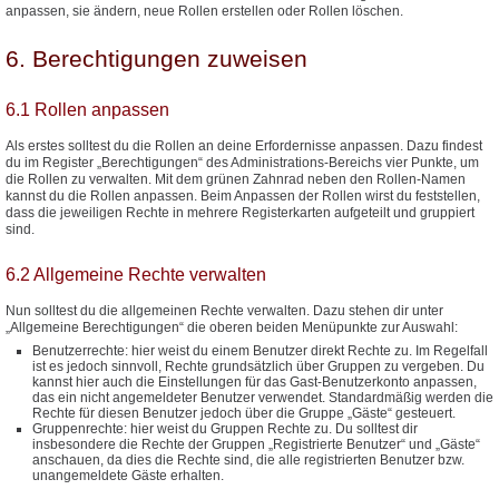
anpassen, sie ändern, neue Rollen erstellen oder Rollen löschen.
6. Berechtigungen zuweisen
6.1 Rollen anpassen
Als erstes solltest du die Rollen an deine Erfordernisse anpassen. Dazu findest
du im Register „Berechtigungen“ des Administrations-Bereichs vier Punkte, um
die Rollen zu verwalten. Mit dem grünen Zahnrad neben den Rollen-Namen
kannst du die Rollen anpassen. Beim Anpassen der Rollen wirst du feststellen,
dass die jeweiligen Rechte in mehrere Registerkarten aufgeteilt und gruppiert
sind.
6.2 Allgemeine Rechte verwalten
Nun solltest du die allgemeinen Rechte verwalten. Dazu stehen dir unter
„Allgemeine Berechtigungen“ die oberen beiden Menüpunkte zur Auswahl:
Benutzerrechte: hier weist du einem Benutzer direkt Rechte zu. Im Regelfall
ist es jedoch sinnvoll, Rechte grundsätzlich über Gruppen zu vergeben. Du
kannst hier auch die Einstellungen für das Gast-Benutzerkonto anpassen,
das ein nicht angemeldeter Benutzer verwendet. Standardmäßig werden die
Rechte für diesen Benutzer jedoch über die Gruppe „Gäste“ gesteuert.
Gruppenrechte: hier weist du Gruppen Rechte zu. Du solltest dir
insbesondere die Rechte der Gruppen „Registrierte Benutzer“ und „Gäste“
anschauen, da dies die Rechte sind, die alle registrierten Benutzer bzw.
unangemeldete Gäste erhalten.