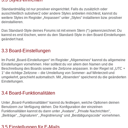
Standardmäßig ist nur prosilver eingerichtet. Falls du zusätzlich oder
ausschließlich subsilver2 oder andere Styles anbieten möchtest, kannst du
weitere Styles im Register „Anpassen“ unter „Styles“ installieren bzw. prosilver
deinstallieren.
Das Standard-Style deines Forums ist mit einem Stern (*) gekennzeichnet. Du
kannst es erst löschen, wenn du den Standard-Style in den Board-Einstellungen
geändert hast.
3.3 Board-Einstellungen
Im Punkt „Board-Einstellungen“ im Register „Allgemeines“ kannst du allgemeine
Einstellungen vornehmen. Hier solltest du vor allem den Namen und die
Beschreibung des Boards sowie die Zeitzone anpassen. In der Regel ist „UTC +
1“ die richtige Zeitzone – die Umstellung von Sommer- auf Winterzeit und
umgekehrt, geschieht automatisch. Mit „Absenden“ speicherst du die geänderten
Einstellungen.
3.4 Board-Funktionalitäten
Unter „Board-Funktionalitäten“ kannst du festlegen, welche Optionen deinen
Benutzern zur Verfügung stehen. Die Konfiguration der einzelnen
Funktionalitäten kannst du dann unter „Avatare“, „Private Nachrichten“,
„Beiträge“, „Signaturen“, „Registrierung“ und „Bestätigungscode“ vornehmen.
3.5 Einstellungen für E-Mails