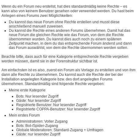
Wenn du ein Forum neu erstellst, hat dies standardmäßig keine Rechte – es
kann also von keinem Benutzer gesehen oder verwendet werden. Du hast beim
Anlegen eines Forums zwei Möglichkeiten:
Du kannst das neue Forum ohne Rechte erstellen und musst diese
anschließend manuell zuweisen.
Du kannst die Rechte eines anderen Forums übernehmen. Damit hat das
neue Forum die gleichen Rechte wie das Forum, von dem die Rechte
übernommen wurden. Du kannst dies auch noch zu einem späteren
Zeitpunkt machen, in dem du das entsprechende Forum änderst und dann
das Forum auswählst, von dem die Rechte übernommen werden sollen.
Beachte bitte, dass auch für eine Kategorie entsprechende Rechte vergeben
werden müssen, damit sie in der Forenstruktur sichtbar ist.
Am einfachsten ist es also, zuerst ein Forum als Vorlage zu erstellen und von ihm
dann alle Rechte zu übernehmen. Du kannst auch die Rechte der bei der
Installation angelegten Kategorie bzw. des dort angelegten Forums
übernehmen. Standardmäßig sind folgende Rechte vergeben:
Meine erste Kategorie
Bots: Nur lesender Zugriff
Gäste: Nur lesender Zugriff
Registrierte Benutzer: Nur lesender Zugriff
Registrierte COPPA-Benutzer: Nur lesender Zugriff
Mein erstes Forum
Administratoren: Voller Zugang
Bots: Bot-/Spider-Zugang
Globale Moderatoren: Standard-Zugang + Umfragen
Gäste: nur lesender Zugriff