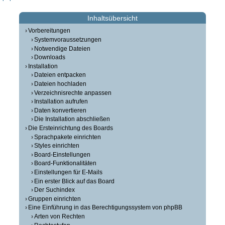
Inhaltsübersicht
Vorbereitungen
Systemvoraussetzungen
Notwendige Dateien
Downloads
Installation
Dateien entpacken
Dateien hochladen
Verzeichnisrechte anpassen
Installation aufrufen
Daten konvertieren
Die Installation abschließen
Die Ersteinrichtung des Boards
Sprachpakete einrichten
Styles einrichten
Board-Einstellungen
Board-Funktionalitäten
Einstellungen für E-Mails
Ein erster Blick auf das Board
Der Suchindex
Gruppen einrichten
Eine Einführung in das Berechtigungssystem von phpBB
Arten von Rechten