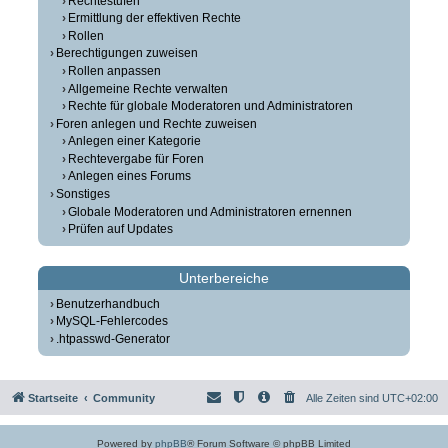
Rechtestufen
Ermittlung der effektiven Rechte
Rollen
Berechtigungen zuweisen
Rollen anpassen
Allgemeine Rechte verwalten
Rechte für globale Moderatoren und Administratoren
Foren anlegen und Rechte zuweisen
Anlegen einer Kategorie
Rechtevergabe für Foren
Anlegen eines Forums
Sonstiges
Globale Moderatoren und Administratoren ernennen
Prüfen auf Updates
Unterbereiche
Benutzerhandbuch
MySQL-Fehlercodes
.htpasswd-Generator
Startseite
Community
Alle Zeiten sind
UTC+02:00
Powered by
phpBB
® Forum Software © phpBB Limited