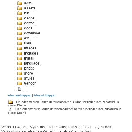
adm
assets
bin
cache
config
docs
download
ext
files
images
includes
install
language
phpbb
store
styles
vendor
Alles ausklappen
|
Alles einklappen
Ein oder mehrere (auch unterschiedliche) Ordner befinden sich zusätzlich in
dieser Ebene
Eine oder mehrere (auch unterschiedliche) Dateien befinden sich zusätzlich in
dieser Ebene
Wenn du weitere Styles installieren willst, musst diese analog zu dem
Verzeichnis „prosilver“ im Verzeichnis „styles“ entpacken.