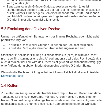
kein globales „Ja“.
Benutzern kann ein Gründer-Status zugewiesen werden (dies ist
standardmäßig bei dem Benutzer der Fall, der im Rahmen der Installation
erstellt wurde). Gründer genießen einen besonderen Schutz und können
von Nicht-Gründern nur eingeschränkt geändert werden. Außerdem haben
Gründer immer alle Administrationsrechte.
5.3 Ermittlung der effektiven Rechte
Um nun zu prüfen, ob ein Benutzer ein bestimmtes Recht hat oder nicht, geht
phpBB wie folgt vor:
Es prüft die Rechte aller Gruppen, in denen der Benutzer Mitglied ist.
Es prüft die Rechte, die dem Benutzer selbst zugewiesen sind.
Stößt phpBB bei dieser Prüfung auf mindestens ein „Nie“, so wird das Recht
nicht gewährt. Ist mindestens ein „Ja“ vorhanden, so wird das Recht gewährt. Ist
auch dies nicht der Fall, wird das Recht nicht gewährt. Anschließend erfolgt ggf.
eine Prüfung der globalen Moderationsrechte und des Gründer-Status.
Wenn du die Rechteermittlung selbst verfolgen willst, hilft dir dieser Artikel der
Knowledge Base
.
5.4 Rollen
Zur einfachen Konfiguration der Rechte kennt phpBB Rollen. Rollen sind dabei
Templates für die Rechtevergabe. Für jede Art von Rechten gibt es eigenen
Rollen. Standardmäßig sind einige Rollen vordefiniert, die die wichtigsten Fälle
abdecken sollten. Du kannst diese Rollen aber an deine eigenen Wünsche