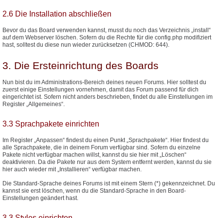
2.6 Die Installation abschließen
Bevor du das Board verwenden kannst, musst du noch das Verzeichnis „install“
auf dem Webserver löschen. Sofern du die Rechte für die config.php modifiziert
hast, solltest du diese nun wieder zurücksetzen (CHMOD: 644).
3. Die Ersteinrichtung des Boards
Nun bist du im Administrations-Bereich deines neuen Forums. Hier solltest du
zuerst einige Einstellungen vornehmen, damit das Forum passend für dich
eingerichtet ist. Sofern nicht anders beschrieben, findet du alle Einstellungen im
Register „Allgemeines“.
3.3 Sprachpakete einrichten
Im Register „Anpassen“ findest du einen Punkt „Sprachpakete“. Hier findest du
alle Sprachpakete, die in deinem Forum verfügbar sind. Sofern du einzelne
Pakete nicht verfügbar machen willst, kannst du sie hier mit „Löschen“
deaktivieren. Da die Pakete nur aus dem System entfernt werden, kannst du sie
hier auch wieder mit „Installieren“ verfügbar machen.
Die Standard-Sprache deines Forums ist mit einem Stern (*) gekennzeichnet. Du
kannst sie erst löschen, wenn du die Standard-Sprache in den Board-
Einstellungen geändert hast.
3.3 Styles einrichten