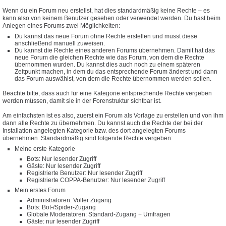
Wenn du ein Forum neu erstellst, hat dies standardmäßig keine Rechte – es
kann also von keinem Benutzer gesehen oder verwendet werden. Du hast beim
Anlegen eines Forums zwei Möglichkeiten:
Du kannst das neue Forum ohne Rechte erstellen und musst diese
anschließend manuell zuweisen.
Du kannst die Rechte eines anderen Forums übernehmen. Damit hat das
neue Forum die gleichen Rechte wie das Forum, von dem die Rechte
übernommen wurden. Du kannst dies auch noch zu einem späteren
Zeitpunkt machen, in dem du das entsprechende Forum änderst und dann
das Forum auswählst, von dem die Rechte übernommen werden sollen.
Beachte bitte, dass auch für eine Kategorie entsprechende Rechte vergeben
werden müssen, damit sie in der Forenstruktur sichtbar ist.
Am einfachsten ist es also, zuerst ein Forum als Vorlage zu erstellen und von ihm
dann alle Rechte zu übernehmen. Du kannst auch die Rechte der bei der
Installation angelegten Kategorie bzw. des dort angelegten Forums
übernehmen. Standardmäßig sind folgende Rechte vergeben:
Meine erste Kategorie
Bots: Nur lesender Zugriff
Gäste: Nur lesender Zugriff
Registrierte Benutzer: Nur lesender Zugriff
Registrierte COPPA-Benutzer: Nur lesender Zugriff
Mein erstes Forum
Administratoren: Voller Zugang
Bots: Bot-/Spider-Zugang
Globale Moderatoren: Standard-Zugang + Umfragen
Gäste: nur lesender Zugriff