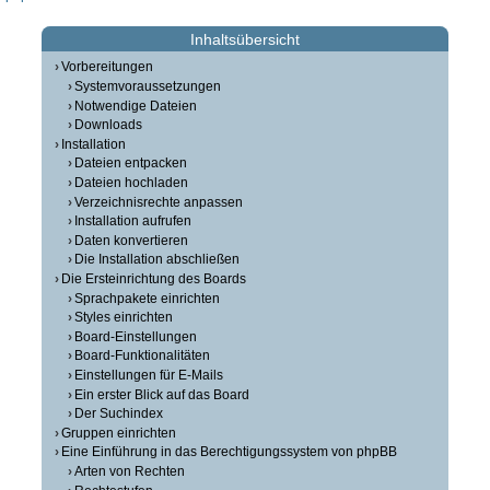
Inhaltsübersicht
Vorbereitungen
Systemvoraussetzungen
Notwendige Dateien
Downloads
Installation
Dateien entpacken
Dateien hochladen
Verzeichnisrechte anpassen
Installation aufrufen
Daten konvertieren
Die Installation abschließen
Die Ersteinrichtung des Boards
Sprachpakete einrichten
Styles einrichten
Board-Einstellungen
Board-Funktionalitäten
Einstellungen für E-Mails
Ein erster Blick auf das Board
Der Suchindex
Gruppen einrichten
Eine Einführung in das Berechtigungssystem von phpBB
Arten von Rechten