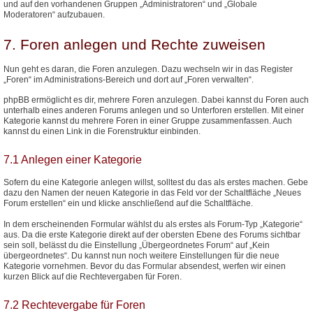
und auf den vorhandenen Gruppen „Administratoren“ und „Globale
Moderatoren“ aufzubauen.
7. Foren anlegen und Rechte zuweisen
Nun geht es daran, die Foren anzulegen. Dazu wechseln wir in das Register
„Foren“ im Administrations-Bereich und dort auf „Foren verwalten“.
phpBB ermöglicht es dir, mehrere Foren anzulegen. Dabei kannst du Foren auch
unterhalb eines anderen Forums anlegen und so Unterforen erstellen. Mit einer
Kategorie kannst du mehrere Foren in einer Gruppe zusammenfassen. Auch
kannst du einen Link in die Forenstruktur einbinden.
7.1 Anlegen einer Kategorie
Sofern du eine Kategorie anlegen willst, solltest du das als erstes machen. Gebe
dazu den Namen der neuen Kategorie in das Feld vor der Schaltfläche „Neues
Forum erstellen“ ein und klicke anschließend auf die Schaltfläche.
In dem erscheinenden Formular wählst du als erstes als Forum-Typ „Kategorie“
aus. Da die erste Kategorie direkt auf der obersten Ebene des Forums sichtbar
sein soll, belässt du die Einstellung „Übergeordnetes Forum“ auf „Kein
übergeordnetes“. Du kannst nun noch weitere Einstellungen für die neue
Kategorie vornehmen. Bevor du das Formular absendest, werfen wir einen
kurzen Blick auf die Rechtevergaben für Foren.
7.2 Rechtevergabe für Foren