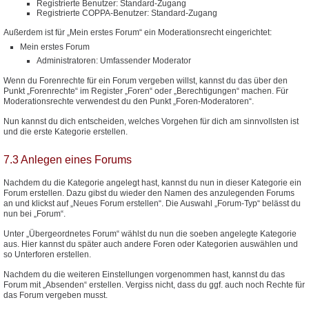
Registrierte Benutzer: Standard-Zugang
Registrierte COPPA-Benutzer: Standard-Zugang
Außerdem ist für „Mein erstes Forum“ ein Moderationsrecht eingerichtet:
Mein erstes Forum
Administratoren: Umfassender Moderator
Wenn du Forenrechte für ein Forum vergeben willst, kannst du das über den
Punkt „Forenrechte“ im Register „Foren“ oder „Berechtigungen“ machen. Für
Moderationsrechte verwendest du den Punkt „Foren-Moderatoren“.
Nun kannst du dich entscheiden, welches Vorgehen für dich am sinnvollsten ist
und die erste Kategorie erstellen.
7.3 Anlegen eines Forums
Nachdem du die Kategorie angelegt hast, kannst du nun in dieser Kategorie ein
Forum erstellen. Dazu gibst du wieder den Namen des anzulegenden Forums
an und klickst auf „Neues Forum erstellen“. Die Auswahl „Forum-Typ“ belässt du
nun bei „Forum“.
Unter „Übergeordnetes Forum“ wählst du nun die soeben angelegte Kategorie
aus. Hier kannst du später auch andere Foren oder Kategorien auswählen und
so Unterforen erstellen.
Nachdem du die weiteren Einstellungen vorgenommen hast, kannst du das
Forum mit „Absenden“ erstellen. Vergiss nicht, dass du ggf. auch noch Rechte für
das Forum vergeben musst.