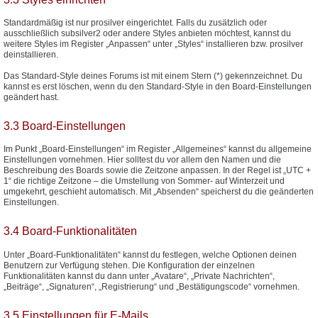
Standardmäßig ist nur prosilver eingerichtet. Falls du zusätzlich oder
ausschließlich subsilver2 oder andere Styles anbieten möchtest, kannst du
weitere Styles im Register „Anpassen“ unter „Styles“ installieren bzw. prosilver
deinstallieren.
Das Standard-Style deines Forums ist mit einem Stern (*) gekennzeichnet. Du
kannst es erst löschen, wenn du den Standard-Style in den Board-Einstellungen
geändert hast.
3.3 Board-Einstellungen
Im Punkt „Board-Einstellungen“ im Register „Allgemeines“ kannst du allgemeine
Einstellungen vornehmen. Hier solltest du vor allem den Namen und die
Beschreibung des Boards sowie die Zeitzone anpassen. In der Regel ist „UTC +
1“ die richtige Zeitzone – die Umstellung von Sommer- auf Winterzeit und
umgekehrt, geschieht automatisch. Mit „Absenden“ speicherst du die geänderten
Einstellungen.
3.4 Board-Funktionalitäten
Unter „Board-Funktionalitäten“ kannst du festlegen, welche Optionen deinen
Benutzern zur Verfügung stehen. Die Konfiguration der einzelnen
Funktionalitäten kannst du dann unter „Avatare“, „Private Nachrichten“,
„Beiträge“, „Signaturen“, „Registrierung“ und „Bestätigungscode“ vornehmen.
3.5 Einstellungen für E-Mails