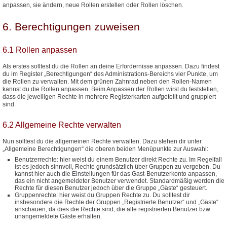
anpassen, sie ändern, neue Rollen erstellen oder Rollen löschen.
6. Berechtigungen zuweisen
6.1 Rollen anpassen
Als erstes solltest du die Rollen an deine Erfordernisse anpassen. Dazu findest
du im Register „Berechtigungen“ des Administrations-Bereichs vier Punkte, um
die Rollen zu verwalten. Mit dem grünen Zahnrad neben den Rollen-Namen
kannst du die Rollen anpassen. Beim Anpassen der Rollen wirst du feststellen,
dass die jeweiligen Rechte in mehrere Registerkarten aufgeteilt und gruppiert
sind.
6.2 Allgemeine Rechte verwalten
Nun solltest du die allgemeinen Rechte verwalten. Dazu stehen dir unter
„Allgemeine Berechtigungen“ die oberen beiden Menüpunkte zur Auswahl:
Benutzerrechte: hier weist du einem Benutzer direkt Rechte zu. Im Regelfall
ist es jedoch sinnvoll, Rechte grundsätzlich über Gruppen zu vergeben. Du
kannst hier auch die Einstellungen für das Gast-Benutzerkonto anpassen,
das ein nicht angemeldeter Benutzer verwendet. Standardmäßig werden die
Rechte für diesen Benutzer jedoch über die Gruppe „Gäste“ gesteuert.
Gruppenrechte: hier weist du Gruppen Rechte zu. Du solltest dir
insbesondere die Rechte der Gruppen „Registrierte Benutzer“ und „Gäste“
anschauen, da dies die Rechte sind, die alle registrierten Benutzer bzw.
unangemeldete Gäste erhalten.