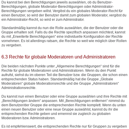
Du kannst bei den Berechtigungen jeweils auswählen, ob du Benutzer-
Berechtigungen, globale Moderator-Berechtigungen oder Administrator-
Berechtigungen vergeben willst. Vergibst du ein globales Moderator-Recht für
einen Benutzer, so wird der Benutzer damit zum globalen Moderator, vergibst du
ein Administrator-Recht, so wird er zum Administrator.
Standardmäßig kannst du nun die Rolle auswählen, die der Benutzer oder die
Gruppe erhalten soll. Falls du die Rechte spezifisch anpassen möchtest, kannst
du mit „Erweiterte Berechtigungen“ eine individuelle Konfiguration der Rechte
vornehmen. Es ist allerdings ratsam, die Rechte so weit wie möglich über Rollen
zu vergeben.
6.3 Rechte für globale Moderatoren und Administratoren
Die beiden nächsten Punkte unter „Allgemeine Berechtigungen“ sind für die
Rechte für globale Moderatoren und Administratoren. Wenn du den Punkt
aufrufst, siehst du im oberen Teil die Benutzer bzw. die Gruppen, die schon einen
entsprechenden Status haben. Standardmäßig hat die Gruppe „Globale
Moderatoren“ globale Moderationsrechte und die Gruppe „Administratoren“
Administrationsrechte.
Du kannst nun einen Benutzer oder eine Gruppe auswählen und ihre Rechte mit
„Berechtigungen ändern“ anpassen. Mit „Berechtigungen entfernen“ nimmst du
dem Benutzer/der Gruppe die entsprechenden Rechte komplett. Wenn du unten
einen neuen Benutzer oder eine neue Gruppe auswählst, kannst du ihr die
entsprechenden Rechte geben und ernennst sie zugleich zu globalen
Moderatoren bzw. Administratoren.
Es ist empfehlenswert, die entsprechenden Rechte nur für Gruppen zu vergeben