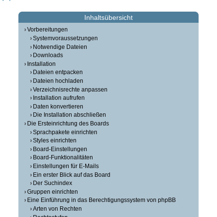
Inhaltsübersicht
Vorbereitungen
Systemvoraussetzungen
Notwendige Dateien
Downloads
Installation
Dateien entpacken
Dateien hochladen
Verzeichnisrechte anpassen
Installation aufrufen
Daten konvertieren
Die Installation abschließen
Die Ersteinrichtung des Boards
Sprachpakete einrichten
Styles einrichten
Board-Einstellungen
Board-Funktionalitäten
Einstellungen für E-Mails
Ein erster Blick auf das Board
Der Suchindex
Gruppen einrichten
Eine Einführung in das Berechtigungssystem von phpBB
Arten von Rechten