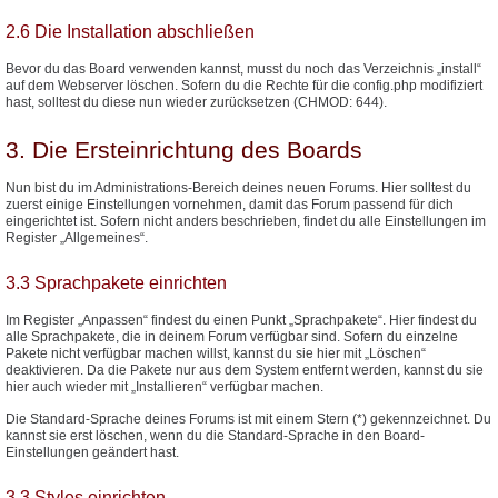
2.6 Die Installation abschließen
Bevor du das Board verwenden kannst, musst du noch das Verzeichnis „install“
auf dem Webserver löschen. Sofern du die Rechte für die config.php modifiziert
hast, solltest du diese nun wieder zurücksetzen (CHMOD: 644).
3. Die Ersteinrichtung des Boards
Nun bist du im Administrations-Bereich deines neuen Forums. Hier solltest du
zuerst einige Einstellungen vornehmen, damit das Forum passend für dich
eingerichtet ist. Sofern nicht anders beschrieben, findet du alle Einstellungen im
Register „Allgemeines“.
3.3 Sprachpakete einrichten
Im Register „Anpassen“ findest du einen Punkt „Sprachpakete“. Hier findest du
alle Sprachpakete, die in deinem Forum verfügbar sind. Sofern du einzelne
Pakete nicht verfügbar machen willst, kannst du sie hier mit „Löschen“
deaktivieren. Da die Pakete nur aus dem System entfernt werden, kannst du sie
hier auch wieder mit „Installieren“ verfügbar machen.
Die Standard-Sprache deines Forums ist mit einem Stern (*) gekennzeichnet. Du
kannst sie erst löschen, wenn du die Standard-Sprache in den Board-
Einstellungen geändert hast.
3.3 Styles einrichten