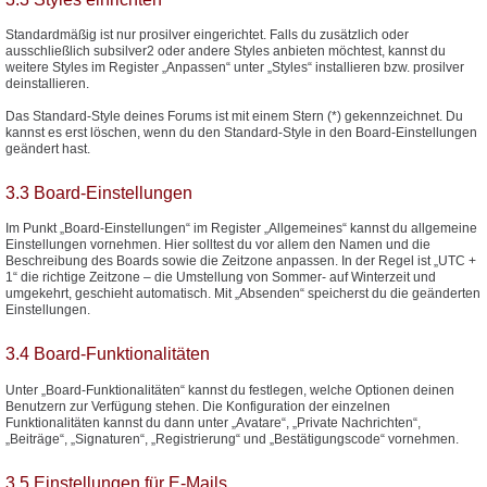
Standardmäßig ist nur prosilver eingerichtet. Falls du zusätzlich oder
ausschließlich subsilver2 oder andere Styles anbieten möchtest, kannst du
weitere Styles im Register „Anpassen“ unter „Styles“ installieren bzw. prosilver
deinstallieren.
Das Standard-Style deines Forums ist mit einem Stern (*) gekennzeichnet. Du
kannst es erst löschen, wenn du den Standard-Style in den Board-Einstellungen
geändert hast.
3.3 Board-Einstellungen
Im Punkt „Board-Einstellungen“ im Register „Allgemeines“ kannst du allgemeine
Einstellungen vornehmen. Hier solltest du vor allem den Namen und die
Beschreibung des Boards sowie die Zeitzone anpassen. In der Regel ist „UTC +
1“ die richtige Zeitzone – die Umstellung von Sommer- auf Winterzeit und
umgekehrt, geschieht automatisch. Mit „Absenden“ speicherst du die geänderten
Einstellungen.
3.4 Board-Funktionalitäten
Unter „Board-Funktionalitäten“ kannst du festlegen, welche Optionen deinen
Benutzern zur Verfügung stehen. Die Konfiguration der einzelnen
Funktionalitäten kannst du dann unter „Avatare“, „Private Nachrichten“,
„Beiträge“, „Signaturen“, „Registrierung“ und „Bestätigungscode“ vornehmen.
3.5 Einstellungen für E-Mails