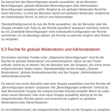
Du kannst bei den Berechtigungen jeweils auswählen, ob du Benutzer-
Berechtigungen, globale Moderator-Berechtigungen oder Administrator-
Berechtigungen vergeben willst. Vergibst du ein globales Moderator-Recht für
einen Benutzer, so wird der Benutzer damit zum globalen Moderator, vergibst du
ein Administrator-Recht, so wird er zum Administrator.
Standardmäßig kannst du nun die Rolle auswählen, die der Benutzer oder die
Gruppe erhalten soll. Falls du die Rechte spezifisch anpassen möchtest, kannst
du mit „Erweiterte Berechtigungen“ eine individuelle Konfiguration der Rechte
vornehmen. Es ist allerdings ratsam, die Rechte so weit wie möglich über Rollen
zu vergeben.
6.3 Rechte für globale Moderatoren und Administratoren
Die beiden nächsten Punkte unter „Allgemeine Berechtigungen“ sind für die
Rechte für globale Moderatoren und Administratoren. Wenn du den Punkt
aufrufst, siehst du im oberen Teil die Benutzer bzw. die Gruppen, die schon einen
entsprechenden Status haben. Standardmäßig hat die Gruppe „Globale
Moderatoren“ globale Moderationsrechte und die Gruppe „Administratoren“
Administrationsrechte.
Du kannst nun einen Benutzer oder eine Gruppe auswählen und ihre Rechte mit
„Berechtigungen ändern“ anpassen. Mit „Berechtigungen entfernen“ nimmst du
dem Benutzer/der Gruppe die entsprechenden Rechte komplett. Wenn du unten
einen neuen Benutzer oder eine neue Gruppe auswählst, kannst du ihr die
entsprechenden Rechte geben und ernennst sie zugleich zu globalen
Moderatoren bzw. Administratoren.
Es ist empfehlenswert, die entsprechenden Rechte nur für Gruppen zu vergeben