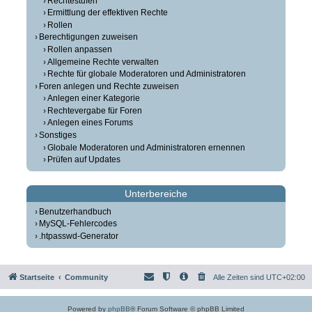
Rechtestufen
Ermittlung der effektiven Rechte
Rollen
Berechtigungen zuweisen
Rollen anpassen
Allgemeine Rechte verwalten
Rechte für globale Moderatoren und Administratoren
Foren anlegen und Rechte zuweisen
Anlegen einer Kategorie
Rechtevergabe für Foren
Anlegen eines Forums
Sonstiges
Globale Moderatoren und Administratoren ernennen
Prüfen auf Updates
Unterbereiche
Benutzerhandbuch
MySQL-Fehlercodes
.htpasswd-Generator
Startseite
Community
Alle Zeiten sind
UTC+02:00
Powered by
phpBB
® Forum Software © phpBB Limited