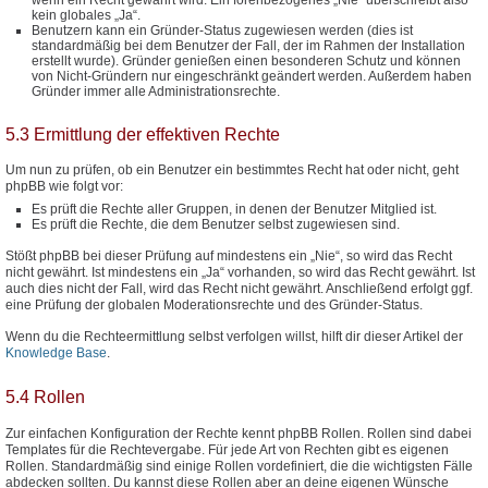
kein globales „Ja“.
Benutzern kann ein Gründer-Status zugewiesen werden (dies ist
standardmäßig bei dem Benutzer der Fall, der im Rahmen der Installation
erstellt wurde). Gründer genießen einen besonderen Schutz und können
von Nicht-Gründern nur eingeschränkt geändert werden. Außerdem haben
Gründer immer alle Administrationsrechte.
5.3 Ermittlung der effektiven Rechte
Um nun zu prüfen, ob ein Benutzer ein bestimmtes Recht hat oder nicht, geht
phpBB wie folgt vor:
Es prüft die Rechte aller Gruppen, in denen der Benutzer Mitglied ist.
Es prüft die Rechte, die dem Benutzer selbst zugewiesen sind.
Stößt phpBB bei dieser Prüfung auf mindestens ein „Nie“, so wird das Recht
nicht gewährt. Ist mindestens ein „Ja“ vorhanden, so wird das Recht gewährt. Ist
auch dies nicht der Fall, wird das Recht nicht gewährt. Anschließend erfolgt ggf.
eine Prüfung der globalen Moderationsrechte und des Gründer-Status.
Wenn du die Rechteermittlung selbst verfolgen willst, hilft dir dieser Artikel der
Knowledge Base
.
5.4 Rollen
Zur einfachen Konfiguration der Rechte kennt phpBB Rollen. Rollen sind dabei
Templates für die Rechtevergabe. Für jede Art von Rechten gibt es eigenen
Rollen. Standardmäßig sind einige Rollen vordefiniert, die die wichtigsten Fälle
abdecken sollten. Du kannst diese Rollen aber an deine eigenen Wünsche