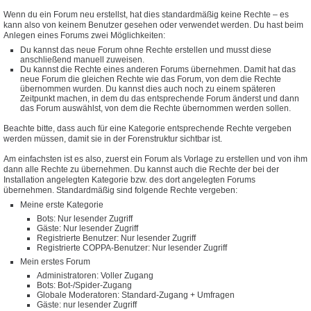
Wenn du ein Forum neu erstellst, hat dies standardmäßig keine Rechte – es
kann also von keinem Benutzer gesehen oder verwendet werden. Du hast beim
Anlegen eines Forums zwei Möglichkeiten:
Du kannst das neue Forum ohne Rechte erstellen und musst diese
anschließend manuell zuweisen.
Du kannst die Rechte eines anderen Forums übernehmen. Damit hat das
neue Forum die gleichen Rechte wie das Forum, von dem die Rechte
übernommen wurden. Du kannst dies auch noch zu einem späteren
Zeitpunkt machen, in dem du das entsprechende Forum änderst und dann
das Forum auswählst, von dem die Rechte übernommen werden sollen.
Beachte bitte, dass auch für eine Kategorie entsprechende Rechte vergeben
werden müssen, damit sie in der Forenstruktur sichtbar ist.
Am einfachsten ist es also, zuerst ein Forum als Vorlage zu erstellen und von ihm
dann alle Rechte zu übernehmen. Du kannst auch die Rechte der bei der
Installation angelegten Kategorie bzw. des dort angelegten Forums
übernehmen. Standardmäßig sind folgende Rechte vergeben:
Meine erste Kategorie
Bots: Nur lesender Zugriff
Gäste: Nur lesender Zugriff
Registrierte Benutzer: Nur lesender Zugriff
Registrierte COPPA-Benutzer: Nur lesender Zugriff
Mein erstes Forum
Administratoren: Voller Zugang
Bots: Bot-/Spider-Zugang
Globale Moderatoren: Standard-Zugang + Umfragen
Gäste: nur lesender Zugriff