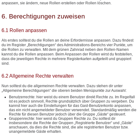
anpassen, sie ändern, neue Rollen erstellen oder Rollen löschen.
6. Berechtigungen zuweisen
6.1 Rollen anpassen
Als erstes solltest du die Rollen an deine Erfordernisse anpassen. Dazu findest
du im Register „Berechtigungen“ des Administrations-Bereichs vier Punkte, um
die Rollen zu verwalten. Mit dem grünen Zahnrad neben den Rollen-Namen
kannst du die Rollen anpassen. Beim Anpassen der Rollen wirst du feststellen,
dass die jeweiligen Rechte in mehrere Registerkarten aufgeteilt und gruppiert
sind.
6.2 Allgemeine Rechte verwalten
Nun solltest du die allgemeinen Rechte verwalten. Dazu stehen dir unter
„Allgemeine Berechtigungen“ die oberen beiden Menüpunkte zur Auswahl:
Benutzerrechte: hier weist du einem Benutzer direkt Rechte zu. Im Regelfall
ist es jedoch sinnvoll, Rechte grundsätzlich über Gruppen zu vergeben. Du
kannst hier auch die Einstellungen für das Gast-Benutzerkonto anpassen,
das ein nicht angemeldeter Benutzer verwendet. Standardmäßig werden die
Rechte für diesen Benutzer jedoch über die Gruppe „Gäste“ gesteuert.
Gruppenrechte: hier weist du Gruppen Rechte zu. Du solltest dir
insbesondere die Rechte der Gruppen „Registrierte Benutzer“ und „Gäste“
anschauen, da dies die Rechte sind, die alle registrierten Benutzer bzw.
unangemeldete Gäste erhalten.