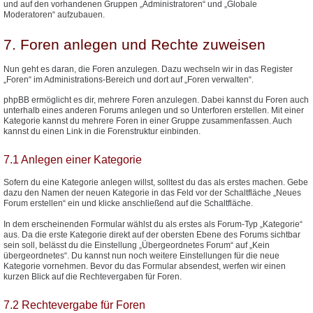
und auf den vorhandenen Gruppen „Administratoren“ und „Globale
Moderatoren“ aufzubauen.
7. Foren anlegen und Rechte zuweisen
Nun geht es daran, die Foren anzulegen. Dazu wechseln wir in das Register
„Foren“ im Administrations-Bereich und dort auf „Foren verwalten“.
phpBB ermöglicht es dir, mehrere Foren anzulegen. Dabei kannst du Foren auch
unterhalb eines anderen Forums anlegen und so Unterforen erstellen. Mit einer
Kategorie kannst du mehrere Foren in einer Gruppe zusammenfassen. Auch
kannst du einen Link in die Forenstruktur einbinden.
7.1 Anlegen einer Kategorie
Sofern du eine Kategorie anlegen willst, solltest du das als erstes machen. Gebe
dazu den Namen der neuen Kategorie in das Feld vor der Schaltfläche „Neues
Forum erstellen“ ein und klicke anschließend auf die Schaltfläche.
In dem erscheinenden Formular wählst du als erstes als Forum-Typ „Kategorie“
aus. Da die erste Kategorie direkt auf der obersten Ebene des Forums sichtbar
sein soll, belässt du die Einstellung „Übergeordnetes Forum“ auf „Kein
übergeordnetes“. Du kannst nun noch weitere Einstellungen für die neue
Kategorie vornehmen. Bevor du das Formular absendest, werfen wir einen
kurzen Blick auf die Rechtevergaben für Foren.
7.2 Rechtevergabe für Foren