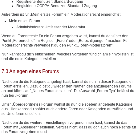
Registrierte Benutzer: Standard-Zugang
Registrierte COPPA-Benutzer: Standard-Zugang
Außerdem ist für „Mein erstes Forum“ ein Moderationsrecht eingerichtet:
Mein erstes Forum
Administratoren: Umfassender Moderator
Wenn du Forenrechte für ein Forum vergeben willst, kannst du das über den
Punkt „Forenrechte“ im Register „Foren“ oder „Berechtigungen“ machen. Für
Moderationsrechte verwendest du den Punkt „Foren-Moderatoren“.
Nun kannst du dich entscheiden, welches Vorgehen für dich am sinnvollsten ist
und die erste Kategorie erstellen.
7.3 Anlegen eines Forums
Nachdem du die Kategorie angelegt hast, kannst du nun in dieser Kategorie ein
Forum erstellen. Dazu gibst du wieder den Namen des anzulegenden Forums
an und klickst auf „Neues Forum erstellen“. Die Auswahl „Forum-Typ“ belässt du
nun bei „Forum“.
Unter „Übergeordnetes Forum“ wählst du nun die soeben angelegte Kategorie
aus. Hier kannst du später auch andere Foren oder Kategorien auswählen und
so Unterforen erstellen.
Nachdem du die weiteren Einstellungen vorgenommen hast, kannst du das
Forum mit „Absenden“ erstellen. Vergiss nicht, dass du ggf. auch noch Rechte für
das Forum vergeben musst.