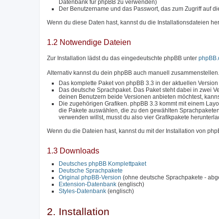
Datenbank für phpBB zu verwenden)
Der Benutzername und das Passwort, das zum Zugriff auf di
Wenn du diese Daten hast, kannst du die Installationsdateien he
1.2 Notwendige Dateien
Zur Installation lädst du das eingedeutschte phpBB unter
phpBB.
Alternativ kannst du dein phpBB auch manuell zusammenstellen.
Das komplette Paket von phpBB 3.3 in der aktuellen Version
Das deutsche Sprachpaket. Das Paket steht dabei in zwei Ve
deinen Benutzern beide Versionen anbieten möchtest, kanns
Die zugehörigen Grafiken. phpBB 3.3 kommt mit einem Layou
die Pakete auswählen, die zu den gewählten Sprachpakete
verwenden willst, musst du also vier Grafikpakete herunterl
Wenn du die Dateien hast, kannst du mit der Installation von ph
1.3 Downloads
Deutsches phpBB Komplettpaket
Deutsche Sprachpakete
Original phpBB-Version
(ohne deutsche Sprachpakete - abg
Extension-Datenbank
(englisch)
Styles-Datenbank
(englisch)
2. Installation