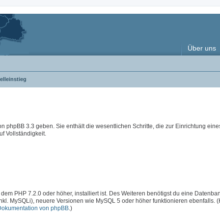
Über uns
lleinstieg
 von phpBB 3.3 geben. Sie enthält die wesentlichen Schritte, die zur Einrichtung ein
f Vollständigkeit.
 dem PHP 7.2.0 oder höher, installiert ist. Des Weiteren benötigst du eine Datenba
inkl. MySQLi), neuere Versionen wie MySQL 5 oder höher funktionieren ebenfalls. 
Dokumentation von phpBB
.)