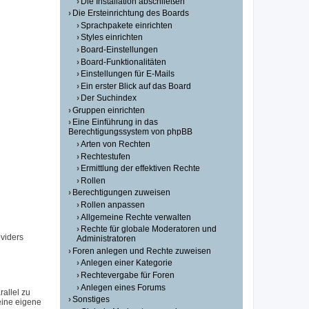
Die Installation abschließen
Die Ersteinrichtung des Boards
Sprachpakete einrichten
Styles einrichten
Board-Einstellungen
Board-Funktionalitäten
Einstellungen für E-Mails
Ein erster Blick auf das Board
Der Suchindex
Gruppen einrichten
Eine Einführung in das
Berechtigungssystem von phpBB
Arten von Rechten
Rechtestufen
Ermittlung der effektiven Rechte
Rollen
Berechtigungen zuweisen
Rollen anpassen
Allgemeine Rechte verwalten
Rechte für globale Moderatoren und
viders
Administratoren
Foren anlegen und Rechte zuweisen
Anlegen einer Kategorie
Rechtevergabe für Foren
Anlegen eines Forums
allel zu
Sonstiges
eine eigene