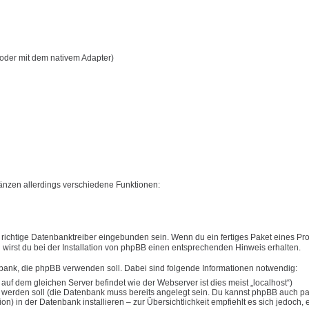
oder mit dem nativem Adapter)
nzen allerdings verschiedene Funktionen:
ichtige Datenbanktreiber eingebunden sein. Wenn du ein fertiges Paket eines Pro
en wirst du bei der Installation von phpBB einen entsprechenden Hinweis erhalten.
nbank, die phpBB verwenden soll. Dabei sind folgende Informationen notwendig:
 dem gleichen Server befindet wie der Webserver ist dies meist „localhost“)
werden soll (die Datenbank muss bereits angelegt sein. Du kannst phpBB auch par
) in der Datenbank installieren – zur Übersichtlichkeit empfiehlt es sich jedoch, 