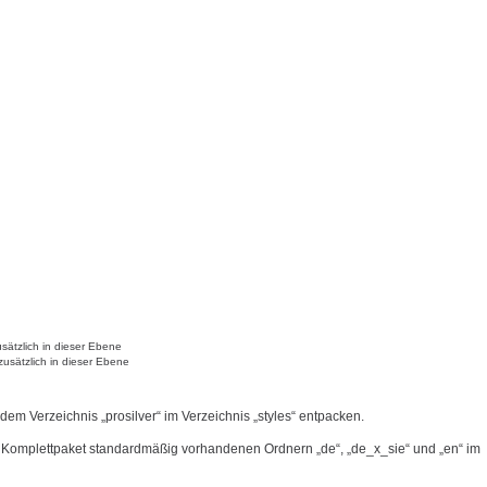
sätzlich in dieser Ebene
zusätzlich in dieser Ebene
 dem Verzeichnis „prosilver“ im Verzeichnis „styles“ entpacken.
 Komplettpaket standardmäßig vorhandenen Ordnern „de“, „de_x_sie“ und „en“ im