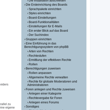
Die Installation abschließen
Die Ersteinrichtung des Boards
Sprachpakete einrichten
Styles einrichten
Board-Einstellungen
Board-Funktionalitäten
Einstellungen für E-Mails
Ein erster Blick auf das Board
Der Suchindex
Gruppen einrichten
Eine Einführung in das
Berechtigungssystem von phpBB
Arten von Rechten
Rechtestufen
Ermittlung der effektiven Rechte
Rollen
Berechtigungen zuweisen
Rollen anpassen
Allgemeine Rechte verwalten
Rechte für globale Moderatoren und
viders
Administratoren
Foren anlegen und Rechte zuweisen
Anlegen einer Kategorie
Rechtevergabe für Foren
Anlegen eines Forums
allel zu
Sonstiges
eine eigene