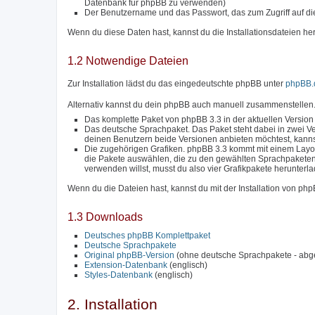
Datenbank für phpBB zu verwenden)
Der Benutzername und das Passwort, das zum Zugriff auf di
Wenn du diese Daten hast, kannst du die Installationsdateien he
1.2 Notwendige Dateien
Zur Installation lädst du das eingedeutschte phpBB unter
phpBB.
Alternativ kannst du dein phpBB auch manuell zusammenstellen.
Das komplette Paket von phpBB 3.3 in der aktuellen Version
Das deutsche Sprachpaket. Das Paket steht dabei in zwei Ve
deinen Benutzern beide Versionen anbieten möchtest, kanns
Die zugehörigen Grafiken. phpBB 3.3 kommt mit einem Layou
die Pakete auswählen, die zu den gewählten Sprachpakete
verwenden willst, musst du also vier Grafikpakete herunterl
Wenn du die Dateien hast, kannst du mit der Installation von ph
1.3 Downloads
Deutsches phpBB Komplettpaket
Deutsche Sprachpakete
Original phpBB-Version
(ohne deutsche Sprachpakete - abg
Extension-Datenbank
(englisch)
Styles-Datenbank
(englisch)
2. Installation