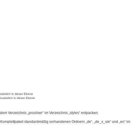
sätzlich in dieser Ebene
zusätzlich in dieser Ebene
 dem Verzeichnis „prosilver“ im Verzeichnis „styles“ entpacken.
 Komplettpaket standardmäßig vorhandenen Ordnern „de“, „de_x_sie“ und „en“ im