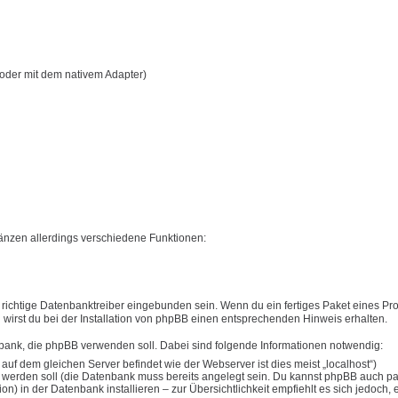
oder mit dem nativem Adapter)
nzen allerdings verschiedene Funktionen:
ichtige Datenbanktreiber eingebunden sein. Wenn du ein fertiges Paket eines Pro
en wirst du bei der Installation von phpBB einen entsprechenden Hinweis erhalten.
nbank, die phpBB verwenden soll. Dabei sind folgende Informationen notwendig:
 dem gleichen Server befindet wie der Webserver ist dies meist „localhost“)
werden soll (die Datenbank muss bereits angelegt sein. Du kannst phpBB auch par
) in der Datenbank installieren – zur Übersichtlichkeit empfiehlt es sich jedoch, 