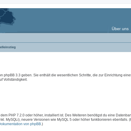
Über uns
lleinstieg
 von phpBB 3.3 geben. Sie enthält die wesentlichen Schritte, die zur Einrichtung ein
f Vollständigkeit.
 dem PHP 7.2.0 oder höher, installiert ist. Des Weiteren benötigst du eine Datenba
inkl. MySQLi), neuere Versionen wie MySQL 5 oder höher funktionieren ebenfalls. 
Dokumentation von phpBB
.)