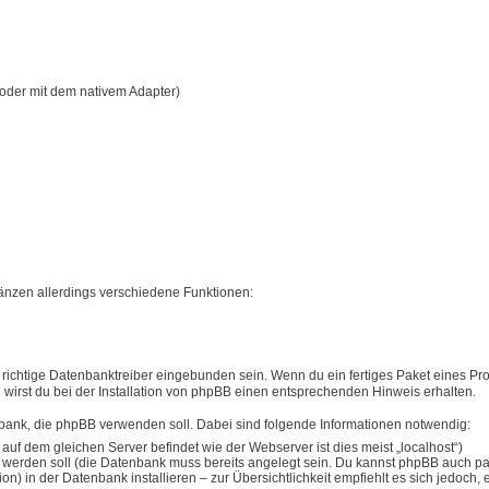
oder mit dem nativem Adapter)
nzen allerdings verschiedene Funktionen:
ichtige Datenbanktreiber eingebunden sein. Wenn du ein fertiges Paket eines Pro
en wirst du bei der Installation von phpBB einen entsprechenden Hinweis erhalten.
nbank, die phpBB verwenden soll. Dabei sind folgende Informationen notwendig:
 dem gleichen Server befindet wie der Webserver ist dies meist „localhost“)
werden soll (die Datenbank muss bereits angelegt sein. Du kannst phpBB auch par
) in der Datenbank installieren – zur Übersichtlichkeit empfiehlt es sich jedoch, 