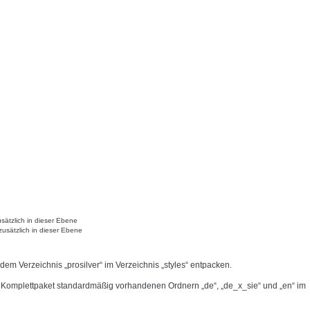
sätzlich in dieser Ebene
zusätzlich in dieser Ebene
 dem Verzeichnis „prosilver“ im Verzeichnis „styles“ entpacken.
 Komplettpaket standardmäßig vorhandenen Ordnern „de“, „de_x_sie“ und „en“ im