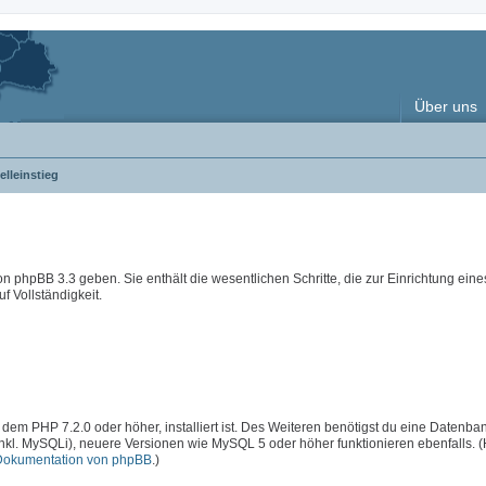
Über uns
lleinstieg
 von phpBB 3.3 geben. Sie enthält die wesentlichen Schritte, die zur Einrichtung ein
f Vollständigkeit.
 dem PHP 7.2.0 oder höher, installiert ist. Des Weiteren benötigst du eine Datenba
inkl. MySQLi), neuere Versionen wie MySQL 5 oder höher funktionieren ebenfalls. 
Dokumentation von phpBB
.)