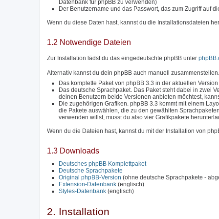
Datenbank für phpBB zu verwenden)
Der Benutzername und das Passwort, das zum Zugriff auf di
Wenn du diese Daten hast, kannst du die Installationsdateien he
1.2 Notwendige Dateien
Zur Installation lädst du das eingedeutschte phpBB unter
phpBB.
Alternativ kannst du dein phpBB auch manuell zusammenstellen.
Das komplette Paket von phpBB 3.3 in der aktuellen Version
Das deutsche Sprachpaket. Das Paket steht dabei in zwei Ve
deinen Benutzern beide Versionen anbieten möchtest, kanns
Die zugehörigen Grafiken. phpBB 3.3 kommt mit einem Layou
die Pakete auswählen, die zu den gewählten Sprachpakete
verwenden willst, musst du also vier Grafikpakete herunterl
Wenn du die Dateien hast, kannst du mit der Installation von ph
1.3 Downloads
Deutsches phpBB Komplettpaket
Deutsche Sprachpakete
Original phpBB-Version
(ohne deutsche Sprachpakete - abg
Extension-Datenbank
(englisch)
Styles-Datenbank
(englisch)
2. Installation