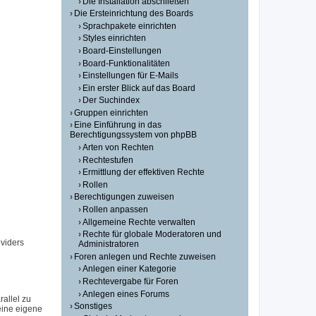
Die Installation abschließen
Die Ersteinrichtung des Boards
Sprachpakete einrichten
Styles einrichten
Board-Einstellungen
Board-Funktionalitäten
Einstellungen für E-Mails
Ein erster Blick auf das Board
Der Suchindex
Gruppen einrichten
Eine Einführung in das
Berechtigungssystem von phpBB
Arten von Rechten
Rechtestufen
Ermittlung der effektiven Rechte
Rollen
Berechtigungen zuweisen
Rollen anpassen
Allgemeine Rechte verwalten
Rechte für globale Moderatoren und
viders
Administratoren
Foren anlegen und Rechte zuweisen
Anlegen einer Kategorie
Rechtevergabe für Foren
Anlegen eines Forums
allel zu
Sonstiges
eine eigene