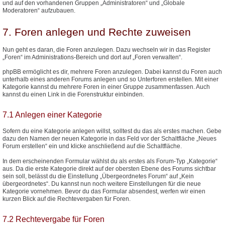
und auf den vorhandenen Gruppen „Administratoren“ und „Globale
Moderatoren“ aufzubauen.
7. Foren anlegen und Rechte zuweisen
Nun geht es daran, die Foren anzulegen. Dazu wechseln wir in das Register
„Foren“ im Administrations-Bereich und dort auf „Foren verwalten“.
phpBB ermöglicht es dir, mehrere Foren anzulegen. Dabei kannst du Foren auch
unterhalb eines anderen Forums anlegen und so Unterforen erstellen. Mit einer
Kategorie kannst du mehrere Foren in einer Gruppe zusammenfassen. Auch
kannst du einen Link in die Forenstruktur einbinden.
7.1 Anlegen einer Kategorie
Sofern du eine Kategorie anlegen willst, solltest du das als erstes machen. Gebe
dazu den Namen der neuen Kategorie in das Feld vor der Schaltfläche „Neues
Forum erstellen“ ein und klicke anschließend auf die Schaltfläche.
In dem erscheinenden Formular wählst du als erstes als Forum-Typ „Kategorie“
aus. Da die erste Kategorie direkt auf der obersten Ebene des Forums sichtbar
sein soll, belässt du die Einstellung „Übergeordnetes Forum“ auf „Kein
übergeordnetes“. Du kannst nun noch weitere Einstellungen für die neue
Kategorie vornehmen. Bevor du das Formular absendest, werfen wir einen
kurzen Blick auf die Rechtevergaben für Foren.
7.2 Rechtevergabe für Foren