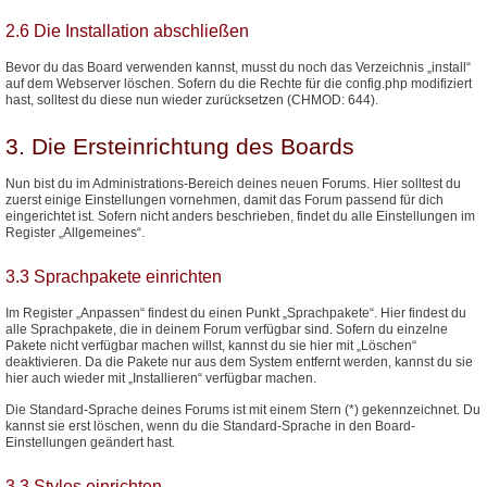
2.6 Die Installation abschließen
Bevor du das Board verwenden kannst, musst du noch das Verzeichnis „install“
auf dem Webserver löschen. Sofern du die Rechte für die config.php modifiziert
hast, solltest du diese nun wieder zurücksetzen (CHMOD: 644).
3. Die Ersteinrichtung des Boards
Nun bist du im Administrations-Bereich deines neuen Forums. Hier solltest du
zuerst einige Einstellungen vornehmen, damit das Forum passend für dich
eingerichtet ist. Sofern nicht anders beschrieben, findet du alle Einstellungen im
Register „Allgemeines“.
3.3 Sprachpakete einrichten
Im Register „Anpassen“ findest du einen Punkt „Sprachpakete“. Hier findest du
alle Sprachpakete, die in deinem Forum verfügbar sind. Sofern du einzelne
Pakete nicht verfügbar machen willst, kannst du sie hier mit „Löschen“
deaktivieren. Da die Pakete nur aus dem System entfernt werden, kannst du sie
hier auch wieder mit „Installieren“ verfügbar machen.
Die Standard-Sprache deines Forums ist mit einem Stern (*) gekennzeichnet. Du
kannst sie erst löschen, wenn du die Standard-Sprache in den Board-
Einstellungen geändert hast.
3.3 Styles einrichten