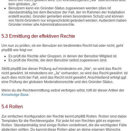
kein globales „Ja“.
Benutzern kann ein Gründer-Status zugewiesen werden (dies ist
standardmäßig bei dem Benutzer der Fall, der im Rahmen der Installation
erstellt wurde). Gründer genießen einen besonderen Schutz und können
von Nicht-Gründern nur eingeschränkt geändert werden. Außerdem haben
Gründer immer alle Administrationsrechte.
5.3 Ermittlung der effektiven Rechte
Um nun zu prüfen, ob ein Benutzer ein bestimmtes Recht hat oder nicht, geht
phpBB wie folgt vor:
Es prüft die Rechte aller Gruppen, in denen der Benutzer Mitglied ist.
Es prüft die Rechte, die dem Benutzer selbst zugewiesen sind.
Stößt phpBB bei dieser Prüfung auf mindestens ein „Nie“, so wird das Recht
nicht gewährt. Ist mindestens ein „Ja“ vorhanden, so wird das Recht gewährt. Ist
auch dies nicht der Fall, wird das Recht nicht gewährt. Anschließend erfolgt ggf.
eine Prüfung der globalen Moderationsrechte und des Gründer-Status.
Wenn du die Rechteermittlung selbst verfolgen willst, hilft dir dieser Artikel der
Knowledge Base
.
5.4 Rollen
Zur einfachen Konfiguration der Rechte kennt phpBB Rollen. Rollen sind dabei
Templates für die Rechtevergabe. Für jede Art von Rechten gibt es eigenen
Rollen. Standardmäßig sind einige Rollen vordefiniert, die die wichtigsten Fälle
abdecken sollten. Du kannst diese Rollen aber an deine eigenen Wünsche