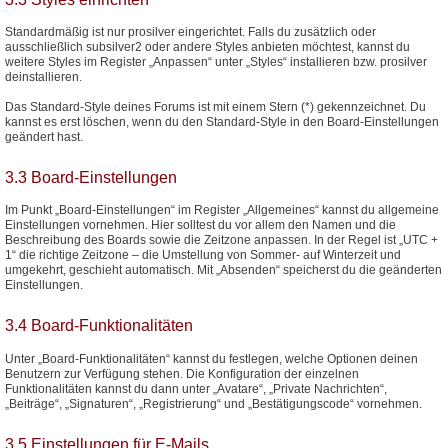
Standardmäßig ist nur prosilver eingerichtet. Falls du zusätzlich oder
ausschließlich subsilver2 oder andere Styles anbieten möchtest, kannst du
weitere Styles im Register „Anpassen“ unter „Styles“ installieren bzw. prosilver
deinstallieren.
Das Standard-Style deines Forums ist mit einem Stern (*) gekennzeichnet. Du
kannst es erst löschen, wenn du den Standard-Style in den Board-Einstellungen
geändert hast.
3.3 Board-Einstellungen
Im Punkt „Board-Einstellungen“ im Register „Allgemeines“ kannst du allgemeine
Einstellungen vornehmen. Hier solltest du vor allem den Namen und die
Beschreibung des Boards sowie die Zeitzone anpassen. In der Regel ist „UTC +
1“ die richtige Zeitzone – die Umstellung von Sommer- auf Winterzeit und
umgekehrt, geschieht automatisch. Mit „Absenden“ speicherst du die geänderten
Einstellungen.
3.4 Board-Funktionalitäten
Unter „Board-Funktionalitäten“ kannst du festlegen, welche Optionen deinen
Benutzern zur Verfügung stehen. Die Konfiguration der einzelnen
Funktionalitäten kannst du dann unter „Avatare“, „Private Nachrichten“,
„Beiträge“, „Signaturen“, „Registrierung“ und „Bestätigungscode“ vornehmen.
3.5 Einstellungen für E-Mails