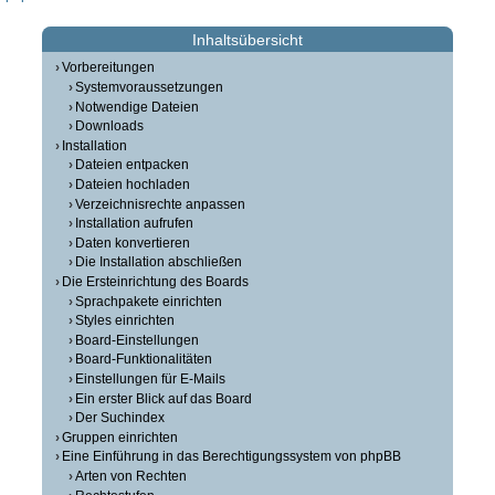
Inhaltsübersicht
Vorbereitungen
Systemvoraussetzungen
Notwendige Dateien
Downloads
Installation
Dateien entpacken
Dateien hochladen
Verzeichnisrechte anpassen
Installation aufrufen
Daten konvertieren
Die Installation abschließen
Die Ersteinrichtung des Boards
Sprachpakete einrichten
Styles einrichten
Board-Einstellungen
Board-Funktionalitäten
Einstellungen für E-Mails
Ein erster Blick auf das Board
Der Suchindex
Gruppen einrichten
Eine Einführung in das Berechtigungssystem von phpBB
Arten von Rechten