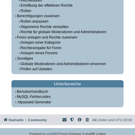
Rechtestufen
Ermittlung der effektiven Rechte
Rollen
Berechtigungen zuweisen
Rollen anpassen
Allgemeine Rechte verwalten
Rechte für globale Moderatoren und Administratoren
Foren anlegen und Rechte zuweisen
Anlegen einer Kategorie
Rechtevergabe für Foren
Anlegen eines Forums
Sonstiges
Globale Moderatoren und Administratoren ernennen
Prüfen auf Updates
Unterbereiche
Benutzerhandbuch
MySQL-Fehlercodes
.htpasswd-Generator
Startseite
Community
Alle Zeiten sind
UTC+02:00
Powered by
phpBB
® Forum Software © phpBB Limited