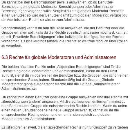
Du kannst bei den Berechtigungen jeweils auswählen, ob du Benutzer-
Berechtigungen, globale Moderator-Berechtigungen oder Administrator-
Berechtigungen vergeben willst. Vergibst du ein globales Moderator-Recht für
einen Benutzer, so wird der Benutzer damit zum globalen Moderator, vergibst du
ein Administrator-Recht, so wird er zum Administrator.
Standardmäßig kannst du nun die Rolle auswählen, die der Benutzer oder die
Gruppe erhalten soll. Falls du die Rechte spezifisch anpassen möchtest, kannst
du mit „Erweiterte Berechtigungen“ eine individuelle Konfiguration der Rechte
vornehmen. Es ist allerdings ratsam, die Rechte so weit wie möglich über Rollen
zu vergeben.
6.3 Rechte für globale Moderatoren und Administratoren
Die beiden nächsten Punkte unter „Allgemeine Berechtigungen“ sind für die
Rechte für globale Moderatoren und Administratoren. Wenn du den Punkt
aufrufst, siehst du im oberen Teil die Benutzer bzw. die Gruppen, die schon einen
entsprechenden Status haben. Standardmäßig hat die Gruppe „Globale
Moderatoren“ globale Moderationsrechte und die Gruppe „Administratoren“
Administrationsrechte.
Du kannst nun einen Benutzer oder eine Gruppe auswählen und ihre Rechte mit
„Berechtigungen ändern“ anpassen. Mit „Berechtigungen entfernen“ nimmst du
dem Benutzer/der Gruppe die entsprechenden Rechte komplett. Wenn du unten
einen neuen Benutzer oder eine neue Gruppe auswählst, kannst du ihr die
entsprechenden Rechte geben und ernennst sie zugleich zu globalen
Moderatoren bzw. Administratoren.
Es ist empfehlenswert, die entsprechenden Rechte nur für Gruppen zu vergeben