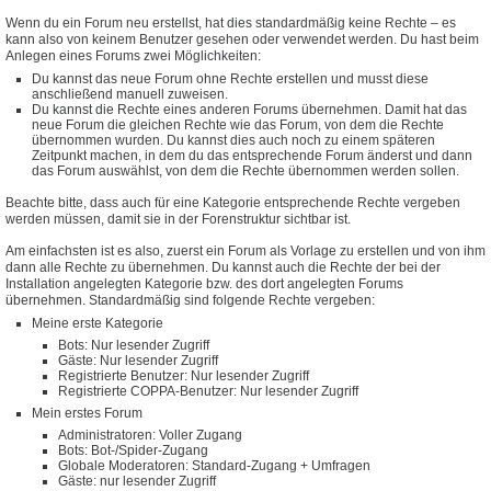
Wenn du ein Forum neu erstellst, hat dies standardmäßig keine Rechte – es
kann also von keinem Benutzer gesehen oder verwendet werden. Du hast beim
Anlegen eines Forums zwei Möglichkeiten:
Du kannst das neue Forum ohne Rechte erstellen und musst diese
anschließend manuell zuweisen.
Du kannst die Rechte eines anderen Forums übernehmen. Damit hat das
neue Forum die gleichen Rechte wie das Forum, von dem die Rechte
übernommen wurden. Du kannst dies auch noch zu einem späteren
Zeitpunkt machen, in dem du das entsprechende Forum änderst und dann
das Forum auswählst, von dem die Rechte übernommen werden sollen.
Beachte bitte, dass auch für eine Kategorie entsprechende Rechte vergeben
werden müssen, damit sie in der Forenstruktur sichtbar ist.
Am einfachsten ist es also, zuerst ein Forum als Vorlage zu erstellen und von ihm
dann alle Rechte zu übernehmen. Du kannst auch die Rechte der bei der
Installation angelegten Kategorie bzw. des dort angelegten Forums
übernehmen. Standardmäßig sind folgende Rechte vergeben:
Meine erste Kategorie
Bots: Nur lesender Zugriff
Gäste: Nur lesender Zugriff
Registrierte Benutzer: Nur lesender Zugriff
Registrierte COPPA-Benutzer: Nur lesender Zugriff
Mein erstes Forum
Administratoren: Voller Zugang
Bots: Bot-/Spider-Zugang
Globale Moderatoren: Standard-Zugang + Umfragen
Gäste: nur lesender Zugriff