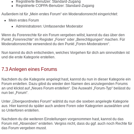
Registrierte Benutzer: Standard-Zugang
Registrierte COPPA-Benutzer: Standard-Zugang
Außerdem ist für „Mein erstes Forum“ ein Moderationsrecht eingerichtet:
Mein erstes Forum
Administratoren: Umfassender Moderator
Wenn du Forenrechte für ein Forum vergeben willst, kannst du das über den
Punkt „Forenrechte“ im Register „Foren“ oder „Berechtigungen“ machen. Für
Moderationsrechte verwendest du den Punkt „Foren-Moderatoren“.
Nun kannst du dich entscheiden, welches Vorgehen für dich am sinnvollsten ist
und die erste Kategorie erstellen.
7.3 Anlegen eines Forums
Nachdem du die Kategorie angelegt hast, kannst du nun in dieser Kategorie ein
Forum erstellen. Dazu gibst du wieder den Namen des anzulegenden Forums
an und klickst auf „Neues Forum erstellen“. Die Auswahl „Forum-Typ“ belässt du
nun bei „Forum“.
Unter „Übergeordnetes Forum“ wählst du nun die soeben angelegte Kategorie
aus. Hier kannst du später auch andere Foren oder Kategorien auswählen und
so Unterforen erstellen.
Nachdem du die weiteren Einstellungen vorgenommen hast, kannst du das
Forum mit „Absenden“ erstellen. Vergiss nicht, dass du ggf. auch noch Rechte für
das Forum vergeben musst.