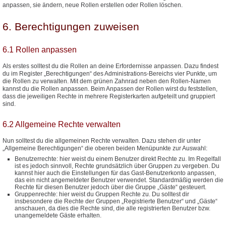
anpassen, sie ändern, neue Rollen erstellen oder Rollen löschen.
6. Berechtigungen zuweisen
6.1 Rollen anpassen
Als erstes solltest du die Rollen an deine Erfordernisse anpassen. Dazu findest
du im Register „Berechtigungen“ des Administrations-Bereichs vier Punkte, um
die Rollen zu verwalten. Mit dem grünen Zahnrad neben den Rollen-Namen
kannst du die Rollen anpassen. Beim Anpassen der Rollen wirst du feststellen,
dass die jeweiligen Rechte in mehrere Registerkarten aufgeteilt und gruppiert
sind.
6.2 Allgemeine Rechte verwalten
Nun solltest du die allgemeinen Rechte verwalten. Dazu stehen dir unter
„Allgemeine Berechtigungen“ die oberen beiden Menüpunkte zur Auswahl:
Benutzerrechte: hier weist du einem Benutzer direkt Rechte zu. Im Regelfall
ist es jedoch sinnvoll, Rechte grundsätzlich über Gruppen zu vergeben. Du
kannst hier auch die Einstellungen für das Gast-Benutzerkonto anpassen,
das ein nicht angemeldeter Benutzer verwendet. Standardmäßig werden die
Rechte für diesen Benutzer jedoch über die Gruppe „Gäste“ gesteuert.
Gruppenrechte: hier weist du Gruppen Rechte zu. Du solltest dir
insbesondere die Rechte der Gruppen „Registrierte Benutzer“ und „Gäste“
anschauen, da dies die Rechte sind, die alle registrierten Benutzer bzw.
unangemeldete Gäste erhalten.