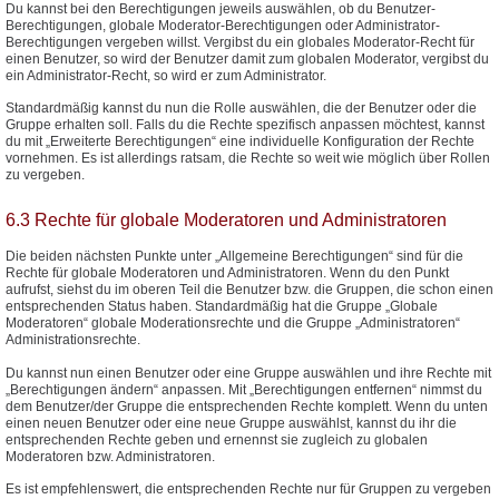
Du kannst bei den Berechtigungen jeweils auswählen, ob du Benutzer-
Berechtigungen, globale Moderator-Berechtigungen oder Administrator-
Berechtigungen vergeben willst. Vergibst du ein globales Moderator-Recht für
einen Benutzer, so wird der Benutzer damit zum globalen Moderator, vergibst du
ein Administrator-Recht, so wird er zum Administrator.
Standardmäßig kannst du nun die Rolle auswählen, die der Benutzer oder die
Gruppe erhalten soll. Falls du die Rechte spezifisch anpassen möchtest, kannst
du mit „Erweiterte Berechtigungen“ eine individuelle Konfiguration der Rechte
vornehmen. Es ist allerdings ratsam, die Rechte so weit wie möglich über Rollen
zu vergeben.
6.3 Rechte für globale Moderatoren und Administratoren
Die beiden nächsten Punkte unter „Allgemeine Berechtigungen“ sind für die
Rechte für globale Moderatoren und Administratoren. Wenn du den Punkt
aufrufst, siehst du im oberen Teil die Benutzer bzw. die Gruppen, die schon einen
entsprechenden Status haben. Standardmäßig hat die Gruppe „Globale
Moderatoren“ globale Moderationsrechte und die Gruppe „Administratoren“
Administrationsrechte.
Du kannst nun einen Benutzer oder eine Gruppe auswählen und ihre Rechte mit
„Berechtigungen ändern“ anpassen. Mit „Berechtigungen entfernen“ nimmst du
dem Benutzer/der Gruppe die entsprechenden Rechte komplett. Wenn du unten
einen neuen Benutzer oder eine neue Gruppe auswählst, kannst du ihr die
entsprechenden Rechte geben und ernennst sie zugleich zu globalen
Moderatoren bzw. Administratoren.
Es ist empfehlenswert, die entsprechenden Rechte nur für Gruppen zu vergeben