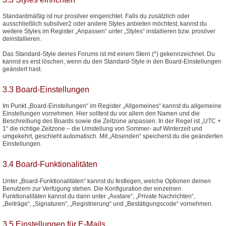
Standardmäßig ist nur prosilver eingerichtet. Falls du zusätzlich oder
ausschließlich subsilver2 oder andere Styles anbieten möchtest, kannst du
weitere Styles im Register „Anpassen“ unter „Styles“ installieren bzw. prosilver
deinstallieren.
Das Standard-Style deines Forums ist mit einem Stern (*) gekennzeichnet. Du
kannst es erst löschen, wenn du den Standard-Style in den Board-Einstellungen
geändert hast.
3.3 Board-Einstellungen
Im Punkt „Board-Einstellungen“ im Register „Allgemeines“ kannst du allgemeine
Einstellungen vornehmen. Hier solltest du vor allem den Namen und die
Beschreibung des Boards sowie die Zeitzone anpassen. In der Regel ist „UTC +
1“ die richtige Zeitzone – die Umstellung von Sommer- auf Winterzeit und
umgekehrt, geschieht automatisch. Mit „Absenden“ speicherst du die geänderten
Einstellungen.
3.4 Board-Funktionalitäten
Unter „Board-Funktionalitäten“ kannst du festlegen, welche Optionen deinen
Benutzern zur Verfügung stehen. Die Konfiguration der einzelnen
Funktionalitäten kannst du dann unter „Avatare“, „Private Nachrichten“,
„Beiträge“, „Signaturen“, „Registrierung“ und „Bestätigungscode“ vornehmen.
3.5 Einstellungen für E-Mails