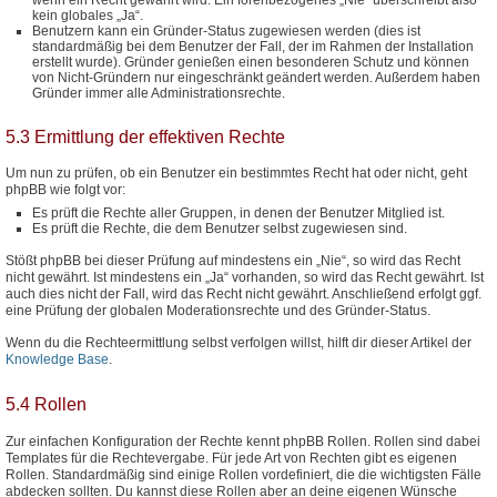
kein globales „Ja“.
Benutzern kann ein Gründer-Status zugewiesen werden (dies ist
standardmäßig bei dem Benutzer der Fall, der im Rahmen der Installation
erstellt wurde). Gründer genießen einen besonderen Schutz und können
von Nicht-Gründern nur eingeschränkt geändert werden. Außerdem haben
Gründer immer alle Administrationsrechte.
5.3 Ermittlung der effektiven Rechte
Um nun zu prüfen, ob ein Benutzer ein bestimmtes Recht hat oder nicht, geht
phpBB wie folgt vor:
Es prüft die Rechte aller Gruppen, in denen der Benutzer Mitglied ist.
Es prüft die Rechte, die dem Benutzer selbst zugewiesen sind.
Stößt phpBB bei dieser Prüfung auf mindestens ein „Nie“, so wird das Recht
nicht gewährt. Ist mindestens ein „Ja“ vorhanden, so wird das Recht gewährt. Ist
auch dies nicht der Fall, wird das Recht nicht gewährt. Anschließend erfolgt ggf.
eine Prüfung der globalen Moderationsrechte und des Gründer-Status.
Wenn du die Rechteermittlung selbst verfolgen willst, hilft dir dieser Artikel der
Knowledge Base
.
5.4 Rollen
Zur einfachen Konfiguration der Rechte kennt phpBB Rollen. Rollen sind dabei
Templates für die Rechtevergabe. Für jede Art von Rechten gibt es eigenen
Rollen. Standardmäßig sind einige Rollen vordefiniert, die die wichtigsten Fälle
abdecken sollten. Du kannst diese Rollen aber an deine eigenen Wünsche