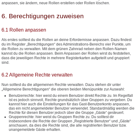
anpassen, sie ändern, neue Rollen erstellen oder Rollen löschen.
6. Berechtigungen zuweisen
6.1 Rollen anpassen
Als erstes solltest du die Rollen an deine Erfordernisse anpassen. Dazu findest
du im Register „Berechtigungen“ des Administrations-Bereichs vier Punkte, um
die Rollen zu verwalten. Mit dem grünen Zahnrad neben den Rollen-Namen
kannst du die Rollen anpassen. Beim Anpassen der Rollen wirst du feststellen,
dass die jeweiligen Rechte in mehrere Registerkarten aufgeteilt und gruppiert
sind.
6.2 Allgemeine Rechte verwalten
Nun solltest du die allgemeinen Rechte verwalten. Dazu stehen dir unter
„Allgemeine Berechtigungen“ die oberen beiden Menüpunkte zur Auswahl:
Benutzerrechte: hier weist du einem Benutzer direkt Rechte zu. Im Regelfall
ist es jedoch sinnvoll, Rechte grundsätzlich über Gruppen zu vergeben. Du
kannst hier auch die Einstellungen für das Gast-Benutzerkonto anpassen,
das ein nicht angemeldeter Benutzer verwendet. Standardmäßig werden die
Rechte für diesen Benutzer jedoch über die Gruppe „Gäste“ gesteuert.
Gruppenrechte: hier weist du Gruppen Rechte zu. Du solltest dir
insbesondere die Rechte der Gruppen „Registrierte Benutzer“ und „Gäste“
anschauen, da dies die Rechte sind, die alle registrierten Benutzer bzw.
unangemeldete Gäste erhalten.