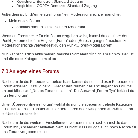
Registrierte Benutzer: Standard-Zugang
Registrierte COPPA-Benutzer: Standard-Zugang
Außerdem ist für „Mein erstes Forum“ ein Moderationsrecht eingerichtet:
Mein erstes Forum
Administratoren: Umfassender Moderator
Wenn du Forenrechte für ein Forum vergeben willst, kannst du das über den
Punkt „Forenrechte“ im Register „Foren“ oder „Berechtigungen“ machen. Für
Moderationsrechte verwendest du den Punkt „Foren-Moderatoren“.
Nun kannst du dich entscheiden, welches Vorgehen für dich am sinnvollsten ist
und die erste Kategorie erstellen.
7.3 Anlegen eines Forums
Nachdem du die Kategorie angelegt hast, kannst du nun in dieser Kategorie ein
Forum erstellen. Dazu gibst du wieder den Namen des anzulegenden Forums
an und klickst auf „Neues Forum erstellen“. Die Auswahl „Forum-Typ“ belässt du
nun bei „Forum“.
Unter „Übergeordnetes Forum“ wählst du nun die soeben angelegte Kategorie
aus. Hier kannst du später auch andere Foren oder Kategorien auswählen und
so Unterforen erstellen.
Nachdem du die weiteren Einstellungen vorgenommen hast, kannst du das
Forum mit „Absenden“ erstellen. Vergiss nicht, dass du ggf. auch noch Rechte für
das Forum vergeben musst.