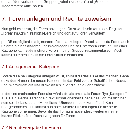
und auf den vorhandenen Gruppen „Administratoren“ und „Globale
Moderatoren“ aufzubauen.
7. Foren anlegen und Rechte zuweisen
Nun geht es daran, die Foren anzulegen. Dazu wechseln wir in das Register
„Foren“ im Administrations-Bereich und dort auf „Foren verwalten“.
phpBB ermöglicht es dir, mehrere Foren anzulegen. Dabei kannst du Foren auch
unterhalb eines anderen Forums anlegen und so Unterforen erstellen. Mit einer
Kategorie kannst du mehrere Foren in einer Gruppe zusammenfassen. Auch
kannst du einen Link in die Forenstruktur einbinden.
7.1 Anlegen einer Kategorie
Sofern du eine Kategorie anlegen willst, solltest du das als erstes machen. Gebe
dazu den Namen der neuen Kategorie in das Feld vor der Schaltfläche „Neues
Forum erstellen“ ein und klicke anschließend auf die Schaltfläche.
In dem erscheinenden Formular wählst du als erstes als Forum-Typ „Kategorie“
aus. Da die erste Kategorie direkt auf der obersten Ebene des Forums sichtbar
sein soll, belässt du die Einstellung „Übergeordnetes Forum“ auf „Kein
übergeordnetes“. Du kannst nun noch weitere Einstellungen für die neue
Kategorie vornehmen. Bevor du das Formular absendest, werfen wir einen
kurzen Blick auf die Rechtevergaben für Foren.
7.2 Rechtevergabe für Foren