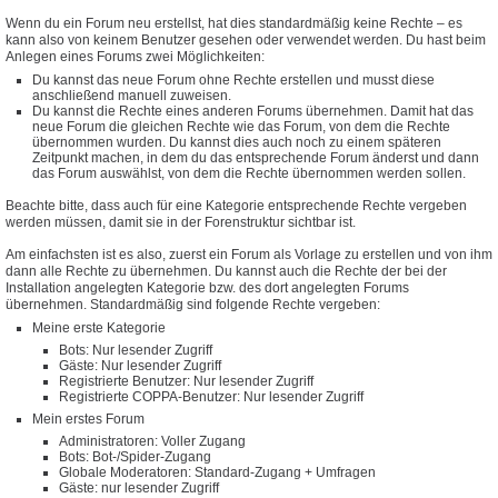
Wenn du ein Forum neu erstellst, hat dies standardmäßig keine Rechte – es
kann also von keinem Benutzer gesehen oder verwendet werden. Du hast beim
Anlegen eines Forums zwei Möglichkeiten:
Du kannst das neue Forum ohne Rechte erstellen und musst diese
anschließend manuell zuweisen.
Du kannst die Rechte eines anderen Forums übernehmen. Damit hat das
neue Forum die gleichen Rechte wie das Forum, von dem die Rechte
übernommen wurden. Du kannst dies auch noch zu einem späteren
Zeitpunkt machen, in dem du das entsprechende Forum änderst und dann
das Forum auswählst, von dem die Rechte übernommen werden sollen.
Beachte bitte, dass auch für eine Kategorie entsprechende Rechte vergeben
werden müssen, damit sie in der Forenstruktur sichtbar ist.
Am einfachsten ist es also, zuerst ein Forum als Vorlage zu erstellen und von ihm
dann alle Rechte zu übernehmen. Du kannst auch die Rechte der bei der
Installation angelegten Kategorie bzw. des dort angelegten Forums
übernehmen. Standardmäßig sind folgende Rechte vergeben:
Meine erste Kategorie
Bots: Nur lesender Zugriff
Gäste: Nur lesender Zugriff
Registrierte Benutzer: Nur lesender Zugriff
Registrierte COPPA-Benutzer: Nur lesender Zugriff
Mein erstes Forum
Administratoren: Voller Zugang
Bots: Bot-/Spider-Zugang
Globale Moderatoren: Standard-Zugang + Umfragen
Gäste: nur lesender Zugriff