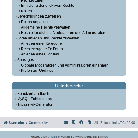
Rechtestufen
Ermittlung der effektiven Rechte
Rollen
Berechtigungen zuweisen
Rollen anpassen
Allgemeine Rechte verwalten
Rechte für globale Moderatoren und Administratoren
Foren anlegen und Rechte zuweisen
Anlegen einer Kategorie
Rechtevergabe für Foren
Anlegen eines Forums
Sonstiges
Globale Moderatoren und Administratoren ernennen
Prüfen auf Updates
Unterbereiche
Benutzerhandbuch
MySQL-Fehlercodes
.htpasswd-Generator
Startseite
Community
Alle Zeiten sind
UTC+02:00
Powered by
phpBB
® Forum Software © phpBB Limited