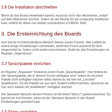
2.6 Die Installation abschließen
Bevor du das Board verwenden kannst, musst du noch das Verzeichnis „install“
auf dem Webserver löschen. Sofern du die Rechte für die config.php modifiziert
hast, solltest du diese nun wieder zurücksetzen (CHMOD: 644).
3. Die Ersteinrichtung des Boards
Nun bist du im Administrations-Bereich deines neuen Forums. Hier solltest du
zuerst einige Einstellungen vornehmen, damit das Forum passend für dich
eingerichtet ist. Sofern nicht anders beschrieben, findet du alle Einstellungen im
Register „Allgemeines“.
3.3 Sprachpakete einrichten
Im Register „Anpassen“ findest du einen Punkt „Sprachpakete“. Hier findest du
alle Sprachpakete, die in deinem Forum verfügbar sind. Sofern du einzelne
Pakete nicht verfügbar machen willst, kannst du sie hier mit „Löschen“
deaktivieren. Da die Pakete nur aus dem System entfernt werden, kannst du sie
hier auch wieder mit „Installieren“ verfügbar machen.
Die Standard-Sprache deines Forums ist mit einem Stern (*) gekennzeichnet. Du
kannst sie erst löschen, wenn du die Standard-Sprache in den Board-
Einstellungen geändert hast.
3.3 Styles einrichten