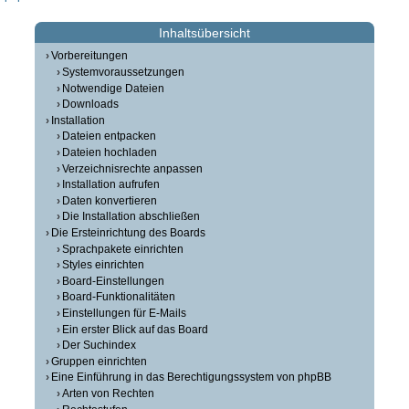
Inhaltsübersicht
Vorbereitungen
Systemvoraussetzungen
Notwendige Dateien
Downloads
Installation
Dateien entpacken
Dateien hochladen
Verzeichnisrechte anpassen
Installation aufrufen
Daten konvertieren
Die Installation abschließen
Die Ersteinrichtung des Boards
Sprachpakete einrichten
Styles einrichten
Board-Einstellungen
Board-Funktionalitäten
Einstellungen für E-Mails
Ein erster Blick auf das Board
Der Suchindex
Gruppen einrichten
Eine Einführung in das Berechtigungssystem von phpBB
Arten von Rechten