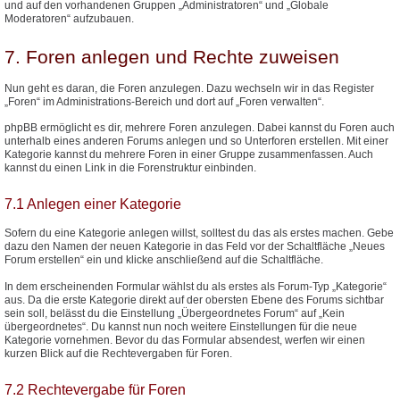
und auf den vorhandenen Gruppen „Administratoren“ und „Globale
Moderatoren“ aufzubauen.
7. Foren anlegen und Rechte zuweisen
Nun geht es daran, die Foren anzulegen. Dazu wechseln wir in das Register
„Foren“ im Administrations-Bereich und dort auf „Foren verwalten“.
phpBB ermöglicht es dir, mehrere Foren anzulegen. Dabei kannst du Foren auch
unterhalb eines anderen Forums anlegen und so Unterforen erstellen. Mit einer
Kategorie kannst du mehrere Foren in einer Gruppe zusammenfassen. Auch
kannst du einen Link in die Forenstruktur einbinden.
7.1 Anlegen einer Kategorie
Sofern du eine Kategorie anlegen willst, solltest du das als erstes machen. Gebe
dazu den Namen der neuen Kategorie in das Feld vor der Schaltfläche „Neues
Forum erstellen“ ein und klicke anschließend auf die Schaltfläche.
In dem erscheinenden Formular wählst du als erstes als Forum-Typ „Kategorie“
aus. Da die erste Kategorie direkt auf der obersten Ebene des Forums sichtbar
sein soll, belässt du die Einstellung „Übergeordnetes Forum“ auf „Kein
übergeordnetes“. Du kannst nun noch weitere Einstellungen für die neue
Kategorie vornehmen. Bevor du das Formular absendest, werfen wir einen
kurzen Blick auf die Rechtevergaben für Foren.
7.2 Rechtevergabe für Foren