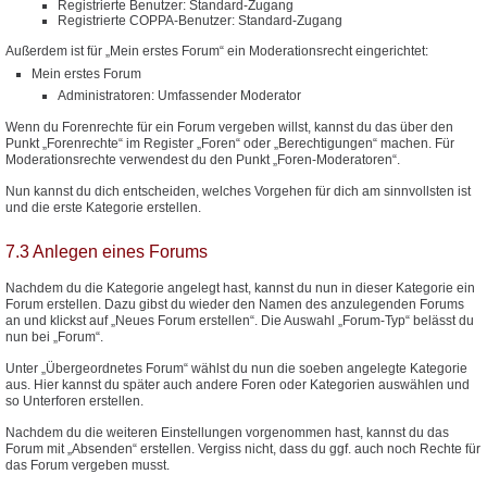
Registrierte Benutzer: Standard-Zugang
Registrierte COPPA-Benutzer: Standard-Zugang
Außerdem ist für „Mein erstes Forum“ ein Moderationsrecht eingerichtet:
Mein erstes Forum
Administratoren: Umfassender Moderator
Wenn du Forenrechte für ein Forum vergeben willst, kannst du das über den
Punkt „Forenrechte“ im Register „Foren“ oder „Berechtigungen“ machen. Für
Moderationsrechte verwendest du den Punkt „Foren-Moderatoren“.
Nun kannst du dich entscheiden, welches Vorgehen für dich am sinnvollsten ist
und die erste Kategorie erstellen.
7.3 Anlegen eines Forums
Nachdem du die Kategorie angelegt hast, kannst du nun in dieser Kategorie ein
Forum erstellen. Dazu gibst du wieder den Namen des anzulegenden Forums
an und klickst auf „Neues Forum erstellen“. Die Auswahl „Forum-Typ“ belässt du
nun bei „Forum“.
Unter „Übergeordnetes Forum“ wählst du nun die soeben angelegte Kategorie
aus. Hier kannst du später auch andere Foren oder Kategorien auswählen und
so Unterforen erstellen.
Nachdem du die weiteren Einstellungen vorgenommen hast, kannst du das
Forum mit „Absenden“ erstellen. Vergiss nicht, dass du ggf. auch noch Rechte für
das Forum vergeben musst.