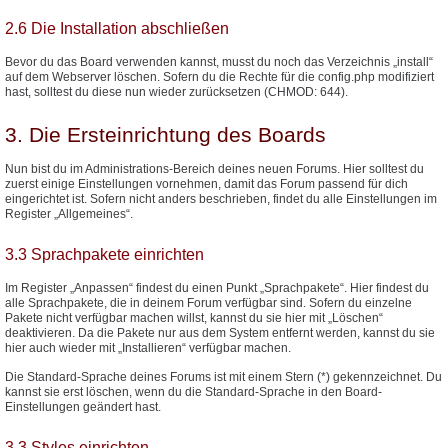
2.6 Die Installation abschließen
Bevor du das Board verwenden kannst, musst du noch das Verzeichnis „install“
auf dem Webserver löschen. Sofern du die Rechte für die config.php modifiziert
hast, solltest du diese nun wieder zurücksetzen (CHMOD: 644).
3. Die Ersteinrichtung des Boards
Nun bist du im Administrations-Bereich deines neuen Forums. Hier solltest du
zuerst einige Einstellungen vornehmen, damit das Forum passend für dich
eingerichtet ist. Sofern nicht anders beschrieben, findet du alle Einstellungen im
Register „Allgemeines“.
3.3 Sprachpakete einrichten
Im Register „Anpassen“ findest du einen Punkt „Sprachpakete“. Hier findest du
alle Sprachpakete, die in deinem Forum verfügbar sind. Sofern du einzelne
Pakete nicht verfügbar machen willst, kannst du sie hier mit „Löschen“
deaktivieren. Da die Pakete nur aus dem System entfernt werden, kannst du sie
hier auch wieder mit „Installieren“ verfügbar machen.
Die Standard-Sprache deines Forums ist mit einem Stern (*) gekennzeichnet. Du
kannst sie erst löschen, wenn du die Standard-Sprache in den Board-
Einstellungen geändert hast.
3.3 Styles einrichten