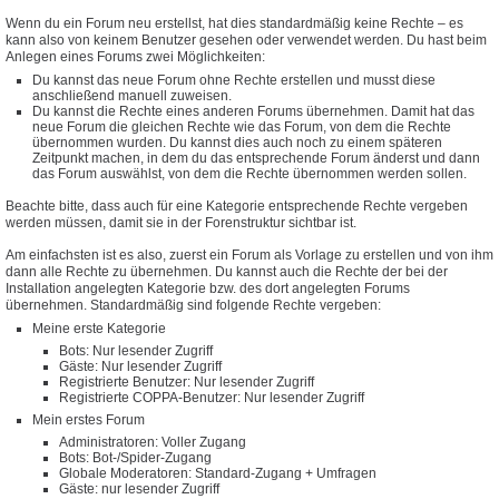
Wenn du ein Forum neu erstellst, hat dies standardmäßig keine Rechte – es
kann also von keinem Benutzer gesehen oder verwendet werden. Du hast beim
Anlegen eines Forums zwei Möglichkeiten:
Du kannst das neue Forum ohne Rechte erstellen und musst diese
anschließend manuell zuweisen.
Du kannst die Rechte eines anderen Forums übernehmen. Damit hat das
neue Forum die gleichen Rechte wie das Forum, von dem die Rechte
übernommen wurden. Du kannst dies auch noch zu einem späteren
Zeitpunkt machen, in dem du das entsprechende Forum änderst und dann
das Forum auswählst, von dem die Rechte übernommen werden sollen.
Beachte bitte, dass auch für eine Kategorie entsprechende Rechte vergeben
werden müssen, damit sie in der Forenstruktur sichtbar ist.
Am einfachsten ist es also, zuerst ein Forum als Vorlage zu erstellen und von ihm
dann alle Rechte zu übernehmen. Du kannst auch die Rechte der bei der
Installation angelegten Kategorie bzw. des dort angelegten Forums
übernehmen. Standardmäßig sind folgende Rechte vergeben:
Meine erste Kategorie
Bots: Nur lesender Zugriff
Gäste: Nur lesender Zugriff
Registrierte Benutzer: Nur lesender Zugriff
Registrierte COPPA-Benutzer: Nur lesender Zugriff
Mein erstes Forum
Administratoren: Voller Zugang
Bots: Bot-/Spider-Zugang
Globale Moderatoren: Standard-Zugang + Umfragen
Gäste: nur lesender Zugriff