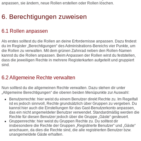
anpassen, sie ändern, neue Rollen erstellen oder Rollen löschen.
6. Berechtigungen zuweisen
6.1 Rollen anpassen
Als erstes solltest du die Rollen an deine Erfordernisse anpassen. Dazu findest
du im Register „Berechtigungen“ des Administrations-Bereichs vier Punkte, um
die Rollen zu verwalten. Mit dem grünen Zahnrad neben den Rollen-Namen
kannst du die Rollen anpassen. Beim Anpassen der Rollen wirst du feststellen,
dass die jeweiligen Rechte in mehrere Registerkarten aufgeteilt und gruppiert
sind.
6.2 Allgemeine Rechte verwalten
Nun solltest du die allgemeinen Rechte verwalten. Dazu stehen dir unter
„Allgemeine Berechtigungen“ die oberen beiden Menüpunkte zur Auswahl:
Benutzerrechte: hier weist du einem Benutzer direkt Rechte zu. Im Regelfall
ist es jedoch sinnvoll, Rechte grundsätzlich über Gruppen zu vergeben. Du
kannst hier auch die Einstellungen für das Gast-Benutzerkonto anpassen,
das ein nicht angemeldeter Benutzer verwendet. Standardmäßig werden die
Rechte für diesen Benutzer jedoch über die Gruppe „Gäste“ gesteuert.
Gruppenrechte: hier weist du Gruppen Rechte zu. Du solltest dir
insbesondere die Rechte der Gruppen „Registrierte Benutzer“ und „Gäste“
anschauen, da dies die Rechte sind, die alle registrierten Benutzer bzw.
unangemeldete Gäste erhalten.