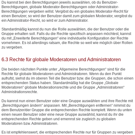
Du kannst bei den Berechtigungen jeweils auswählen, ob du Benutzer-
Berechtigungen, globale Moderator-Berechtigungen oder Administrator-
Berechtigungen vergeben willst. Vergibst du ein globales Moderator-Recht für
einen Benutzer, so wird der Benutzer damit zum globalen Moderator, vergibst du
ein Administrator-Recht, so wird er zum Administrator.
Standardmäßig kannst du nun die Rolle auswählen, die der Benutzer oder die
Gruppe erhalten soll. Falls du die Rechte spezifisch anpassen möchtest, kannst
du mit „Erweiterte Berechtigungen“ eine individuelle Konfiguration der Rechte
vornehmen. Es ist allerdings ratsam, die Rechte so weit wie möglich über Rollen
zu vergeben.
6.3 Rechte für globale Moderatoren und Administratoren
Die beiden nächsten Punkte unter „Allgemeine Berechtigungen“ sind für die
Rechte für globale Moderatoren und Administratoren. Wenn du den Punkt
aufrufst, siehst du im oberen Teil die Benutzer bzw. die Gruppen, die schon einen
entsprechenden Status haben. Standardmäßig hat die Gruppe „Globale
Moderatoren“ globale Moderationsrechte und die Gruppe „Administratoren“
Administrationsrechte.
Du kannst nun einen Benutzer oder eine Gruppe auswählen und ihre Rechte mit
„Berechtigungen ändern“ anpassen. Mit „Berechtigungen entfernen“ nimmst du
dem Benutzer/der Gruppe die entsprechenden Rechte komplett. Wenn du unten
einen neuen Benutzer oder eine neue Gruppe auswählst, kannst du ihr die
entsprechenden Rechte geben und ernennst sie zugleich zu globalen
Moderatoren bzw. Administratoren.
Es ist empfehlenswert, die entsprechenden Rechte nur für Gruppen zu vergeben