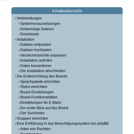
Inhaltsübersicht
Vorbereitungen
Systemvoraussetzungen
Notwendige Dateien
Downloads
Installation
Dateien entpacken
Dateien hochladen
Verzeichnisrechte anpassen
Installation aufrufen
Daten konvertieren
Die Installation abschließen
Die Ersteinrichtung des Boards
Sprachpakete einrichten
Styles einrichten
Board-Einstellungen
Board-Funktionalitäten
Einstellungen für E-Mails
Ein erster Blick auf das Board
Der Suchindex
Gruppen einrichten
Eine Einführung in das Berechtigungssystem von phpBB
Arten von Rechten