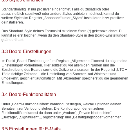
Standardmäßig ist nur prosilver eingerichtet. Falls du zusätzlich oder
ausschließlich subsilver2 oder andere Styles anbieten möchtest, kannst du
weitere Styles im Register „Anpassen“ unter „Styles“ installieren bzw. prosilver
deinstallieren.
Das Standard-Style deines Forums ist mit einem Stern (*) gekennzeichnet. Du
kannst es erst löschen, wenn du den Standard-Style in den Board-Einstellungen
geändert hast.
3.3 Board-Einstellungen
Im Punkt „Board-Einstellungen“ im Register „Allgemeines“ kannst du allgemeine
Einstellungen vornehmen. Hier solltest du vor allem den Namen und die
Beschreibung des Boards sowie die Zeitzone anpassen. In der Regel ist „UTC +
1“ die richtige Zeitzone – die Umstellung von Sommer- auf Winterzeit und
umgekehrt, geschieht automatisch. Mit „Absenden“ speicherst du die geänderten
Einstellungen.
3.4 Board-Funktionalitäten
Unter „Board-Funktionalitäten“ kannst du festlegen, welche Optionen deinen
Benutzern zur Verfügung stehen. Die Konfiguration der einzelnen
Funktionalitäten kannst du dann unter „Avatare“, „Private Nachrichten“,
„Beiträge“, „Signaturen“, „Registrierung“ und „Bestätigungscode“ vornehmen.
3.5 Einstellungen für E-Mails