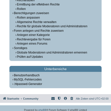
Rechtestufen
Ermittlung der effektiven Rechte
Rollen
Berechtigungen zuweisen
Rollen anpassen
Allgemeine Rechte verwalten
Rechte für globale Moderatoren und Administratoren
Foren anlegen und Rechte zuweisen
Anlegen einer Kategorie
Rechtevergabe für Foren
Anlegen eines Forums
Sonstiges
Globale Moderatoren und Administratoren ernennen
Prüfen auf Updates
Unterbereiche
Benutzerhandbuch
MySQL-Fehlercodes
.htpasswd-Generator
Startseite
Community
Alle Zeiten sind
UTC+02:00
Powered by
phpBB
® Forum Software © phpBB Limited