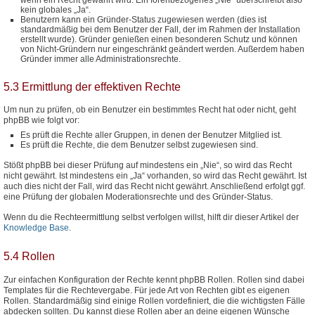
kein globales „Ja“.
Benutzern kann ein Gründer-Status zugewiesen werden (dies ist
standardmäßig bei dem Benutzer der Fall, der im Rahmen der Installation
erstellt wurde). Gründer genießen einen besonderen Schutz und können
von Nicht-Gründern nur eingeschränkt geändert werden. Außerdem haben
Gründer immer alle Administrationsrechte.
5.3 Ermittlung der effektiven Rechte
Um nun zu prüfen, ob ein Benutzer ein bestimmtes Recht hat oder nicht, geht
phpBB wie folgt vor:
Es prüft die Rechte aller Gruppen, in denen der Benutzer Mitglied ist.
Es prüft die Rechte, die dem Benutzer selbst zugewiesen sind.
Stößt phpBB bei dieser Prüfung auf mindestens ein „Nie“, so wird das Recht
nicht gewährt. Ist mindestens ein „Ja“ vorhanden, so wird das Recht gewährt. Ist
auch dies nicht der Fall, wird das Recht nicht gewährt. Anschließend erfolgt ggf.
eine Prüfung der globalen Moderationsrechte und des Gründer-Status.
Wenn du die Rechteermittlung selbst verfolgen willst, hilft dir dieser Artikel der
Knowledge Base
.
5.4 Rollen
Zur einfachen Konfiguration der Rechte kennt phpBB Rollen. Rollen sind dabei
Templates für die Rechtevergabe. Für jede Art von Rechten gibt es eigenen
Rollen. Standardmäßig sind einige Rollen vordefiniert, die die wichtigsten Fälle
abdecken sollten. Du kannst diese Rollen aber an deine eigenen Wünsche