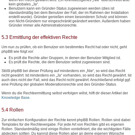
kein globales „Ja“.
Benutzern kann ein Gründer-Status zugewiesen werden (dies ist
standardmäßig bei dem Benutzer der Fall, der im Rahmen der Installation
erstellt wurde). Gründer genießen einen besonderen Schutz und können
von Nicht-Gründern nur eingeschränkt geändert werden. Außerdem haben
Gründer immer alle Administrationsrechte.
5.3 Ermittlung der effektiven Rechte
Um nun zu prüfen, ob ein Benutzer ein bestimmtes Recht hat oder nicht, geht
phpBB wie folgt vor:
Es prüft die Rechte aller Gruppen, in denen der Benutzer Mitglied ist.
Es prüft die Rechte, die dem Benutzer selbst zugewiesen sind.
Stößt phpBB bei dieser Prüfung auf mindestens ein „Nie“, so wird das Recht
nicht gewährt. Ist mindestens ein „Ja“ vorhanden, so wird das Recht gewährt. Ist
auch dies nicht der Fall, wird das Recht nicht gewährt. Anschließend erfolgt ggf.
eine Prüfung der globalen Moderationsrechte und des Gründer-Status.
Wenn du die Rechteermittlung selbst verfolgen willst, hilft dir dieser Artikel der
Knowledge Base
.
5.4 Rollen
Zur einfachen Konfiguration der Rechte kennt phpBB Rollen. Rollen sind dabei
Templates für die Rechtevergabe. Für jede Art von Rechten gibt es eigenen
Rollen. Standardmäßig sind einige Rollen vordefiniert, die die wichtigsten Fälle
abdecken sollten. Du kannst diese Rollen aber an deine eigenen Wünsche