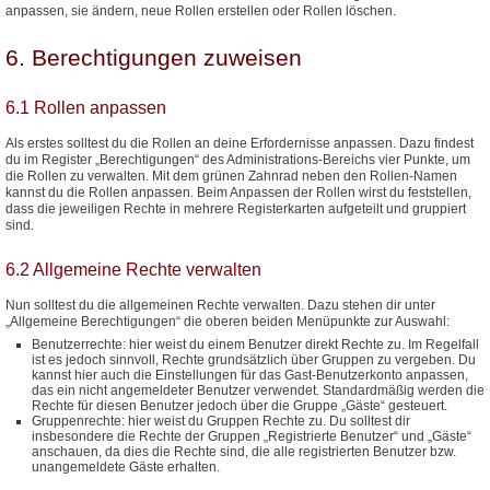
anpassen, sie ändern, neue Rollen erstellen oder Rollen löschen.
6. Berechtigungen zuweisen
6.1 Rollen anpassen
Als erstes solltest du die Rollen an deine Erfordernisse anpassen. Dazu findest
du im Register „Berechtigungen“ des Administrations-Bereichs vier Punkte, um
die Rollen zu verwalten. Mit dem grünen Zahnrad neben den Rollen-Namen
kannst du die Rollen anpassen. Beim Anpassen der Rollen wirst du feststellen,
dass die jeweiligen Rechte in mehrere Registerkarten aufgeteilt und gruppiert
sind.
6.2 Allgemeine Rechte verwalten
Nun solltest du die allgemeinen Rechte verwalten. Dazu stehen dir unter
„Allgemeine Berechtigungen“ die oberen beiden Menüpunkte zur Auswahl:
Benutzerrechte: hier weist du einem Benutzer direkt Rechte zu. Im Regelfall
ist es jedoch sinnvoll, Rechte grundsätzlich über Gruppen zu vergeben. Du
kannst hier auch die Einstellungen für das Gast-Benutzerkonto anpassen,
das ein nicht angemeldeter Benutzer verwendet. Standardmäßig werden die
Rechte für diesen Benutzer jedoch über die Gruppe „Gäste“ gesteuert.
Gruppenrechte: hier weist du Gruppen Rechte zu. Du solltest dir
insbesondere die Rechte der Gruppen „Registrierte Benutzer“ und „Gäste“
anschauen, da dies die Rechte sind, die alle registrierten Benutzer bzw.
unangemeldete Gäste erhalten.