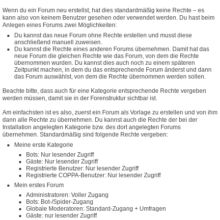
Wenn du ein Forum neu erstellst, hat dies standardmäßig keine Rechte – es
kann also von keinem Benutzer gesehen oder verwendet werden. Du hast beim
Anlegen eines Forums zwei Möglichkeiten:
Du kannst das neue Forum ohne Rechte erstellen und musst diese
anschließend manuell zuweisen.
Du kannst die Rechte eines anderen Forums übernehmen. Damit hat das
neue Forum die gleichen Rechte wie das Forum, von dem die Rechte
übernommen wurden. Du kannst dies auch noch zu einem späteren
Zeitpunkt machen, in dem du das entsprechende Forum änderst und dann
das Forum auswählst, von dem die Rechte übernommen werden sollen.
Beachte bitte, dass auch für eine Kategorie entsprechende Rechte vergeben
werden müssen, damit sie in der Forenstruktur sichtbar ist.
Am einfachsten ist es also, zuerst ein Forum als Vorlage zu erstellen und von ihm
dann alle Rechte zu übernehmen. Du kannst auch die Rechte der bei der
Installation angelegten Kategorie bzw. des dort angelegten Forums
übernehmen. Standardmäßig sind folgende Rechte vergeben:
Meine erste Kategorie
Bots: Nur lesender Zugriff
Gäste: Nur lesender Zugriff
Registrierte Benutzer: Nur lesender Zugriff
Registrierte COPPA-Benutzer: Nur lesender Zugriff
Mein erstes Forum
Administratoren: Voller Zugang
Bots: Bot-/Spider-Zugang
Globale Moderatoren: Standard-Zugang + Umfragen
Gäste: nur lesender Zugriff