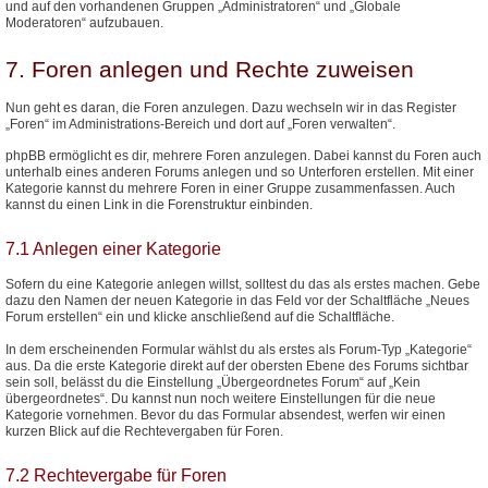
und auf den vorhandenen Gruppen „Administratoren“ und „Globale
Moderatoren“ aufzubauen.
7. Foren anlegen und Rechte zuweisen
Nun geht es daran, die Foren anzulegen. Dazu wechseln wir in das Register
„Foren“ im Administrations-Bereich und dort auf „Foren verwalten“.
phpBB ermöglicht es dir, mehrere Foren anzulegen. Dabei kannst du Foren auch
unterhalb eines anderen Forums anlegen und so Unterforen erstellen. Mit einer
Kategorie kannst du mehrere Foren in einer Gruppe zusammenfassen. Auch
kannst du einen Link in die Forenstruktur einbinden.
7.1 Anlegen einer Kategorie
Sofern du eine Kategorie anlegen willst, solltest du das als erstes machen. Gebe
dazu den Namen der neuen Kategorie in das Feld vor der Schaltfläche „Neues
Forum erstellen“ ein und klicke anschließend auf die Schaltfläche.
In dem erscheinenden Formular wählst du als erstes als Forum-Typ „Kategorie“
aus. Da die erste Kategorie direkt auf der obersten Ebene des Forums sichtbar
sein soll, belässt du die Einstellung „Übergeordnetes Forum“ auf „Kein
übergeordnetes“. Du kannst nun noch weitere Einstellungen für die neue
Kategorie vornehmen. Bevor du das Formular absendest, werfen wir einen
kurzen Blick auf die Rechtevergaben für Foren.
7.2 Rechtevergabe für Foren