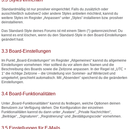
Standardmäßig ist nur prosilver eingerichtet. Falls du zusätzlich oder
ausschließlich subsilver2 oder andere Styles anbieten möchtest, kannst du
weitere Styles im Register „Anpassen“ unter „Styles“ installieren bzw. prosilver
deinstallieren.
Das Standard-Style deines Forums ist mit einem Stern (*) gekennzeichnet. Du
kannst es erst löschen, wenn du den Standard-Style in den Board-Einstellungen
geändert hast.
3.3 Board-Einstellungen
Im Punkt „Board-Einstellungen“ im Register „Allgemeines“ kannst du allgemeine
Einstellungen vornehmen. Hier solltest du vor allem den Namen und die
Beschreibung des Boards sowie die Zeitzone anpassen. In der Regel ist „UTC +
1“ die richtige Zeitzone – die Umstellung von Sommer- auf Winterzeit und
umgekehrt, geschieht automatisch. Mit „Absenden“ speicherst du die geänderten
Einstellungen.
3.4 Board-Funktionalitäten
Unter „Board-Funktionalitäten“ kannst du festlegen, welche Optionen deinen
Benutzern zur Verfügung stehen. Die Konfiguration der einzelnen
Funktionalitäten kannst du dann unter „Avatare“, „Private Nachrichten“,
„Beiträge“, „Signaturen“, „Registrierung“ und „Bestätigungscode“ vornehmen.
3.5 Einstellungen für E-Mails