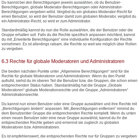
Du kannst bei den Berechtigungen jeweils auswählen, ob du Benutzer-
Berechtigungen, globale Moderator-Berechtigungen oder Administrator-
Berechtigungen vergeben willst. Vergibst du ein globales Moderator-Recht für
einen Benutzer, so wird der Benutzer damit zum globalen Moderator, vergibst du
ein Administrator-Recht, so wird er zum Administrator.
Standardmäßig kannst du nun die Rolle auswählen, die der Benutzer oder die
Gruppe erhalten soll. Falls du die Rechte spezifisch anpassen möchtest, kannst
du mit „Erweiterte Berechtigungen“ eine individuelle Konfiguration der Rechte
vornehmen. Es ist allerdings ratsam, die Rechte so weit wie möglich über Rollen
zu vergeben.
6.3 Rechte für globale Moderatoren und Administratoren
Die beiden nächsten Punkte unter „Allgemeine Berechtigungen“ sind für die
Rechte für globale Moderatoren und Administratoren. Wenn du den Punkt
aufrufst, siehst du im oberen Teil die Benutzer bzw. die Gruppen, die schon einen
entsprechenden Status haben. Standardmäßig hat die Gruppe „Globale
Moderatoren“ globale Moderationsrechte und die Gruppe „Administratoren“
Administrationsrechte.
Du kannst nun einen Benutzer oder eine Gruppe auswählen und ihre Rechte mit
„Berechtigungen ändern“ anpassen. Mit „Berechtigungen entfernen“ nimmst du
dem Benutzer/der Gruppe die entsprechenden Rechte komplett. Wenn du unten
einen neuen Benutzer oder eine neue Gruppe auswählst, kannst du ihr die
entsprechenden Rechte geben und ernennst sie zugleich zu globalen
Moderatoren bzw. Administratoren.
Es ist empfehlenswert, die entsprechenden Rechte nur für Gruppen zu vergeben