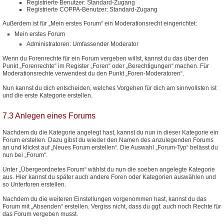
Registrierte Benutzer: Standard-Zugang
Registrierte COPPA-Benutzer: Standard-Zugang
Außerdem ist für „Mein erstes Forum“ ein Moderationsrecht eingerichtet:
Mein erstes Forum
Administratoren: Umfassender Moderator
Wenn du Forenrechte für ein Forum vergeben willst, kannst du das über den
Punkt „Forenrechte“ im Register „Foren“ oder „Berechtigungen“ machen. Für
Moderationsrechte verwendest du den Punkt „Foren-Moderatoren“.
Nun kannst du dich entscheiden, welches Vorgehen für dich am sinnvollsten ist
und die erste Kategorie erstellen.
7.3 Anlegen eines Forums
Nachdem du die Kategorie angelegt hast, kannst du nun in dieser Kategorie ein
Forum erstellen. Dazu gibst du wieder den Namen des anzulegenden Forums
an und klickst auf „Neues Forum erstellen“. Die Auswahl „Forum-Typ“ belässt du
nun bei „Forum“.
Unter „Übergeordnetes Forum“ wählst du nun die soeben angelegte Kategorie
aus. Hier kannst du später auch andere Foren oder Kategorien auswählen und
so Unterforen erstellen.
Nachdem du die weiteren Einstellungen vorgenommen hast, kannst du das
Forum mit „Absenden“ erstellen. Vergiss nicht, dass du ggf. auch noch Rechte für
das Forum vergeben musst.