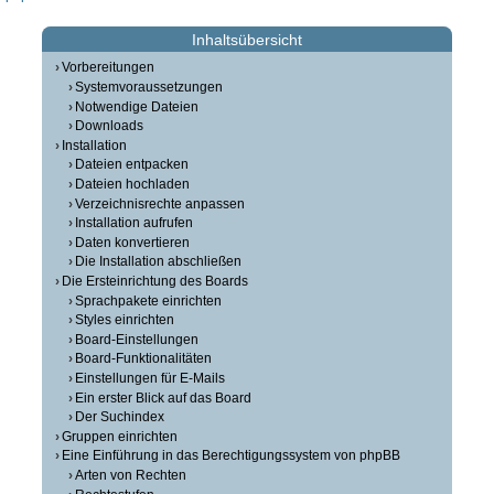
Inhaltsübersicht
Vorbereitungen
Systemvoraussetzungen
Notwendige Dateien
Downloads
Installation
Dateien entpacken
Dateien hochladen
Verzeichnisrechte anpassen
Installation aufrufen
Daten konvertieren
Die Installation abschließen
Die Ersteinrichtung des Boards
Sprachpakete einrichten
Styles einrichten
Board-Einstellungen
Board-Funktionalitäten
Einstellungen für E-Mails
Ein erster Blick auf das Board
Der Suchindex
Gruppen einrichten
Eine Einführung in das Berechtigungssystem von phpBB
Arten von Rechten