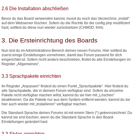
2.6 Die Installation abschließen
Bevor du das Board verwenden kannst, musst du noch das Verzeichnis „install“
auf dem Webserver löschen. Sofern du die Rechte für die config.php modifiziert
hast, solltest du diese nun wieder zurücksetzen (CHMOD: 644).
3. Die Ersteinrichtung des Boards
Nun bist du im Administrations-Bereich deines neuen Forums. Hier solltest du
zuerst einige Einstellungen vornehmen, damit das Forum passend für dich
eingerichtet ist. Sofern nicht anders beschrieben, findet du alle Einstellungen im
Register „Allgemeines“.
3.3 Sprachpakete einrichten
Im Register „Anpassen“ findest du einen Punkt „Sprachpakete“. Hier findest du
alle Sprachpakete, die in deinem Forum verfügbar sind. Sofern du einzelne
Pakete nicht verfügbar machen willst, kannst du sie hier mit „Löschen“
deaktivieren. Da die Pakete nur aus dem System entfernt werden, kannst du sie
hier auch wieder mit „Installieren“ verfügbar machen.
Die Standard-Sprache deines Forums ist mit einem Stern (*) gekennzeichnet. Du
kannst sie erst löschen, wenn du die Standard-Sprache in den Board-
Einstellungen geändert hast.
3.3 Styles einrichten