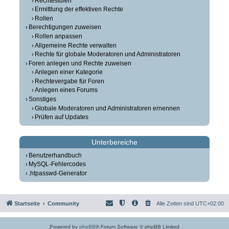
Rechtestufen
Ermittlung der effektiven Rechte
Rollen
Berechtigungen zuweisen
Rollen anpassen
Allgemeine Rechte verwalten
Rechte für globale Moderatoren und Administratoren
Foren anlegen und Rechte zuweisen
Anlegen einer Kategorie
Rechtevergabe für Foren
Anlegen eines Forums
Sonstiges
Globale Moderatoren und Administratoren ernennen
Prüfen auf Updates
Unterbereiche
Benutzerhandbuch
MySQL-Fehlercodes
.htpasswd-Generator
Startseite
Community
Alle Zeiten sind
UTC+02:00
Powered by
phpBB
® Forum Software © phpBB Limited