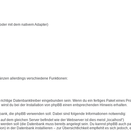
oder mit dem nativem Adapter)
nzen allerdings verschiedene Funktionen:
ichtige Datenbanktreiber eingebunden sein. Wenn du ein fertiges Paket eines Pro
en wirst du bei der Installation von phpBB einen entsprechenden Hinweis erhalten.
nbank, die phpBB verwenden soll. Dabei sind folgende Informationen notwendig:
 dem gleichen Server befindet wie der Webserver ist dies meist „localhost“)
werden soll (die Datenbank muss bereits angelegt sein. Du kannst phpBB auch par
) in der Datenbank installieren – zur Übersichtlichkeit empfiehlt es sich jedoch, 