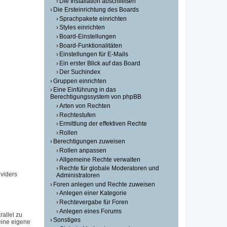
Die Installation abschließen
Die Ersteinrichtung des Boards
Sprachpakete einrichten
Styles einrichten
Board-Einstellungen
Board-Funktionalitäten
Einstellungen für E-Mails
Ein erster Blick auf das Board
Der Suchindex
Gruppen einrichten
Eine Einführung in das
Berechtigungssystem von phpBB
Arten von Rechten
Rechtestufen
Ermittlung der effektiven Rechte
Rollen
Berechtigungen zuweisen
Rollen anpassen
Allgemeine Rechte verwalten
Rechte für globale Moderatoren und
viders
Administratoren
Foren anlegen und Rechte zuweisen
Anlegen einer Kategorie
Rechtevergabe für Foren
Anlegen eines Forums
allel zu
Sonstiges
eine eigene