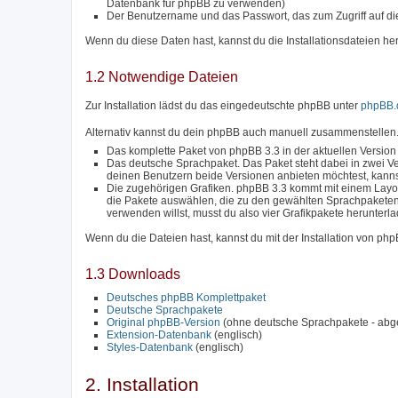
Datenbank für phpBB zu verwenden)
Der Benutzername und das Passwort, das zum Zugriff auf di
Wenn du diese Daten hast, kannst du die Installationsdateien he
1.2 Notwendige Dateien
Zur Installation lädst du das eingedeutschte phpBB unter
phpBB.
Alternativ kannst du dein phpBB auch manuell zusammenstellen.
Das komplette Paket von phpBB 3.3 in der aktuellen Version
Das deutsche Sprachpaket. Das Paket steht dabei in zwei Ve
deinen Benutzern beide Versionen anbieten möchtest, kanns
Die zugehörigen Grafiken. phpBB 3.3 kommt mit einem Layou
die Pakete auswählen, die zu den gewählten Sprachpakete
verwenden willst, musst du also vier Grafikpakete herunterl
Wenn du die Dateien hast, kannst du mit der Installation von ph
1.3 Downloads
Deutsches phpBB Komplettpaket
Deutsche Sprachpakete
Original phpBB-Version
(ohne deutsche Sprachpakete - abg
Extension-Datenbank
(englisch)
Styles-Datenbank
(englisch)
2. Installation