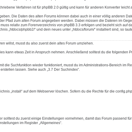
schriebene Verfahren ist für phpBB 2.0 gültig und kann für anderen Konverter leicht
geben. Die Daten des alten Forums können dabei auch in einer völlig anderen Da
ss der Pfad zum alten Forum angegeben werden. Dabei müssen die Dateien im Gege
uss relativ zum Forenverzeichnis von phpBB 3.3 erfolgen und bezieht sich auf d
s „htdocs/phpbb2/“ und dein neues unter „htdocs/forum/“ installiert sind, so laute
en willst, musst du also zuerst dein altes Forum umziehen.
Dies kann etwas Zeit in Anspruch nehmen. Anschließend solltest du die folgenden 
mit die Suchfunktion wieder funktioniert, musst du im Administrations-Bereich im Re
erstellen lassen. Siehe auch „3.7 Der Suchindex“.
nis „install“ auf dem Webserver löschen. Sofern du die Rechte für die config.php 
r solltest du zuerst einige Einstellungen vornehmen, damit das Forum passend für
Einstellungen im Register „Allgemeines“.