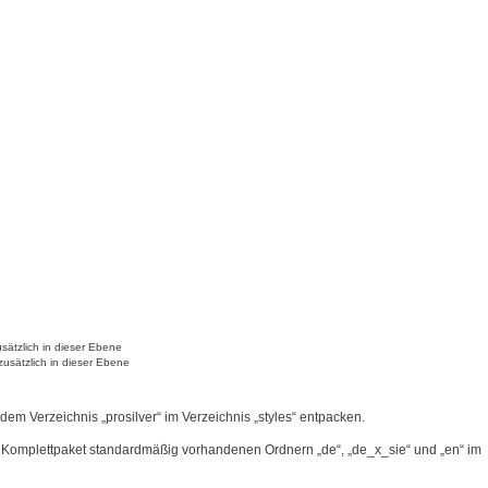
sätzlich in dieser Ebene
zusätzlich in dieser Ebene
 dem Verzeichnis „prosilver“ im Verzeichnis „styles“ entpacken.
 Komplettpaket standardmäßig vorhandenen Ordnern „de“, „de_x_sie“ und „en“ im