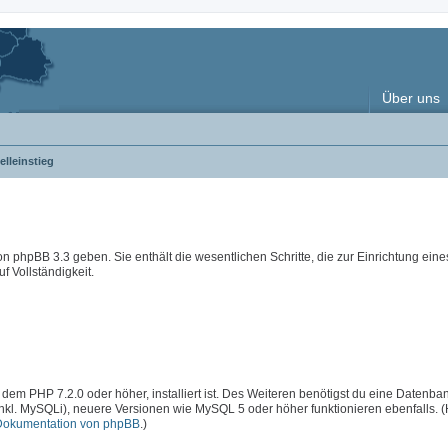
Über uns
lleinstieg
 von phpBB 3.3 geben. Sie enthält die wesentlichen Schritte, die zur Einrichtung ein
f Vollständigkeit.
 dem PHP 7.2.0 oder höher, installiert ist. Des Weiteren benötigst du eine Datenba
inkl. MySQLi), neuere Versionen wie MySQL 5 oder höher funktionieren ebenfalls. 
Dokumentation von phpBB
.)