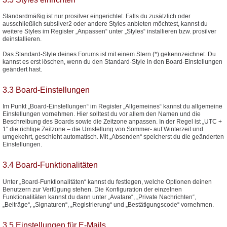
Standardmäßig ist nur prosilver eingerichtet. Falls du zusätzlich oder
ausschließlich subsilver2 oder andere Styles anbieten möchtest, kannst du
weitere Styles im Register „Anpassen“ unter „Styles“ installieren bzw. prosilver
deinstallieren.
Das Standard-Style deines Forums ist mit einem Stern (*) gekennzeichnet. Du
kannst es erst löschen, wenn du den Standard-Style in den Board-Einstellungen
geändert hast.
3.3 Board-Einstellungen
Im Punkt „Board-Einstellungen“ im Register „Allgemeines“ kannst du allgemeine
Einstellungen vornehmen. Hier solltest du vor allem den Namen und die
Beschreibung des Boards sowie die Zeitzone anpassen. In der Regel ist „UTC +
1“ die richtige Zeitzone – die Umstellung von Sommer- auf Winterzeit und
umgekehrt, geschieht automatisch. Mit „Absenden“ speicherst du die geänderten
Einstellungen.
3.4 Board-Funktionalitäten
Unter „Board-Funktionalitäten“ kannst du festlegen, welche Optionen deinen
Benutzern zur Verfügung stehen. Die Konfiguration der einzelnen
Funktionalitäten kannst du dann unter „Avatare“, „Private Nachrichten“,
„Beiträge“, „Signaturen“, „Registrierung“ und „Bestätigungscode“ vornehmen.
3.5 Einstellungen für E-Mails