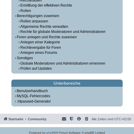
Rechtestufen
Ermittlung der effektiven Rechte
Rollen
Berechtigungen zuweisen
Rollen anpassen
Allgemeine Rechte verwalten
Rechte für globale Moderatoren und Administratoren
Foren anlegen und Rechte zuweisen
Anlegen einer Kategorie
Rechtevergabe für Foren
Anlegen eines Forums
Sonstiges
Globale Moderatoren und Administratoren ernennen
Prüfen auf Updates
Unterbereiche
Benutzerhandbuch
MySQL-Fehlercodes
.htpasswd-Generator
Startseite
Community
Alle Zeiten sind
UTC+02:00
Powered by
phpBB
® Forum Software © phpBB Limited