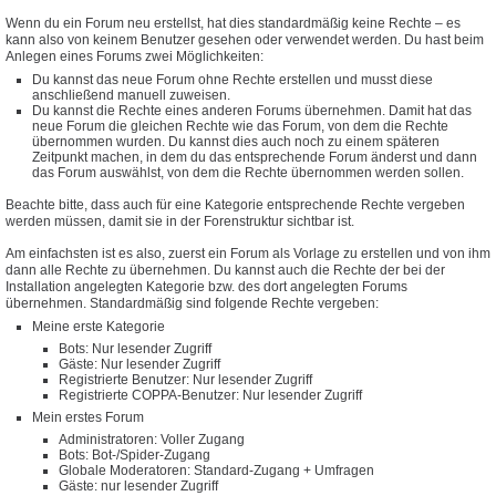
Wenn du ein Forum neu erstellst, hat dies standardmäßig keine Rechte – es
kann also von keinem Benutzer gesehen oder verwendet werden. Du hast beim
Anlegen eines Forums zwei Möglichkeiten:
Du kannst das neue Forum ohne Rechte erstellen und musst diese
anschließend manuell zuweisen.
Du kannst die Rechte eines anderen Forums übernehmen. Damit hat das
neue Forum die gleichen Rechte wie das Forum, von dem die Rechte
übernommen wurden. Du kannst dies auch noch zu einem späteren
Zeitpunkt machen, in dem du das entsprechende Forum änderst und dann
das Forum auswählst, von dem die Rechte übernommen werden sollen.
Beachte bitte, dass auch für eine Kategorie entsprechende Rechte vergeben
werden müssen, damit sie in der Forenstruktur sichtbar ist.
Am einfachsten ist es also, zuerst ein Forum als Vorlage zu erstellen und von ihm
dann alle Rechte zu übernehmen. Du kannst auch die Rechte der bei der
Installation angelegten Kategorie bzw. des dort angelegten Forums
übernehmen. Standardmäßig sind folgende Rechte vergeben:
Meine erste Kategorie
Bots: Nur lesender Zugriff
Gäste: Nur lesender Zugriff
Registrierte Benutzer: Nur lesender Zugriff
Registrierte COPPA-Benutzer: Nur lesender Zugriff
Mein erstes Forum
Administratoren: Voller Zugang
Bots: Bot-/Spider-Zugang
Globale Moderatoren: Standard-Zugang + Umfragen
Gäste: nur lesender Zugriff