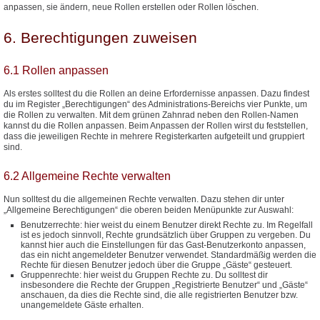
anpassen, sie ändern, neue Rollen erstellen oder Rollen löschen.
6. Berechtigungen zuweisen
6.1 Rollen anpassen
Als erstes solltest du die Rollen an deine Erfordernisse anpassen. Dazu findest
du im Register „Berechtigungen“ des Administrations-Bereichs vier Punkte, um
die Rollen zu verwalten. Mit dem grünen Zahnrad neben den Rollen-Namen
kannst du die Rollen anpassen. Beim Anpassen der Rollen wirst du feststellen,
dass die jeweiligen Rechte in mehrere Registerkarten aufgeteilt und gruppiert
sind.
6.2 Allgemeine Rechte verwalten
Nun solltest du die allgemeinen Rechte verwalten. Dazu stehen dir unter
„Allgemeine Berechtigungen“ die oberen beiden Menüpunkte zur Auswahl:
Benutzerrechte: hier weist du einem Benutzer direkt Rechte zu. Im Regelfall
ist es jedoch sinnvoll, Rechte grundsätzlich über Gruppen zu vergeben. Du
kannst hier auch die Einstellungen für das Gast-Benutzerkonto anpassen,
das ein nicht angemeldeter Benutzer verwendet. Standardmäßig werden die
Rechte für diesen Benutzer jedoch über die Gruppe „Gäste“ gesteuert.
Gruppenrechte: hier weist du Gruppen Rechte zu. Du solltest dir
insbesondere die Rechte der Gruppen „Registrierte Benutzer“ und „Gäste“
anschauen, da dies die Rechte sind, die alle registrierten Benutzer bzw.
unangemeldete Gäste erhalten.