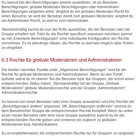
Du kannst bei den Berechtigungen jeweils auswählen, ob du Benutzer-
Berechtigungen, globale Moderator-Berechtigungen oder Administrator-
Berechtigungen vergeben willst. Vergibst du ein globales Moderator-Recht für
einen Benutzer, so wird der Benutzer damit zum globalen Moderator, vergibst du
ein Administrator-Recht, so wird er zum Administrator.
Standardmäßig kannst du nun die Rolle auswählen, die der Benutzer oder die
Gruppe erhalten soll. Falls du die Rechte spezifisch anpassen möchtest, kannst
du mit „Erweiterte Berechtigungen“ eine individuelle Konfiguration der Rechte
vornehmen. Es ist allerdings ratsam, die Rechte so weit wie möglich über Rollen
zu vergeben.
6.3 Rechte für globale Moderatoren und Administratoren
Die beiden nächsten Punkte unter „Allgemeine Berechtigungen“ sind für die
Rechte für globale Moderatoren und Administratoren. Wenn du den Punkt
aufrufst, siehst du im oberen Teil die Benutzer bzw. die Gruppen, die schon einen
entsprechenden Status haben. Standardmäßig hat die Gruppe „Globale
Moderatoren“ globale Moderationsrechte und die Gruppe „Administratoren“
Administrationsrechte.
Du kannst nun einen Benutzer oder eine Gruppe auswählen und ihre Rechte mit
„Berechtigungen ändern“ anpassen. Mit „Berechtigungen entfernen“ nimmst du
dem Benutzer/der Gruppe die entsprechenden Rechte komplett. Wenn du unten
einen neuen Benutzer oder eine neue Gruppe auswählst, kannst du ihr die
entsprechenden Rechte geben und ernennst sie zugleich zu globalen
Moderatoren bzw. Administratoren.
Es ist empfehlenswert, die entsprechenden Rechte nur für Gruppen zu vergeben