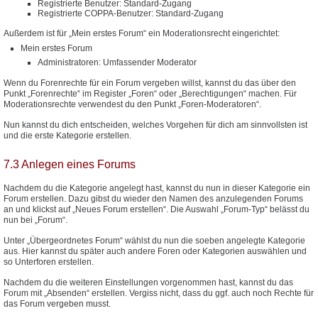
Registrierte Benutzer: Standard-Zugang
Registrierte COPPA-Benutzer: Standard-Zugang
Außerdem ist für „Mein erstes Forum“ ein Moderationsrecht eingerichtet:
Mein erstes Forum
Administratoren: Umfassender Moderator
Wenn du Forenrechte für ein Forum vergeben willst, kannst du das über den
Punkt „Forenrechte“ im Register „Foren“ oder „Berechtigungen“ machen. Für
Moderationsrechte verwendest du den Punkt „Foren-Moderatoren“.
Nun kannst du dich entscheiden, welches Vorgehen für dich am sinnvollsten ist
und die erste Kategorie erstellen.
7.3 Anlegen eines Forums
Nachdem du die Kategorie angelegt hast, kannst du nun in dieser Kategorie ein
Forum erstellen. Dazu gibst du wieder den Namen des anzulegenden Forums
an und klickst auf „Neues Forum erstellen“. Die Auswahl „Forum-Typ“ belässt du
nun bei „Forum“.
Unter „Übergeordnetes Forum“ wählst du nun die soeben angelegte Kategorie
aus. Hier kannst du später auch andere Foren oder Kategorien auswählen und
so Unterforen erstellen.
Nachdem du die weiteren Einstellungen vorgenommen hast, kannst du das
Forum mit „Absenden“ erstellen. Vergiss nicht, dass du ggf. auch noch Rechte für
das Forum vergeben musst.