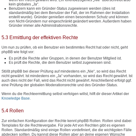
kein globales „Ja“.
Benutzern kann ein Gründer-Status zugewiesen werden (dies ist
standardmäßig bei dem Benutzer der Fall, der im Rahmen der Installation
erstellt wurde). Gründer genießen einen besonderen Schutz und können
von Nicht-Gründern nur eingeschränkt geändert werden. Außerdem haben
Gründer immer alle Administrationsrechte.
5.3 Ermittlung der effektiven Rechte
Um nun zu prüfen, ob ein Benutzer ein bestimmtes Recht hat oder nicht, geht
phpBB wie folgt vor:
Es prüft die Rechte aller Gruppen, in denen der Benutzer Mitglied ist.
Es prüft die Rechte, die dem Benutzer selbst zugewiesen sind.
Stößt phpBB bei dieser Prüfung auf mindestens ein „Nie“, so wird das Recht
nicht gewährt. Ist mindestens ein „Ja“ vorhanden, so wird das Recht gewährt. Ist
auch dies nicht der Fall, wird das Recht nicht gewährt. Anschließend erfolgt ggf.
eine Prüfung der globalen Moderationsrechte und des Gründer-Status.
Wenn du die Rechteermittlung selbst verfolgen willst, hilft dir dieser Artikel der
Knowledge Base
.
5.4 Rollen
Zur einfachen Konfiguration der Rechte kennt phpBB Rollen. Rollen sind dabei
Templates für die Rechtevergabe. Für jede Art von Rechten gibt es eigenen
Rollen. Standardmäßig sind einige Rollen vordefiniert, die die wichtigsten Fälle
abdecken sollten. Du kannst diese Rollen aber an deine eigenen Wünsche