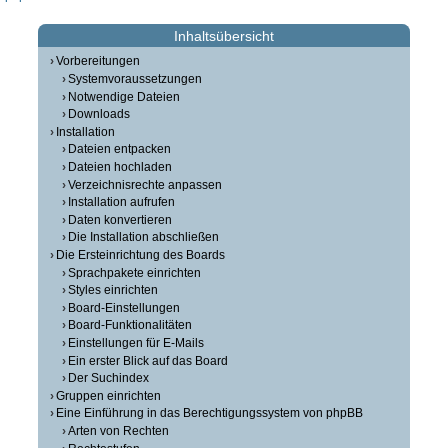
Inhaltsübersicht
Vorbereitungen
Systemvoraussetzungen
Notwendige Dateien
Downloads
Installation
Dateien entpacken
Dateien hochladen
Verzeichnisrechte anpassen
Installation aufrufen
Daten konvertieren
Die Installation abschließen
Die Ersteinrichtung des Boards
Sprachpakete einrichten
Styles einrichten
Board-Einstellungen
Board-Funktionalitäten
Einstellungen für E-Mails
Ein erster Blick auf das Board
Der Suchindex
Gruppen einrichten
Eine Einführung in das Berechtigungssystem von phpBB
Arten von Rechten