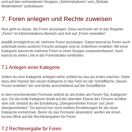
und auf den vorhandenen Gruppen „Administratoren“ und „Globale
Moderatoren“ aufzubauen.
7. Foren anlegen und Rechte zuweisen
Nun geht es daran, die Foren anzulegen. Dazu wechseln wir in das Register
„Foren“ im Administrations-Bereich und dort auf „Foren verwalten“.
phpBB ermöglicht es dir, mehrere Foren anzulegen. Dabei kannst du Foren auch
unterhalb eines anderen Forums anlegen und so Unterforen erstellen. Mit einer
Kategorie kannst du mehrere Foren in einer Gruppe zusammenfassen. Auch
kannst du einen Link in die Forenstruktur einbinden.
7.1 Anlegen einer Kategorie
Sofern du eine Kategorie anlegen willst, solltest du das als erstes machen. Gebe
dazu den Namen der neuen Kategorie in das Feld vor der Schaltfläche „Neues
Forum erstellen“ ein und klicke anschließend auf die Schaltfläche.
In dem erscheinenden Formular wählst du als erstes als Forum-Typ „Kategorie“
aus. Da die erste Kategorie direkt auf der obersten Ebene des Forums sichtbar
sein soll, belässt du die Einstellung „Übergeordnetes Forum“ auf „Kein
übergeordnetes“. Du kannst nun noch weitere Einstellungen für die neue
Kategorie vornehmen. Bevor du das Formular absendest, werfen wir einen
kurzen Blick auf die Rechtevergaben für Foren.
7.2 Rechtevergabe für Foren