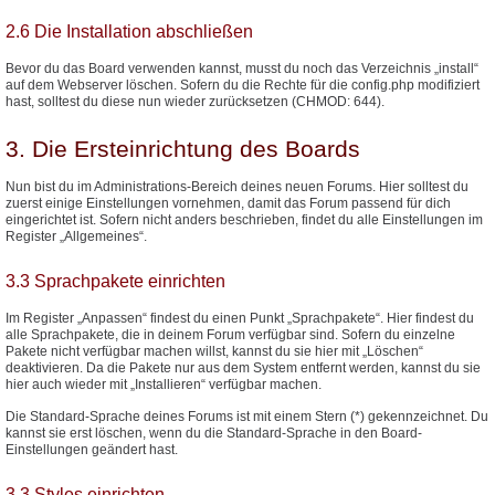
2.6 Die Installation abschließen
Bevor du das Board verwenden kannst, musst du noch das Verzeichnis „install“
auf dem Webserver löschen. Sofern du die Rechte für die config.php modifiziert
hast, solltest du diese nun wieder zurücksetzen (CHMOD: 644).
3. Die Ersteinrichtung des Boards
Nun bist du im Administrations-Bereich deines neuen Forums. Hier solltest du
zuerst einige Einstellungen vornehmen, damit das Forum passend für dich
eingerichtet ist. Sofern nicht anders beschrieben, findet du alle Einstellungen im
Register „Allgemeines“.
3.3 Sprachpakete einrichten
Im Register „Anpassen“ findest du einen Punkt „Sprachpakete“. Hier findest du
alle Sprachpakete, die in deinem Forum verfügbar sind. Sofern du einzelne
Pakete nicht verfügbar machen willst, kannst du sie hier mit „Löschen“
deaktivieren. Da die Pakete nur aus dem System entfernt werden, kannst du sie
hier auch wieder mit „Installieren“ verfügbar machen.
Die Standard-Sprache deines Forums ist mit einem Stern (*) gekennzeichnet. Du
kannst sie erst löschen, wenn du die Standard-Sprache in den Board-
Einstellungen geändert hast.
3.3 Styles einrichten