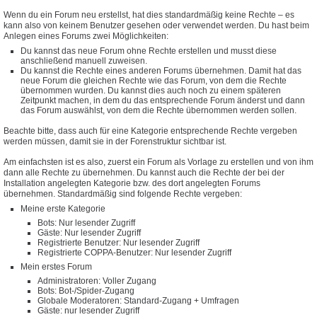
Wenn du ein Forum neu erstellst, hat dies standardmäßig keine Rechte – es
kann also von keinem Benutzer gesehen oder verwendet werden. Du hast beim
Anlegen eines Forums zwei Möglichkeiten:
Du kannst das neue Forum ohne Rechte erstellen und musst diese
anschließend manuell zuweisen.
Du kannst die Rechte eines anderen Forums übernehmen. Damit hat das
neue Forum die gleichen Rechte wie das Forum, von dem die Rechte
übernommen wurden. Du kannst dies auch noch zu einem späteren
Zeitpunkt machen, in dem du das entsprechende Forum änderst und dann
das Forum auswählst, von dem die Rechte übernommen werden sollen.
Beachte bitte, dass auch für eine Kategorie entsprechende Rechte vergeben
werden müssen, damit sie in der Forenstruktur sichtbar ist.
Am einfachsten ist es also, zuerst ein Forum als Vorlage zu erstellen und von ihm
dann alle Rechte zu übernehmen. Du kannst auch die Rechte der bei der
Installation angelegten Kategorie bzw. des dort angelegten Forums
übernehmen. Standardmäßig sind folgende Rechte vergeben:
Meine erste Kategorie
Bots: Nur lesender Zugriff
Gäste: Nur lesender Zugriff
Registrierte Benutzer: Nur lesender Zugriff
Registrierte COPPA-Benutzer: Nur lesender Zugriff
Mein erstes Forum
Administratoren: Voller Zugang
Bots: Bot-/Spider-Zugang
Globale Moderatoren: Standard-Zugang + Umfragen
Gäste: nur lesender Zugriff