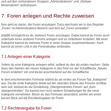
und auf den vorhandenen Gruppen „Administratoren“ und „Globale
Moderatoren“ aufzubauen.
7. Foren anlegen und Rechte zuweisen
Nun geht es daran, die Foren anzulegen. Dazu wechseln wir in das Register
„Foren“ im Administrations-Bereich und dort auf „Foren verwalten“.
phpBB ermöglicht es dir, mehrere Foren anzulegen. Dabei kannst du Foren auch
unterhalb eines anderen Forums anlegen und so Unterforen erstellen. Mit einer
Kategorie kannst du mehrere Foren in einer Gruppe zusammenfassen. Auch
kannst du einen Link in die Forenstruktur einbinden.
7.1 Anlegen einer Kategorie
Sofern du eine Kategorie anlegen willst, solltest du das als erstes machen. Gebe
dazu den Namen der neuen Kategorie in das Feld vor der Schaltfläche „Neues
Forum erstellen“ ein und klicke anschließend auf die Schaltfläche.
In dem erscheinenden Formular wählst du als erstes als Forum-Typ „Kategorie“
aus. Da die erste Kategorie direkt auf der obersten Ebene des Forums sichtbar
sein soll, belässt du die Einstellung „Übergeordnetes Forum“ auf „Kein
übergeordnetes“. Du kannst nun noch weitere Einstellungen für die neue
Kategorie vornehmen. Bevor du das Formular absendest, werfen wir einen
kurzen Blick auf die Rechtevergaben für Foren.
7.2 Rechtevergabe für Foren