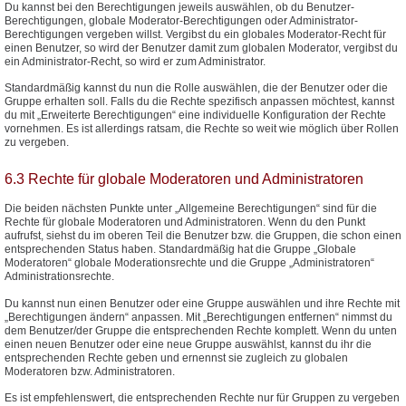
Du kannst bei den Berechtigungen jeweils auswählen, ob du Benutzer-
Berechtigungen, globale Moderator-Berechtigungen oder Administrator-
Berechtigungen vergeben willst. Vergibst du ein globales Moderator-Recht für
einen Benutzer, so wird der Benutzer damit zum globalen Moderator, vergibst du
ein Administrator-Recht, so wird er zum Administrator.
Standardmäßig kannst du nun die Rolle auswählen, die der Benutzer oder die
Gruppe erhalten soll. Falls du die Rechte spezifisch anpassen möchtest, kannst
du mit „Erweiterte Berechtigungen“ eine individuelle Konfiguration der Rechte
vornehmen. Es ist allerdings ratsam, die Rechte so weit wie möglich über Rollen
zu vergeben.
6.3 Rechte für globale Moderatoren und Administratoren
Die beiden nächsten Punkte unter „Allgemeine Berechtigungen“ sind für die
Rechte für globale Moderatoren und Administratoren. Wenn du den Punkt
aufrufst, siehst du im oberen Teil die Benutzer bzw. die Gruppen, die schon einen
entsprechenden Status haben. Standardmäßig hat die Gruppe „Globale
Moderatoren“ globale Moderationsrechte und die Gruppe „Administratoren“
Administrationsrechte.
Du kannst nun einen Benutzer oder eine Gruppe auswählen und ihre Rechte mit
„Berechtigungen ändern“ anpassen. Mit „Berechtigungen entfernen“ nimmst du
dem Benutzer/der Gruppe die entsprechenden Rechte komplett. Wenn du unten
einen neuen Benutzer oder eine neue Gruppe auswählst, kannst du ihr die
entsprechenden Rechte geben und ernennst sie zugleich zu globalen
Moderatoren bzw. Administratoren.
Es ist empfehlenswert, die entsprechenden Rechte nur für Gruppen zu vergeben