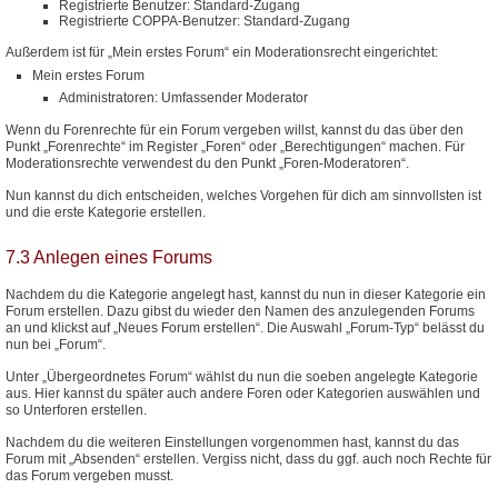
Registrierte Benutzer: Standard-Zugang
Registrierte COPPA-Benutzer: Standard-Zugang
Außerdem ist für „Mein erstes Forum“ ein Moderationsrecht eingerichtet:
Mein erstes Forum
Administratoren: Umfassender Moderator
Wenn du Forenrechte für ein Forum vergeben willst, kannst du das über den
Punkt „Forenrechte“ im Register „Foren“ oder „Berechtigungen“ machen. Für
Moderationsrechte verwendest du den Punkt „Foren-Moderatoren“.
Nun kannst du dich entscheiden, welches Vorgehen für dich am sinnvollsten ist
und die erste Kategorie erstellen.
7.3 Anlegen eines Forums
Nachdem du die Kategorie angelegt hast, kannst du nun in dieser Kategorie ein
Forum erstellen. Dazu gibst du wieder den Namen des anzulegenden Forums
an und klickst auf „Neues Forum erstellen“. Die Auswahl „Forum-Typ“ belässt du
nun bei „Forum“.
Unter „Übergeordnetes Forum“ wählst du nun die soeben angelegte Kategorie
aus. Hier kannst du später auch andere Foren oder Kategorien auswählen und
so Unterforen erstellen.
Nachdem du die weiteren Einstellungen vorgenommen hast, kannst du das
Forum mit „Absenden“ erstellen. Vergiss nicht, dass du ggf. auch noch Rechte für
das Forum vergeben musst.