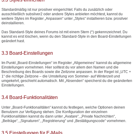
Standardmäßig ist nur prosilver eingerichtet. Falls du zusätzlich oder
ausschließlich subsilver2 oder andere Styles anbieten möchtest, kannst du
weitere Styles im Register „Anpassen“ unter „Styles“ installieren bzw. prosilver
deinstallieren.
Das Standard-Style deines Forums ist mit einem Stern (*) gekennzeichnet. Du
kannst es erst löschen, wenn du den Standard-Style in den Board-Einstellungen
geändert hast.
3.3 Board-Einstellungen
Im Punkt „Board-Einstellungen“ im Register „Allgemeines“ kannst du allgemeine
Einstellungen vornehmen. Hier solltest du vor allem den Namen und die
Beschreibung des Boards sowie die Zeitzone anpassen. In der Regel ist „UTC +
1“ die richtige Zeitzone – die Umstellung von Sommer- auf Winterzeit und
umgekehrt, geschieht automatisch. Mit „Absenden“ speicherst du die geänderten
Einstellungen.
3.4 Board-Funktionalitäten
Unter „Board-Funktionalitäten“ kannst du festlegen, welche Optionen deinen
Benutzern zur Verfügung stehen. Die Konfiguration der einzelnen
Funktionalitäten kannst du dann unter „Avatare“, „Private Nachrichten“,
„Beiträge“, „Signaturen“, „Registrierung“ und „Bestätigungscode“ vornehmen.
3.5 Einstellungen für E-Mails