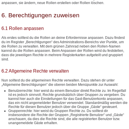
anpassen, sie ändern, neue Rollen erstellen oder Rollen löschen.
6. Berechtigungen zuweisen
6.1 Rollen anpassen
Als erstes solltest du die Rollen an deine Erfordernisse anpassen. Dazu findest
du im Register „Berechtigungen“ des Administrations-Bereichs vier Punkte, um
die Rollen zu verwalten. Mit dem grünen Zahnrad neben den Rollen-Namen
kannst du die Rollen anpassen. Beim Anpassen der Rollen wirst du feststellen,
dass die jeweiligen Rechte in mehrere Registerkarten aufgeteilt und gruppiert
sind.
6.2 Allgemeine Rechte verwalten
Nun solltest du die allgemeinen Rechte verwalten. Dazu stehen dir unter
„Allgemeine Berechtigungen“ die oberen beiden Menüpunkte zur Auswahl:
Benutzerrechte: hier weist du einem Benutzer direkt Rechte zu. Im Regelfall
ist es jedoch sinnvoll, Rechte grundsätzlich über Gruppen zu vergeben. Du
kannst hier auch die Einstellungen für das Gast-Benutzerkonto anpassen,
das ein nicht angemeldeter Benutzer verwendet. Standardmäßig werden die
Rechte für diesen Benutzer jedoch über die Gruppe „Gäste“ gesteuert.
Gruppenrechte: hier weist du Gruppen Rechte zu. Du solltest dir
insbesondere die Rechte der Gruppen „Registrierte Benutzer“ und „Gäste“
anschauen, da dies die Rechte sind, die alle registrierten Benutzer bzw.
unangemeldete Gäste erhalten.