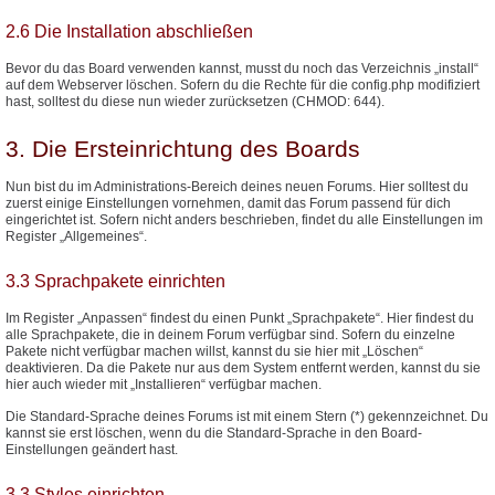
2.6 Die Installation abschließen
Bevor du das Board verwenden kannst, musst du noch das Verzeichnis „install“
auf dem Webserver löschen. Sofern du die Rechte für die config.php modifiziert
hast, solltest du diese nun wieder zurücksetzen (CHMOD: 644).
3. Die Ersteinrichtung des Boards
Nun bist du im Administrations-Bereich deines neuen Forums. Hier solltest du
zuerst einige Einstellungen vornehmen, damit das Forum passend für dich
eingerichtet ist. Sofern nicht anders beschrieben, findet du alle Einstellungen im
Register „Allgemeines“.
3.3 Sprachpakete einrichten
Im Register „Anpassen“ findest du einen Punkt „Sprachpakete“. Hier findest du
alle Sprachpakete, die in deinem Forum verfügbar sind. Sofern du einzelne
Pakete nicht verfügbar machen willst, kannst du sie hier mit „Löschen“
deaktivieren. Da die Pakete nur aus dem System entfernt werden, kannst du sie
hier auch wieder mit „Installieren“ verfügbar machen.
Die Standard-Sprache deines Forums ist mit einem Stern (*) gekennzeichnet. Du
kannst sie erst löschen, wenn du die Standard-Sprache in den Board-
Einstellungen geändert hast.
3.3 Styles einrichten