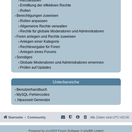
Rechtestufen
Ermittlung der effektiven Rechte
Rollen
Berechtigungen zuweisen
Rollen anpassen
Allgemeine Rechte verwalten
Rechte für globale Moderatoren und Administratoren
Foren anlegen und Rechte zuweisen
Anlegen einer Kategorie
Rechtevergabe für Foren
Anlegen eines Forums
Sonstiges
Globale Moderatoren und Administratoren ernennen
Prüfen auf Updates
Unterbereiche
Benutzerhandbuch
MySQL-Fehlercodes
.htpasswd-Generator
Startseite
Community
Alle Zeiten sind
UTC+02:00
Powered by
phpBB
® Forum Software © phpBB Limited