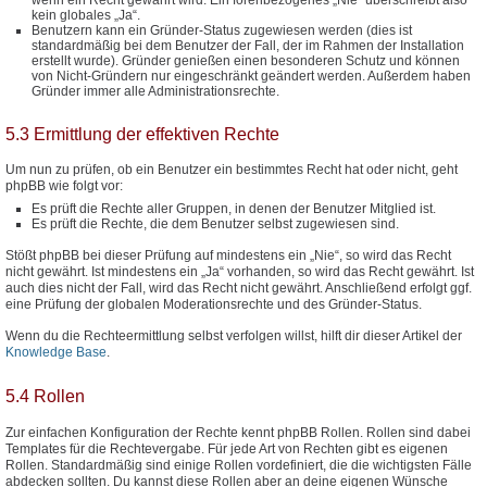
kein globales „Ja“.
Benutzern kann ein Gründer-Status zugewiesen werden (dies ist
standardmäßig bei dem Benutzer der Fall, der im Rahmen der Installation
erstellt wurde). Gründer genießen einen besonderen Schutz und können
von Nicht-Gründern nur eingeschränkt geändert werden. Außerdem haben
Gründer immer alle Administrationsrechte.
5.3 Ermittlung der effektiven Rechte
Um nun zu prüfen, ob ein Benutzer ein bestimmtes Recht hat oder nicht, geht
phpBB wie folgt vor:
Es prüft die Rechte aller Gruppen, in denen der Benutzer Mitglied ist.
Es prüft die Rechte, die dem Benutzer selbst zugewiesen sind.
Stößt phpBB bei dieser Prüfung auf mindestens ein „Nie“, so wird das Recht
nicht gewährt. Ist mindestens ein „Ja“ vorhanden, so wird das Recht gewährt. Ist
auch dies nicht der Fall, wird das Recht nicht gewährt. Anschließend erfolgt ggf.
eine Prüfung der globalen Moderationsrechte und des Gründer-Status.
Wenn du die Rechteermittlung selbst verfolgen willst, hilft dir dieser Artikel der
Knowledge Base
.
5.4 Rollen
Zur einfachen Konfiguration der Rechte kennt phpBB Rollen. Rollen sind dabei
Templates für die Rechtevergabe. Für jede Art von Rechten gibt es eigenen
Rollen. Standardmäßig sind einige Rollen vordefiniert, die die wichtigsten Fälle
abdecken sollten. Du kannst diese Rollen aber an deine eigenen Wünsche