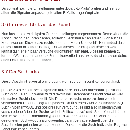
Du solltest noch die Einstellungen unter „Board-E-Mails“ prüfen und hier vor
allem die Signatur anpassen, die allen E-Mails angehängt wird.
3.6 Ein erster Blick auf das Board
Nun hast du die wichtigsten Grundeinstellungen vorgenommen. Bevor wir an die
Konfiguration der Foren gehen, solltest du erst mal einen ersten Blick auf das
Forum werfen. Klicke dazu rechts oben auf „Foren-Übersicht“. Hier findest du ein
erstes Forum mit einem Beitrag. Da wir dieses Forum später löschen werden,
kannst du hier ein paar Versuche durchführen, um phpBB besser kennen zu
lernen. (Wenn du ein anderes Forum konvertiert hast, wirst du stattdessen deine
alten Foren und Beiträge finden.)
3.7 Der Suchindex
Dieser Abschnitt ist vor allem relevant, wenn du dein Board konvertiert hast.
phpBB 3.3 bietet dir zwei allgemein nutzbare und zwei datenbankspezifische
Such-Module an. Entweder wird direkt in der Datenbank gesucht oder es wird
ein nativer Suchindex erstellt. Die Datenbanksuche muss zu dem von dir
verwendeten Datenbanksystem passen. Dafür stehen zwei verschiedene SQL-
Such-Typen (mySQL und postgre) zur Verfügung, es gibt also insgesamt vier
verschiedene Arten der Suche, wobei „Fulltext native“ und „Sphinx“ unabhängig
vom verwendeten Datenbanktyp genutzt werden können. Die Wahl eines
geeigneten Such-Moduls ist notwendig, damit Beiträge schnell über die
Suchfunktion gefunden werden können. Du kannst die Such-Indizes im Register
„Wartung“ konfigurieren.