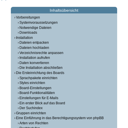
Inhaltsübersicht
Vorbereitungen
Systemvoraussetzungen
Notwendige Dateien
Downloads
Installation
Dateien entpacken
Dateien hochladen
Verzeichnisrechte anpassen
Installation aufrufen
Daten konvertieren
Die Installation abschließen
Die Ersteinrichtung des Boards
Sprachpakete einrichten
Styles einrichten
Board-Einstellungen
Board-Funktionalitäten
Einstellungen für E-Mails
Ein erster Blick auf das Board
Der Suchindex
Gruppen einrichten
Eine Einführung in das Berechtigungssystem von phpBB
Arten von Rechten