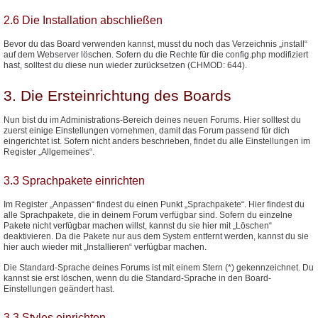
2.6 Die Installation abschließen
Bevor du das Board verwenden kannst, musst du noch das Verzeichnis „install“
auf dem Webserver löschen. Sofern du die Rechte für die config.php modifiziert
hast, solltest du diese nun wieder zurücksetzen (CHMOD: 644).
3. Die Ersteinrichtung des Boards
Nun bist du im Administrations-Bereich deines neuen Forums. Hier solltest du
zuerst einige Einstellungen vornehmen, damit das Forum passend für dich
eingerichtet ist. Sofern nicht anders beschrieben, findet du alle Einstellungen im
Register „Allgemeines“.
3.3 Sprachpakete einrichten
Im Register „Anpassen“ findest du einen Punkt „Sprachpakete“. Hier findest du
alle Sprachpakete, die in deinem Forum verfügbar sind. Sofern du einzelne
Pakete nicht verfügbar machen willst, kannst du sie hier mit „Löschen“
deaktivieren. Da die Pakete nur aus dem System entfernt werden, kannst du sie
hier auch wieder mit „Installieren“ verfügbar machen.
Die Standard-Sprache deines Forums ist mit einem Stern (*) gekennzeichnet. Du
kannst sie erst löschen, wenn du die Standard-Sprache in den Board-
Einstellungen geändert hast.
3.3 Styles einrichten