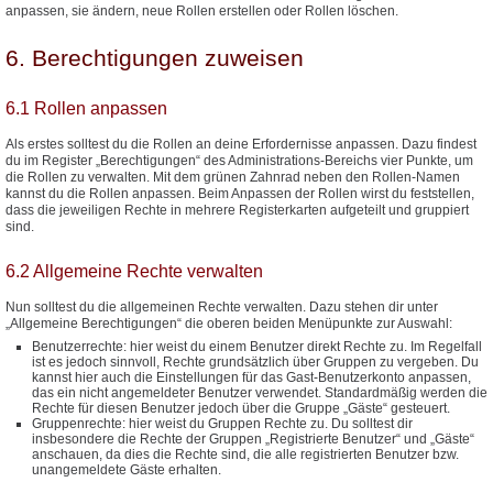
anpassen, sie ändern, neue Rollen erstellen oder Rollen löschen.
6. Berechtigungen zuweisen
6.1 Rollen anpassen
Als erstes solltest du die Rollen an deine Erfordernisse anpassen. Dazu findest
du im Register „Berechtigungen“ des Administrations-Bereichs vier Punkte, um
die Rollen zu verwalten. Mit dem grünen Zahnrad neben den Rollen-Namen
kannst du die Rollen anpassen. Beim Anpassen der Rollen wirst du feststellen,
dass die jeweiligen Rechte in mehrere Registerkarten aufgeteilt und gruppiert
sind.
6.2 Allgemeine Rechte verwalten
Nun solltest du die allgemeinen Rechte verwalten. Dazu stehen dir unter
„Allgemeine Berechtigungen“ die oberen beiden Menüpunkte zur Auswahl:
Benutzerrechte: hier weist du einem Benutzer direkt Rechte zu. Im Regelfall
ist es jedoch sinnvoll, Rechte grundsätzlich über Gruppen zu vergeben. Du
kannst hier auch die Einstellungen für das Gast-Benutzerkonto anpassen,
das ein nicht angemeldeter Benutzer verwendet. Standardmäßig werden die
Rechte für diesen Benutzer jedoch über die Gruppe „Gäste“ gesteuert.
Gruppenrechte: hier weist du Gruppen Rechte zu. Du solltest dir
insbesondere die Rechte der Gruppen „Registrierte Benutzer“ und „Gäste“
anschauen, da dies die Rechte sind, die alle registrierten Benutzer bzw.
unangemeldete Gäste erhalten.