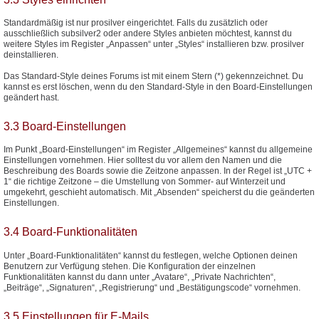
Standardmäßig ist nur prosilver eingerichtet. Falls du zusätzlich oder
ausschließlich subsilver2 oder andere Styles anbieten möchtest, kannst du
weitere Styles im Register „Anpassen“ unter „Styles“ installieren bzw. prosilver
deinstallieren.
Das Standard-Style deines Forums ist mit einem Stern (*) gekennzeichnet. Du
kannst es erst löschen, wenn du den Standard-Style in den Board-Einstellungen
geändert hast.
3.3 Board-Einstellungen
Im Punkt „Board-Einstellungen“ im Register „Allgemeines“ kannst du allgemeine
Einstellungen vornehmen. Hier solltest du vor allem den Namen und die
Beschreibung des Boards sowie die Zeitzone anpassen. In der Regel ist „UTC +
1“ die richtige Zeitzone – die Umstellung von Sommer- auf Winterzeit und
umgekehrt, geschieht automatisch. Mit „Absenden“ speicherst du die geänderten
Einstellungen.
3.4 Board-Funktionalitäten
Unter „Board-Funktionalitäten“ kannst du festlegen, welche Optionen deinen
Benutzern zur Verfügung stehen. Die Konfiguration der einzelnen
Funktionalitäten kannst du dann unter „Avatare“, „Private Nachrichten“,
„Beiträge“, „Signaturen“, „Registrierung“ und „Bestätigungscode“ vornehmen.
3.5 Einstellungen für E-Mails