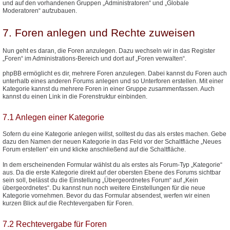
und auf den vorhandenen Gruppen „Administratoren“ und „Globale
Moderatoren“ aufzubauen.
7. Foren anlegen und Rechte zuweisen
Nun geht es daran, die Foren anzulegen. Dazu wechseln wir in das Register
„Foren“ im Administrations-Bereich und dort auf „Foren verwalten“.
phpBB ermöglicht es dir, mehrere Foren anzulegen. Dabei kannst du Foren auch
unterhalb eines anderen Forums anlegen und so Unterforen erstellen. Mit einer
Kategorie kannst du mehrere Foren in einer Gruppe zusammenfassen. Auch
kannst du einen Link in die Forenstruktur einbinden.
7.1 Anlegen einer Kategorie
Sofern du eine Kategorie anlegen willst, solltest du das als erstes machen. Gebe
dazu den Namen der neuen Kategorie in das Feld vor der Schaltfläche „Neues
Forum erstellen“ ein und klicke anschließend auf die Schaltfläche.
In dem erscheinenden Formular wählst du als erstes als Forum-Typ „Kategorie“
aus. Da die erste Kategorie direkt auf der obersten Ebene des Forums sichtbar
sein soll, belässt du die Einstellung „Übergeordnetes Forum“ auf „Kein
übergeordnetes“. Du kannst nun noch weitere Einstellungen für die neue
Kategorie vornehmen. Bevor du das Formular absendest, werfen wir einen
kurzen Blick auf die Rechtevergaben für Foren.
7.2 Rechtevergabe für Foren