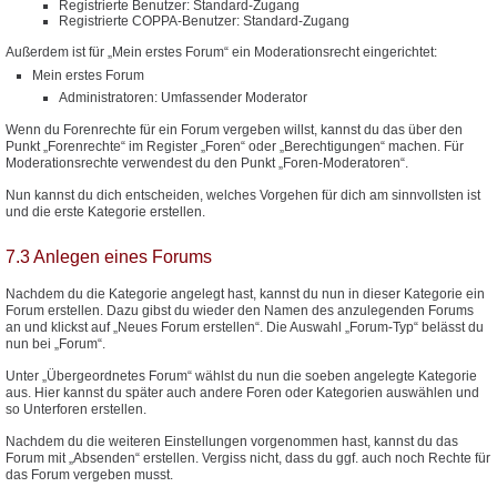
Registrierte Benutzer: Standard-Zugang
Registrierte COPPA-Benutzer: Standard-Zugang
Außerdem ist für „Mein erstes Forum“ ein Moderationsrecht eingerichtet:
Mein erstes Forum
Administratoren: Umfassender Moderator
Wenn du Forenrechte für ein Forum vergeben willst, kannst du das über den
Punkt „Forenrechte“ im Register „Foren“ oder „Berechtigungen“ machen. Für
Moderationsrechte verwendest du den Punkt „Foren-Moderatoren“.
Nun kannst du dich entscheiden, welches Vorgehen für dich am sinnvollsten ist
und die erste Kategorie erstellen.
7.3 Anlegen eines Forums
Nachdem du die Kategorie angelegt hast, kannst du nun in dieser Kategorie ein
Forum erstellen. Dazu gibst du wieder den Namen des anzulegenden Forums
an und klickst auf „Neues Forum erstellen“. Die Auswahl „Forum-Typ“ belässt du
nun bei „Forum“.
Unter „Übergeordnetes Forum“ wählst du nun die soeben angelegte Kategorie
aus. Hier kannst du später auch andere Foren oder Kategorien auswählen und
so Unterforen erstellen.
Nachdem du die weiteren Einstellungen vorgenommen hast, kannst du das
Forum mit „Absenden“ erstellen. Vergiss nicht, dass du ggf. auch noch Rechte für
das Forum vergeben musst.