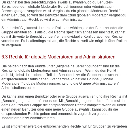
Du kannst bei den Berechtigungen jeweils auswählen, ob du Benutzer-
Berechtigungen, globale Moderator-Berechtigungen oder Administrator-
Berechtigungen vergeben willst. Vergibst du ein globales Moderator-Recht für
einen Benutzer, so wird der Benutzer damit zum globalen Moderator, vergibst du
ein Administrator-Recht, so wird er zum Administrator.
Standardmäßig kannst du nun die Rolle auswählen, die der Benutzer oder die
Gruppe erhalten soll. Falls du die Rechte spezifisch anpassen möchtest, kannst
du mit „Erweiterte Berechtigungen“ eine individuelle Konfiguration der Rechte
vornehmen. Es ist allerdings ratsam, die Rechte so weit wie möglich über Rollen
zu vergeben.
6.3 Rechte für globale Moderatoren und Administratoren
Die beiden nächsten Punkte unter „Allgemeine Berechtigungen“ sind für die
Rechte für globale Moderatoren und Administratoren. Wenn du den Punkt
aufrufst, siehst du im oberen Teil die Benutzer bzw. die Gruppen, die schon einen
entsprechenden Status haben. Standardmäßig hat die Gruppe „Globale
Moderatoren“ globale Moderationsrechte und die Gruppe „Administratoren“
Administrationsrechte.
Du kannst nun einen Benutzer oder eine Gruppe auswählen und ihre Rechte mit
„Berechtigungen ändern“ anpassen. Mit „Berechtigungen entfernen“ nimmst du
dem Benutzer/der Gruppe die entsprechenden Rechte komplett. Wenn du unten
einen neuen Benutzer oder eine neue Gruppe auswählst, kannst du ihr die
entsprechenden Rechte geben und ernennst sie zugleich zu globalen
Moderatoren bzw. Administratoren.
Es ist empfehlenswert, die entsprechenden Rechte nur für Gruppen zu vergeben