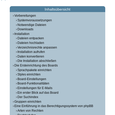
Inhaltsübersicht
Vorbereitungen
Systemvoraussetzungen
Notwendige Dateien
Downloads
Installation
Dateien entpacken
Dateien hochladen
Verzeichnisrechte anpassen
Installation aufrufen
Daten konvertieren
Die Installation abschließen
Die Ersteinrichtung des Boards
Sprachpakete einrichten
Styles einrichten
Board-Einstellungen
Board-Funktionalitäten
Einstellungen für E-Mails
Ein erster Blick auf das Board
Der Suchindex
Gruppen einrichten
Eine Einführung in das Berechtigungssystem von phpBB
Arten von Rechten