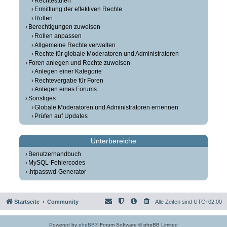
Rechtestufen
Ermittlung der effektiven Rechte
Rollen
Berechtigungen zuweisen
Rollen anpassen
Allgemeine Rechte verwalten
Rechte für globale Moderatoren und Administratoren
Foren anlegen und Rechte zuweisen
Anlegen einer Kategorie
Rechtevergabe für Foren
Anlegen eines Forums
Sonstiges
Globale Moderatoren und Administratoren ernennen
Prüfen auf Updates
Unterbereiche
Benutzerhandbuch
MySQL-Fehlercodes
.htpasswd-Generator
Startseite
Community
Alle Zeiten sind
UTC+02:00
Powered by
phpBB
® Forum Software © phpBB Limited