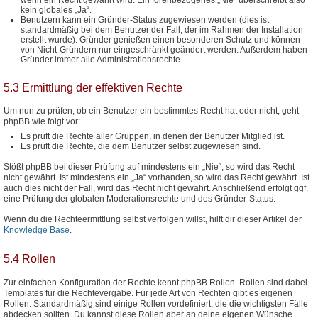
kein globales „Ja“.
Benutzern kann ein Gründer-Status zugewiesen werden (dies ist
standardmäßig bei dem Benutzer der Fall, der im Rahmen der Installation
erstellt wurde). Gründer genießen einen besonderen Schutz und können
von Nicht-Gründern nur eingeschränkt geändert werden. Außerdem haben
Gründer immer alle Administrationsrechte.
5.3 Ermittlung der effektiven Rechte
Um nun zu prüfen, ob ein Benutzer ein bestimmtes Recht hat oder nicht, geht
phpBB wie folgt vor:
Es prüft die Rechte aller Gruppen, in denen der Benutzer Mitglied ist.
Es prüft die Rechte, die dem Benutzer selbst zugewiesen sind.
Stößt phpBB bei dieser Prüfung auf mindestens ein „Nie“, so wird das Recht
nicht gewährt. Ist mindestens ein „Ja“ vorhanden, so wird das Recht gewährt. Ist
auch dies nicht der Fall, wird das Recht nicht gewährt. Anschließend erfolgt ggf.
eine Prüfung der globalen Moderationsrechte und des Gründer-Status.
Wenn du die Rechteermittlung selbst verfolgen willst, hilft dir dieser Artikel der
Knowledge Base
.
5.4 Rollen
Zur einfachen Konfiguration der Rechte kennt phpBB Rollen. Rollen sind dabei
Templates für die Rechtevergabe. Für jede Art von Rechten gibt es eigenen
Rollen. Standardmäßig sind einige Rollen vordefiniert, die die wichtigsten Fälle
abdecken sollten. Du kannst diese Rollen aber an deine eigenen Wünsche