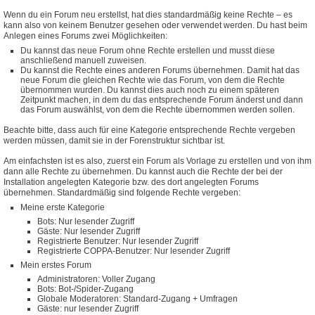
Wenn du ein Forum neu erstellst, hat dies standardmäßig keine Rechte – es
kann also von keinem Benutzer gesehen oder verwendet werden. Du hast beim
Anlegen eines Forums zwei Möglichkeiten:
Du kannst das neue Forum ohne Rechte erstellen und musst diese
anschließend manuell zuweisen.
Du kannst die Rechte eines anderen Forums übernehmen. Damit hat das
neue Forum die gleichen Rechte wie das Forum, von dem die Rechte
übernommen wurden. Du kannst dies auch noch zu einem späteren
Zeitpunkt machen, in dem du das entsprechende Forum änderst und dann
das Forum auswählst, von dem die Rechte übernommen werden sollen.
Beachte bitte, dass auch für eine Kategorie entsprechende Rechte vergeben
werden müssen, damit sie in der Forenstruktur sichtbar ist.
Am einfachsten ist es also, zuerst ein Forum als Vorlage zu erstellen und von ihm
dann alle Rechte zu übernehmen. Du kannst auch die Rechte der bei der
Installation angelegten Kategorie bzw. des dort angelegten Forums
übernehmen. Standardmäßig sind folgende Rechte vergeben:
Meine erste Kategorie
Bots: Nur lesender Zugriff
Gäste: Nur lesender Zugriff
Registrierte Benutzer: Nur lesender Zugriff
Registrierte COPPA-Benutzer: Nur lesender Zugriff
Mein erstes Forum
Administratoren: Voller Zugang
Bots: Bot-/Spider-Zugang
Globale Moderatoren: Standard-Zugang + Umfragen
Gäste: nur lesender Zugriff