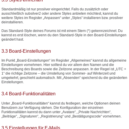
Standardmäßig ist nur prosilver eingerichtet. Falls du zusätzlich oder
ausschließlich subsilver2 oder andere Styles anbieten möchtest, kannst du
weitere Styles im Register „Anpassen“ unter „Styles“ installieren bzw. prosilver
deinstallieren.
Das Standard-Style deines Forums ist mit einem Stern (*) gekennzeichnet. Du
kannst es erst löschen, wenn du den Standard-Style in den Board-Einstellungen
geändert hast.
3.3 Board-Einstellungen
Im Punkt „Board-Einstellungen“ im Register „Allgemeines“ kannst du allgemeine
Einstellungen vornehmen. Hier solltest du vor allem den Namen und die
Beschreibung des Boards sowie die Zeitzone anpassen. In der Regel ist „UTC +
1“ die richtige Zeitzone – die Umstellung von Sommer- auf Winterzeit und
umgekehrt, geschieht automatisch. Mit „Absenden“ speicherst du die geänderten
Einstellungen.
3.4 Board-Funktionalitäten
Unter „Board-Funktionalitäten“ kannst du festlegen, welche Optionen deinen
Benutzern zur Verfügung stehen. Die Konfiguration der einzelnen
Funktionalitäten kannst du dann unter „Avatare“, „Private Nachrichten“,
„Beiträge“, „Signaturen“, „Registrierung“ und „Bestätigungscode“ vornehmen.
3.5 Einstellungen für E-Mails