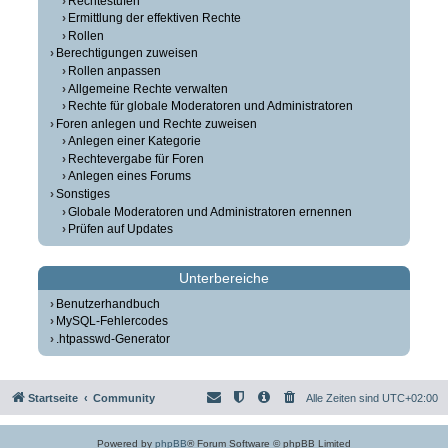
Rechtestufen
Ermittlung der effektiven Rechte
Rollen
Berechtigungen zuweisen
Rollen anpassen
Allgemeine Rechte verwalten
Rechte für globale Moderatoren und Administratoren
Foren anlegen und Rechte zuweisen
Anlegen einer Kategorie
Rechtevergabe für Foren
Anlegen eines Forums
Sonstiges
Globale Moderatoren und Administratoren ernennen
Prüfen auf Updates
Unterbereiche
Benutzerhandbuch
MySQL-Fehlercodes
.htpasswd-Generator
Startseite
Community
Alle Zeiten sind
UTC+02:00
Powered by
phpBB
® Forum Software © phpBB Limited