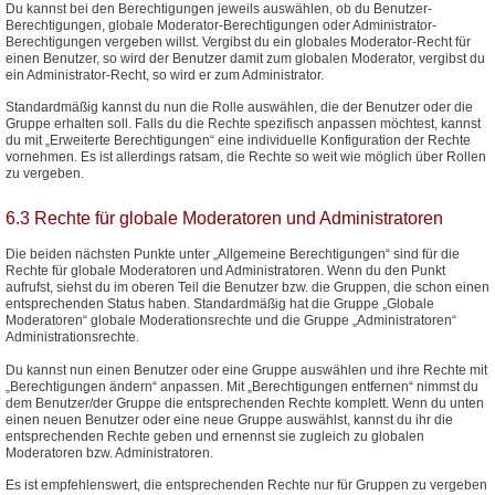
Du kannst bei den Berechtigungen jeweils auswählen, ob du Benutzer-
Berechtigungen, globale Moderator-Berechtigungen oder Administrator-
Berechtigungen vergeben willst. Vergibst du ein globales Moderator-Recht für
einen Benutzer, so wird der Benutzer damit zum globalen Moderator, vergibst du
ein Administrator-Recht, so wird er zum Administrator.
Standardmäßig kannst du nun die Rolle auswählen, die der Benutzer oder die
Gruppe erhalten soll. Falls du die Rechte spezifisch anpassen möchtest, kannst
du mit „Erweiterte Berechtigungen“ eine individuelle Konfiguration der Rechte
vornehmen. Es ist allerdings ratsam, die Rechte so weit wie möglich über Rollen
zu vergeben.
6.3 Rechte für globale Moderatoren und Administratoren
Die beiden nächsten Punkte unter „Allgemeine Berechtigungen“ sind für die
Rechte für globale Moderatoren und Administratoren. Wenn du den Punkt
aufrufst, siehst du im oberen Teil die Benutzer bzw. die Gruppen, die schon einen
entsprechenden Status haben. Standardmäßig hat die Gruppe „Globale
Moderatoren“ globale Moderationsrechte und die Gruppe „Administratoren“
Administrationsrechte.
Du kannst nun einen Benutzer oder eine Gruppe auswählen und ihre Rechte mit
„Berechtigungen ändern“ anpassen. Mit „Berechtigungen entfernen“ nimmst du
dem Benutzer/der Gruppe die entsprechenden Rechte komplett. Wenn du unten
einen neuen Benutzer oder eine neue Gruppe auswählst, kannst du ihr die
entsprechenden Rechte geben und ernennst sie zugleich zu globalen
Moderatoren bzw. Administratoren.
Es ist empfehlenswert, die entsprechenden Rechte nur für Gruppen zu vergeben