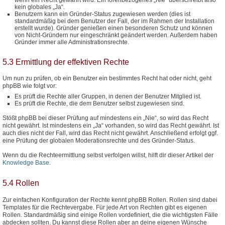
kein globales „Ja“.
Benutzern kann ein Gründer-Status zugewiesen werden (dies ist
standardmäßig bei dem Benutzer der Fall, der im Rahmen der Installation
erstellt wurde). Gründer genießen einen besonderen Schutz und können
von Nicht-Gründern nur eingeschränkt geändert werden. Außerdem haben
Gründer immer alle Administrationsrechte.
5.3 Ermittlung der effektiven Rechte
Um nun zu prüfen, ob ein Benutzer ein bestimmtes Recht hat oder nicht, geht
phpBB wie folgt vor:
Es prüft die Rechte aller Gruppen, in denen der Benutzer Mitglied ist.
Es prüft die Rechte, die dem Benutzer selbst zugewiesen sind.
Stößt phpBB bei dieser Prüfung auf mindestens ein „Nie“, so wird das Recht
nicht gewährt. Ist mindestens ein „Ja“ vorhanden, so wird das Recht gewährt. Ist
auch dies nicht der Fall, wird das Recht nicht gewährt. Anschließend erfolgt ggf.
eine Prüfung der globalen Moderationsrechte und des Gründer-Status.
Wenn du die Rechteermittlung selbst verfolgen willst, hilft dir dieser Artikel der
Knowledge Base
.
5.4 Rollen
Zur einfachen Konfiguration der Rechte kennt phpBB Rollen. Rollen sind dabei
Templates für die Rechtevergabe. Für jede Art von Rechten gibt es eigenen
Rollen. Standardmäßig sind einige Rollen vordefiniert, die die wichtigsten Fälle
abdecken sollten. Du kannst diese Rollen aber an deine eigenen Wünsche