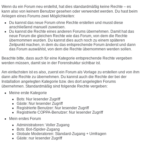
Wenn du ein Forum neu erstellst, hat dies standardmäßig keine Rechte – es
kann also von keinem Benutzer gesehen oder verwendet werden. Du hast beim
Anlegen eines Forums zwei Möglichkeiten:
Du kannst das neue Forum ohne Rechte erstellen und musst diese
anschließend manuell zuweisen.
Du kannst die Rechte eines anderen Forums übernehmen. Damit hat das
neue Forum die gleichen Rechte wie das Forum, von dem die Rechte
übernommen wurden. Du kannst dies auch noch zu einem späteren
Zeitpunkt machen, in dem du das entsprechende Forum änderst und dann
das Forum auswählst, von dem die Rechte übernommen werden sollen.
Beachte bitte, dass auch für eine Kategorie entsprechende Rechte vergeben
werden müssen, damit sie in der Forenstruktur sichtbar ist.
Am einfachsten ist es also, zuerst ein Forum als Vorlage zu erstellen und von ihm
dann alle Rechte zu übernehmen. Du kannst auch die Rechte der bei der
Installation angelegten Kategorie bzw. des dort angelegten Forums
übernehmen. Standardmäßig sind folgende Rechte vergeben:
Meine erste Kategorie
Bots: Nur lesender Zugriff
Gäste: Nur lesender Zugriff
Registrierte Benutzer: Nur lesender Zugriff
Registrierte COPPA-Benutzer: Nur lesender Zugriff
Mein erstes Forum
Administratoren: Voller Zugang
Bots: Bot-/Spider-Zugang
Globale Moderatoren: Standard-Zugang + Umfragen
Gäste: nur lesender Zugriff