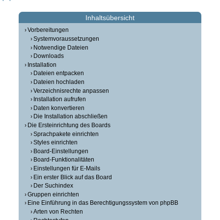
Inhaltsübersicht
Vorbereitungen
Systemvoraussetzungen
Notwendige Dateien
Downloads
Installation
Dateien entpacken
Dateien hochladen
Verzeichnisrechte anpassen
Installation aufrufen
Daten konvertieren
Die Installation abschließen
Die Ersteinrichtung des Boards
Sprachpakete einrichten
Styles einrichten
Board-Einstellungen
Board-Funktionalitäten
Einstellungen für E-Mails
Ein erster Blick auf das Board
Der Suchindex
Gruppen einrichten
Eine Einführung in das Berechtigungssystem von phpBB
Arten von Rechten