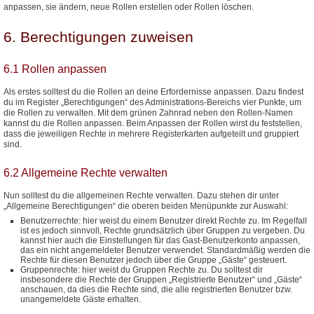
anpassen, sie ändern, neue Rollen erstellen oder Rollen löschen.
6. Berechtigungen zuweisen
6.1 Rollen anpassen
Als erstes solltest du die Rollen an deine Erfordernisse anpassen. Dazu findest
du im Register „Berechtigungen“ des Administrations-Bereichs vier Punkte, um
die Rollen zu verwalten. Mit dem grünen Zahnrad neben den Rollen-Namen
kannst du die Rollen anpassen. Beim Anpassen der Rollen wirst du feststellen,
dass die jeweiligen Rechte in mehrere Registerkarten aufgeteilt und gruppiert
sind.
6.2 Allgemeine Rechte verwalten
Nun solltest du die allgemeinen Rechte verwalten. Dazu stehen dir unter
„Allgemeine Berechtigungen“ die oberen beiden Menüpunkte zur Auswahl:
Benutzerrechte: hier weist du einem Benutzer direkt Rechte zu. Im Regelfall
ist es jedoch sinnvoll, Rechte grundsätzlich über Gruppen zu vergeben. Du
kannst hier auch die Einstellungen für das Gast-Benutzerkonto anpassen,
das ein nicht angemeldeter Benutzer verwendet. Standardmäßig werden die
Rechte für diesen Benutzer jedoch über die Gruppe „Gäste“ gesteuert.
Gruppenrechte: hier weist du Gruppen Rechte zu. Du solltest dir
insbesondere die Rechte der Gruppen „Registrierte Benutzer“ und „Gäste“
anschauen, da dies die Rechte sind, die alle registrierten Benutzer bzw.
unangemeldete Gäste erhalten.