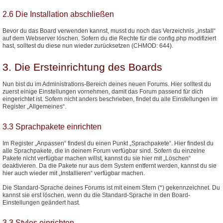
2.6 Die Installation abschließen
Bevor du das Board verwenden kannst, musst du noch das Verzeichnis „install“
auf dem Webserver löschen. Sofern du die Rechte für die config.php modifiziert
hast, solltest du diese nun wieder zurücksetzen (CHMOD: 644).
3. Die Ersteinrichtung des Boards
Nun bist du im Administrations-Bereich deines neuen Forums. Hier solltest du
zuerst einige Einstellungen vornehmen, damit das Forum passend für dich
eingerichtet ist. Sofern nicht anders beschrieben, findet du alle Einstellungen im
Register „Allgemeines“.
3.3 Sprachpakete einrichten
Im Register „Anpassen“ findest du einen Punkt „Sprachpakete“. Hier findest du
alle Sprachpakete, die in deinem Forum verfügbar sind. Sofern du einzelne
Pakete nicht verfügbar machen willst, kannst du sie hier mit „Löschen“
deaktivieren. Da die Pakete nur aus dem System entfernt werden, kannst du sie
hier auch wieder mit „Installieren“ verfügbar machen.
Die Standard-Sprache deines Forums ist mit einem Stern (*) gekennzeichnet. Du
kannst sie erst löschen, wenn du die Standard-Sprache in den Board-
Einstellungen geändert hast.
3.3 Styles einrichten