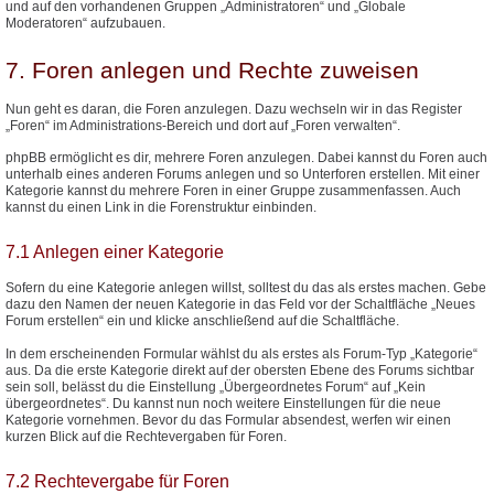
und auf den vorhandenen Gruppen „Administratoren“ und „Globale
Moderatoren“ aufzubauen.
7. Foren anlegen und Rechte zuweisen
Nun geht es daran, die Foren anzulegen. Dazu wechseln wir in das Register
„Foren“ im Administrations-Bereich und dort auf „Foren verwalten“.
phpBB ermöglicht es dir, mehrere Foren anzulegen. Dabei kannst du Foren auch
unterhalb eines anderen Forums anlegen und so Unterforen erstellen. Mit einer
Kategorie kannst du mehrere Foren in einer Gruppe zusammenfassen. Auch
kannst du einen Link in die Forenstruktur einbinden.
7.1 Anlegen einer Kategorie
Sofern du eine Kategorie anlegen willst, solltest du das als erstes machen. Gebe
dazu den Namen der neuen Kategorie in das Feld vor der Schaltfläche „Neues
Forum erstellen“ ein und klicke anschließend auf die Schaltfläche.
In dem erscheinenden Formular wählst du als erstes als Forum-Typ „Kategorie“
aus. Da die erste Kategorie direkt auf der obersten Ebene des Forums sichtbar
sein soll, belässt du die Einstellung „Übergeordnetes Forum“ auf „Kein
übergeordnetes“. Du kannst nun noch weitere Einstellungen für die neue
Kategorie vornehmen. Bevor du das Formular absendest, werfen wir einen
kurzen Blick auf die Rechtevergaben für Foren.
7.2 Rechtevergabe für Foren