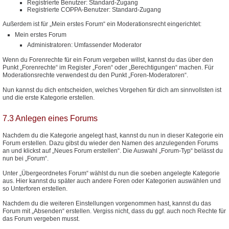
Registrierte Benutzer: Standard-Zugang
Registrierte COPPA-Benutzer: Standard-Zugang
Außerdem ist für „Mein erstes Forum“ ein Moderationsrecht eingerichtet:
Mein erstes Forum
Administratoren: Umfassender Moderator
Wenn du Forenrechte für ein Forum vergeben willst, kannst du das über den
Punkt „Forenrechte“ im Register „Foren“ oder „Berechtigungen“ machen. Für
Moderationsrechte verwendest du den Punkt „Foren-Moderatoren“.
Nun kannst du dich entscheiden, welches Vorgehen für dich am sinnvollsten ist
und die erste Kategorie erstellen.
7.3 Anlegen eines Forums
Nachdem du die Kategorie angelegt hast, kannst du nun in dieser Kategorie ein
Forum erstellen. Dazu gibst du wieder den Namen des anzulegenden Forums
an und klickst auf „Neues Forum erstellen“. Die Auswahl „Forum-Typ“ belässt du
nun bei „Forum“.
Unter „Übergeordnetes Forum“ wählst du nun die soeben angelegte Kategorie
aus. Hier kannst du später auch andere Foren oder Kategorien auswählen und
so Unterforen erstellen.
Nachdem du die weiteren Einstellungen vorgenommen hast, kannst du das
Forum mit „Absenden“ erstellen. Vergiss nicht, dass du ggf. auch noch Rechte für
das Forum vergeben musst.