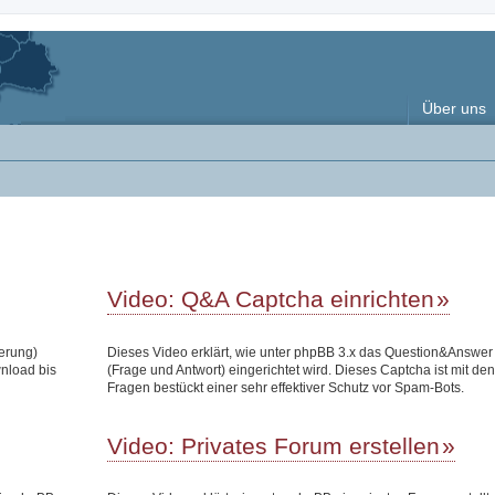
Über uns
Video: Q&A Captcha einrichten
terung)
Dieses Video erklärt, wie unter phpBB 3.x das Question&Answe
wnload bis
(Frage und Antwort) eingerichtet wird. Dieses Captcha ist mit den
Fragen bestückt einer sehr effektiver Schutz vor Spam-Bots.
Video: Privates Forum erstellen