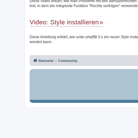
Diese Video erklärt, wie man Probleme mit den Benutzerrechten
löst, in dem die integrierte Funktion "Rechte verfolgen" verwendet
Video: Style installieren
Diese Anleitung erklärt, wie unter phpBB 3.x ein neuer Style instal
werden kann.
Startseite
Community