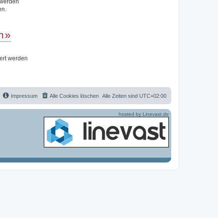
t werden
en.
n
iert werden
Impressum
Alle Cookies löschen
Alle Zeiten sind
UTC+02:00
hosted by Linevast.de