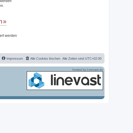
t werden
en.
n
iert werden
Impressum
Alle Cookies löschen
Alle Zeiten sind
UTC+02:00
hosted by Linevast.de