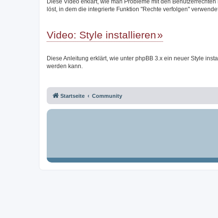
Diese Video erklärt, wie man Probleme mit den Benutzerrechten
löst, in dem die integrierte Funktion "Rechte verfolgen" verwendet
Video: Style installieren
Diese Anleitung erklärt, wie unter phpBB 3.x ein neuer Style instal
werden kann.
Startseite
Community