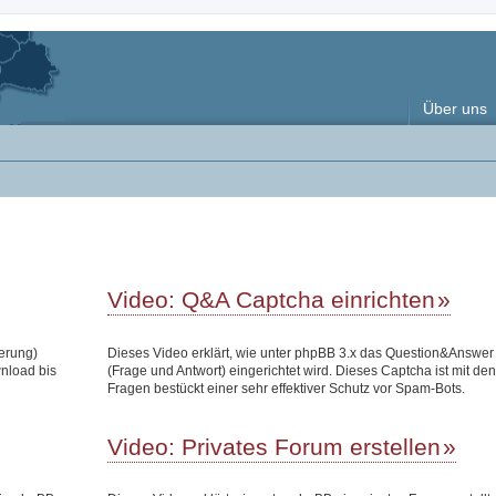
Über uns
Video: Q&A Captcha einrichten
terung)
Dieses Video erklärt, wie unter phpBB 3.x das Question&Answe
wnload bis
(Frage und Antwort) eingerichtet wird. Dieses Captcha ist mit den
Fragen bestückt einer sehr effektiver Schutz vor Spam-Bots.
Video: Privates Forum erstellen