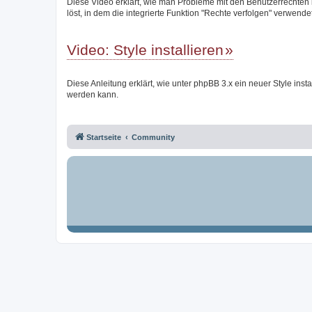
Diese Video erklärt, wie man Probleme mit den Benutzerrechten
löst, in dem die integrierte Funktion "Rechte verfolgen" verwendet
Video: Style installieren
Diese Anleitung erklärt, wie unter phpBB 3.x ein neuer Style instal
werden kann.
Startseite
Community