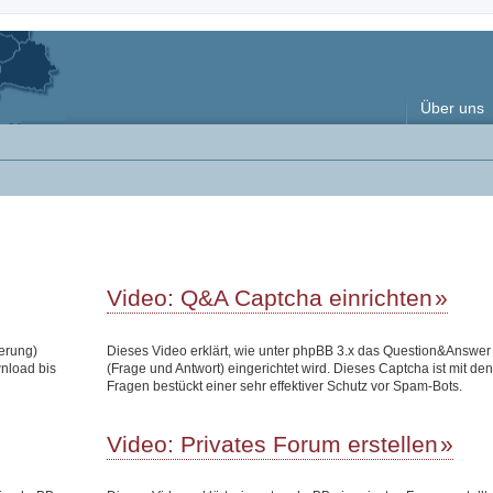
Über uns
Video: Q&A Captcha einrichten
terung)
Dieses Video erklärt, wie unter phpBB 3.x das Question&Answe
wnload bis
(Frage und Antwort) eingerichtet wird. Dieses Captcha ist mit den
Fragen bestückt einer sehr effektiver Schutz vor Spam-Bots.
Video: Privates Forum erstellen