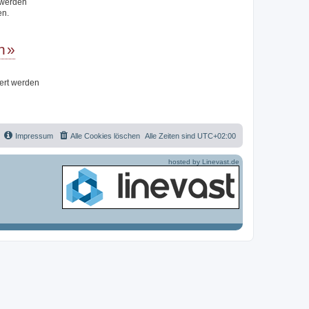
t werden
en.
n
iert werden
Impressum
Alle Cookies löschen
Alle Zeiten sind
UTC+02:00
hosted by Linevast.de