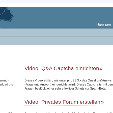
Über uns
Video: Q&A Captcha einrichten
terung)
Dieses Video erklärt, wie unter phpBB 3.x das Question&Answe
wnload bis
(Frage und Antwort) eingerichtet wird. Dieses Captcha ist mit den
Fragen bestückt einer sehr effektiver Schutz vor Spam-Bots.
Video: Privates Forum erstellen