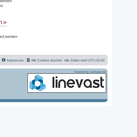
t werden
en.
n
iert werden
Impressum
Alle Cookies löschen
Alle Zeiten sind
UTC+02:00
hosted by Linevast.de