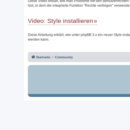
Diese Video erklärt, wie man Probleme mit den Benutzerrechten
löst, in dem die integrierte Funktion "Rechte verfolgen" verwendet
Video: Style installieren
Diese Anleitung erklärt, wie unter phpBB 3.x ein neuer Style instal
werden kann.
Startseite
Community