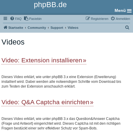
phpBB.de
Menü
FAQ
Pastebin
Registrieren
Anmelden
S
Startseite
Community
Support
Videos
u
Videos
c
h
e
Video: Extension installieren
Dieses Video erklärt, wie unter phpBB 3.x eine Extension (Erweiterung)
installiert wird. Dabei werden alle notwendigen Schritte vom Download bis
zum Testen der Extension anschaulich erklärt.
Video: Q&A Captcha einrichten
Dieses Video erklärt, wie unter phpBB 3.x das Question&Answer Captcha
(Frage und Antwort) eingerichtet wird. Dieses Captcha ist mit den richtigen
Fragen bestückt einer sehr effektiver Schutz vor Spam-Bots.