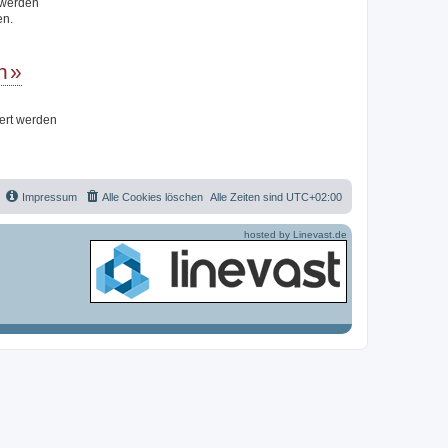
t werden
en.
n
iert werden
Impressum
Alle Cookies löschen
Alle Zeiten sind
UTC+02:00
hosted by Linevast.de