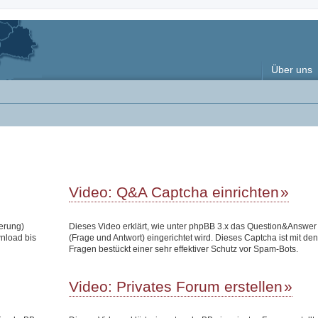
Über uns
Video: Q&A Captcha einrichten
terung)
Dieses Video erklärt, wie unter phpBB 3.x das Question&Answe
wnload bis
(Frage und Antwort) eingerichtet wird. Dieses Captcha ist mit den
Fragen bestückt einer sehr effektiver Schutz vor Spam-Bots.
Video: Privates Forum erstellen