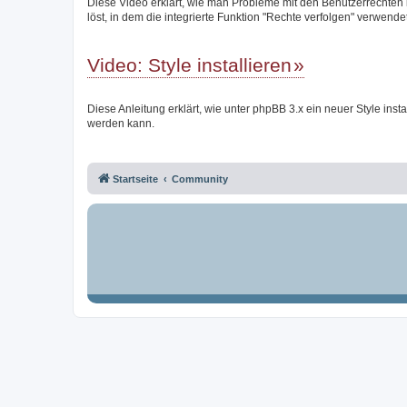
Diese Video erklärt, wie man Probleme mit den Benutzerrechten
löst, in dem die integrierte Funktion "Rechte verfolgen" verwendet
Video: Style installieren
Diese Anleitung erklärt, wie unter phpBB 3.x ein neuer Style instal
werden kann.
Startseite
Community