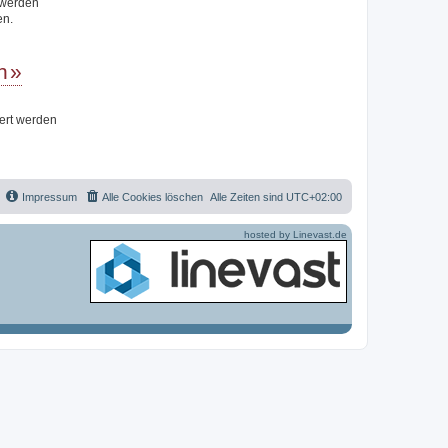
t werden
en.
n
iert werden
Impressum
Alle Cookies löschen
Alle Zeiten sind
UTC+02:00
hosted by Linevast.de