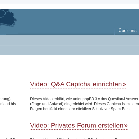
Über uns
Video: Q&A Captcha einrichten
terung)
Dieses Video erklärt, wie unter phpBB 3.x das Question&Answe
wnload bis
(Frage und Antwort) eingerichtet wird. Dieses Captcha ist mit den
Fragen bestückt einer sehr effektiver Schutz vor Spam-Bots.
Video: Privates Forum erstellen