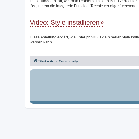
Diese Video erklärt, wie man Probleme mit den Benutzerrechten
löst, in dem die integrierte Funktion "Rechte verfolgen" verwendet
Video: Style installieren
Diese Anleitung erklärt, wie unter phpBB 3.x ein neuer Style instal
werden kann.
Startseite
Community