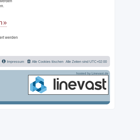
t werden
en.
n
iert werden
Impressum
Alle Cookies löschen
Alle Zeiten sind
UTC+02:00
hosted by Linevast.de