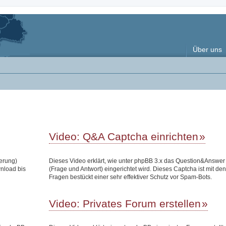
Über uns
Video: Q&A Captcha einrichten
terung)
Dieses Video erklärt, wie unter phpBB 3.x das Question&Answe
wnload bis
(Frage und Antwort) eingerichtet wird. Dieses Captcha ist mit den
Fragen bestückt einer sehr effektiver Schutz vor Spam-Bots.
Video: Privates Forum erstellen