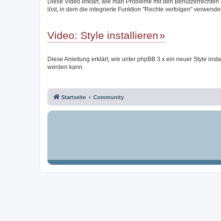
Diese Video erklärt, wie man Probleme mit den Benutzerrechten
löst, in dem die integrierte Funktion "Rechte verfolgen" verwendet
Video: Style installieren
Diese Anleitung erklärt, wie unter phpBB 3.x ein neuer Style instal
werden kann.
Startseite
Community