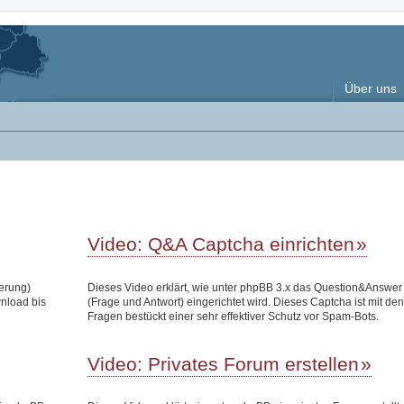
Über uns
Video: Q&A Captcha einrichten
terung)
Dieses Video erklärt, wie unter phpBB 3.x das Question&Answe
wnload bis
(Frage und Antwort) eingerichtet wird. Dieses Captcha ist mit den
Fragen bestückt einer sehr effektiver Schutz vor Spam-Bots.
Video: Privates Forum erstellen