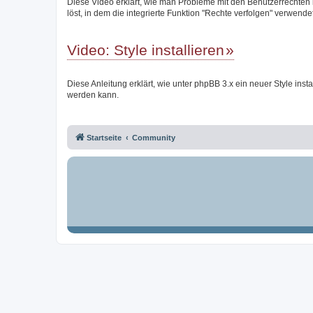
Diese Video erklärt, wie man Probleme mit den Benutzerrechten
löst, in dem die integrierte Funktion "Rechte verfolgen" verwendet
Video: Style installieren
Diese Anleitung erklärt, wie unter phpBB 3.x ein neuer Style instal
werden kann.
Startseite
Community