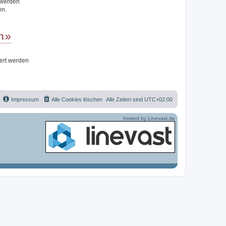
t werden
en.
n
iert werden
Impressum
Alle Cookies löschen
Alle Zeiten sind
UTC+02:00
hosted by Linevast.de