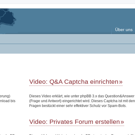
Über uns
Video: Q&A Captcha einrichten
terung)
Dieses Video erklärt, wie unter phpBB 3.x das Question&Answe
wnload bis
(Frage und Antwort) eingerichtet wird. Dieses Captcha ist mit den
Fragen bestückt einer sehr effektiver Schutz vor Spam-Bots.
Video: Privates Forum erstellen