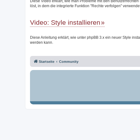
Diese Video erklärt, wie man Probleme mit den Benutzerrechten
löst, in dem die integrierte Funktion "Rechte verfolgen" verwendet
Video: Style installieren
Diese Anleitung erklärt, wie unter phpBB 3.x ein neuer Style instal
werden kann.
Startseite
Community