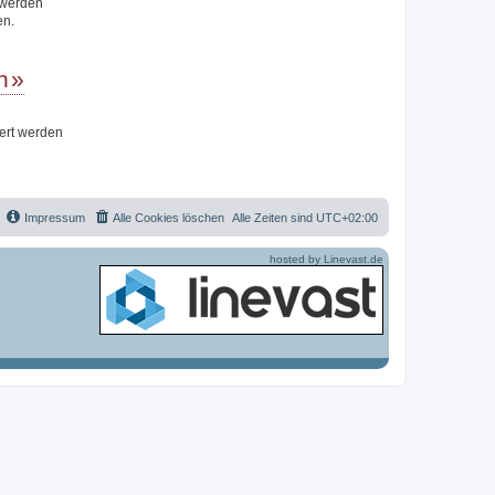
t werden
en.
n
iert werden
Impressum
Alle Cookies löschen
Alle Zeiten sind
UTC+02:00
hosted by Linevast.de